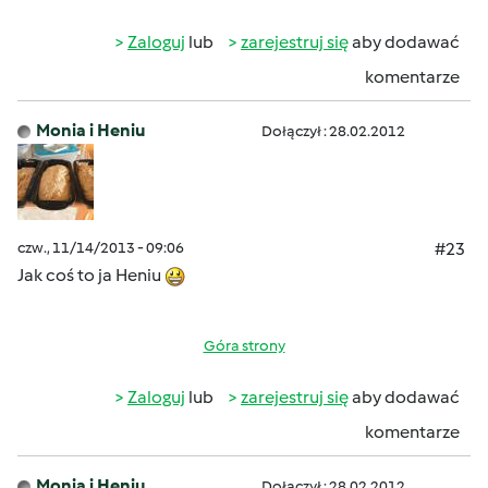
Zaloguj
lub
zarejestruj się
aby dodawać
komentarze
Monia i Heniu
Dołączył : 28.02.2012
czw., 11/14/2013 - 09:06
#23
Jak coś to ja Heniu
Góra strony
Zaloguj
lub
zarejestruj się
aby dodawać
komentarze
Monia i Heniu
Dołączył : 28.02.2012