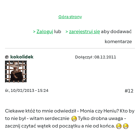
Góra strony
Zaloguj
lub
zarejestruj się
aby dodawać
komentarze
kokolidek
Dołączył : 08.12.2011
śr., 10/02/2013 - 15:24
#12
Ciekawe któż to mnie odwiedził - Monia czy Heniu? Kto by
to nie był - witam serdecznie
Tylko drobna uwaga -
zacznij czytać wątek od początku a nie od końca.