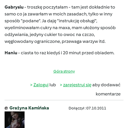
Gabrysiu
- troszkę poczytałam - tam jest dokładnie to
samo co ja zawarłam w moich zasadach, tylko w inny
sposób "podane". Ja daję "instrukcję obsługi",
wyeliminowałam cukry na maxa, mam ułożony sposób
odżywiania, jedyny cukier to owoc na czczo,
węglowodany ograniczone, przewaga warzyw itd.
Haniu
- ciasta to raz kiedyś i 20 minut przed obiadem.
Góra strony
Zaloguj
lub
zarejestruj się
aby dodawać
komentarze
Grażyna Kamińska
Dołączył : 07.10.2011