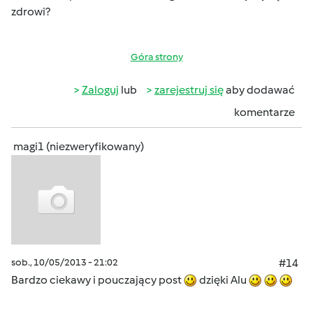
zdrowi?
Góra strony
Zaloguj
lub
zarejestruj się
aby dodawać
komentarze
magi1 (niezweryfikowany)
sob., 10/05/2013 - 21:02
#14
Bardzo ciekawy i pouczający post
dzięki Alu