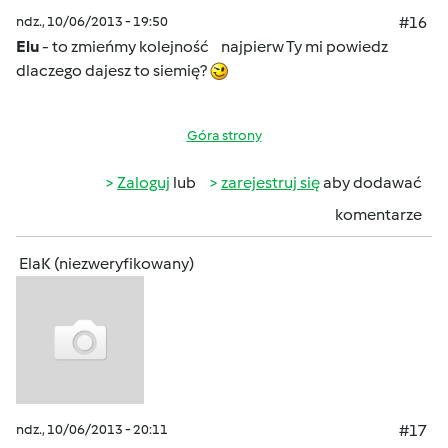
ndz., 10/06/2013 - 19:50
#16
Elu
- to zmieńmy kolejność
najpierw Ty mi powiedz
dlaczego dajesz to siemię?
Góra strony
Zaloguj
lub
zarejestruj się
aby dodawać
komentarze
ElaK (niezweryfikowany)
ndz., 10/06/2013 - 20:11
#17