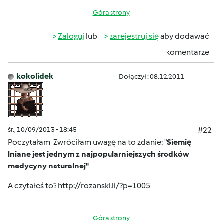
Góra strony
Zaloguj
lub
zarejestruj się
aby dodawać
komentarze
kokolidek
Dołączył : 08.12.2011
śr., 10/09/2013 - 18:45
#22
Poczytałam
Zwróciłam uwagę na to zdanie: "
Siemię
lniane jest jednym z najpopularniejszych środków
medycyny naturalnej
"
A czytałeś to?
http://rozanski.li/?p=1005
Góra strony