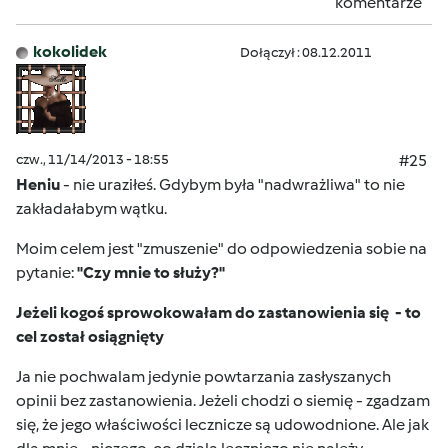
komentarze
kokolidek
Dołączył : 08.12.2011
czw., 11/14/2013 - 18:55
#25
Heniu
- nie uraziłeś. Gdybym była "nadwrażliwa" to nie
zakładałabym wątku.
Moim celem jest "zmuszenie" do odpowiedzenia sobie na
pytanie:
"Czy mnie to służy?"
Jeżeli kogoś sprowokowałam do zastanowienia się - to
cel został osiągnięty
Ja nie pochwalam jedynie powtarzania zasłyszanych
opinii bez zastanowienia. Jeżeli chodzi o siemię - zgadzam
się, że jego właściwości lecznicze są udowodnione. Ale jak