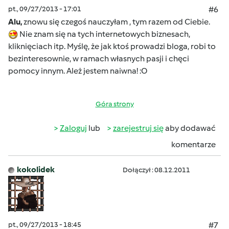
pt., 09/27/2013 - 17:01
#6
Alu,
znowu się czegoś nauczyłam , tym razem od Ciebie.
Nie znam się na tych internetowych biznesach,
kliknięciach itp. Myślę, że jak ktoś prowadzi bloga, robi to
bezinteresownie, w ramach własnych pasji i chęci
pomocy innym. Ależ jestem naiwna! :O
Góra strony
Zaloguj
lub
zarejestruj się
aby dodawać
komentarze
kokolidek
Dołączył : 08.12.2011
pt., 09/27/2013 - 18:45
#7