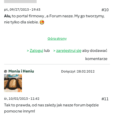
pt., 09/27/2013 - 19:43
#10
Alu,
to portal firmowy , a Forum nasze. My go tworzymy,
nie tylko dla siebie.
Góra strony
Zaloguj
lub
zarejestruj się
aby dodawać
komentarze
Monia i Heniu
Dołączył : 28.02.2012
śr., 10/02/2013 - 11:42
#11
Tak to prawda, od nas zależy jak nasze forum będzie
pomocne innym!