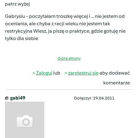
patrz wyżej
Gabrysiu - poczytałam troszkę więcej i ... nie jestem od
oceniania, ale chyba z racji wieku nie jestem tak
restrykcyjna
Wiesz, ja piszę o praktyce, gdzie gotuję nie
tylko dla siebie
Góra strony
Zaloguj
lub
zarejestruj się
aby dodawać
komentarze
gabi49
Dołączył : 29.04.2011