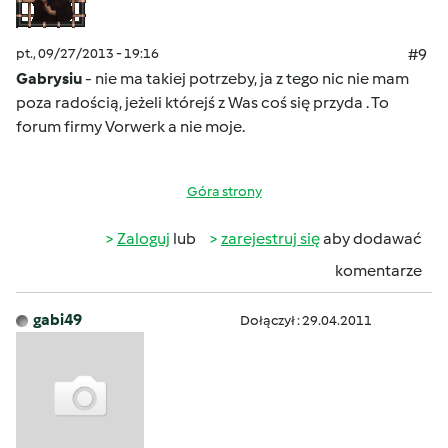
pt., 09/27/2013 - 19:16
#9
Gabrysiu
- nie ma takiej potrzeby, ja z tego nic nie mam
poza radością, jeżeli którejś z Was coś się przyda
. To
forum firmy Vorwerk a nie moje.
Góra strony
Zaloguj
lub
zarejestruj się
aby dodawać
komentarze
gabi49
Dołączył : 29.04.2011