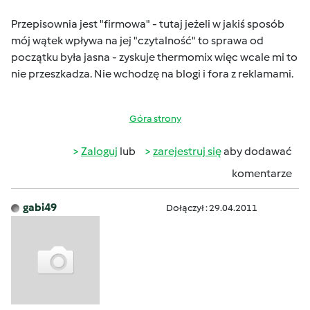
Przepisownia jest "firmowa" - tutaj jeżeli w jakiś sposób
mój wątek wpływa na jej "czytalność" to sprawa od
początku była jasna - zyskuje thermomix
więc wcale mi to
nie przeszkadza. Nie wchodzę na blogi i fora z reklamami.
Góra strony
Zaloguj
lub
zarejestruj się
aby dodawać
komentarze
gabi49
Dołączył : 29.04.2011