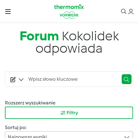
Przejdź do treści
Forum
Kokolidek
odpowiada
Rozszerz wyszukiwanie
Filtry
Sortuj po:
Najnowsze wyniki