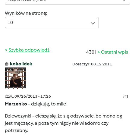
Wyników na stronę:
10
Szybka odpowiedź
430 |
Ostatni wpis
kokolidek
Dołączył : 08.12.2011
czw., 09/26/2013 - 17:26
#1
Marzenko
- dziękuję, to miłe
Dziewczynki - cieszę się, że się odzywacie, bo monolog
jest męczący, a poza tym nigdy nie wiadomo czy
potrzebny.