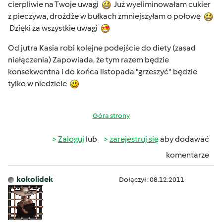
cierpliwie na Twoje uwagi
Już wyeliminowałam cukier
z pieczywa, drożdże w bułkach zmniejszyłam o połowę
Dzięki za wszystkie uwagi
Od jutra Kasia robi kolejne podejście do diety (zasad
niełączenia) Zapowiada, że tym razem będzie
konsekwentna i do końca listopada "grzeszyć" będzie
tylko w niedziele
Góra strony
Zaloguj
lub
zarejestruj się
aby dodawać
komentarze
kokolidek
Dołączył : 08.12.2011