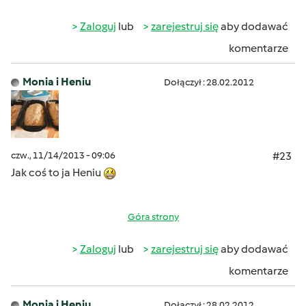
Zaloguj
lub
zarejestruj się
aby dodawać
komentarze
Monia i Heniu
Dołączył : 28.02.2012
czw., 11/14/2013 - 09:06
#23
Jak coś to ja Heniu
Góra strony
Zaloguj
lub
zarejestruj się
aby dodawać
komentarze
Monia i Heniu
Dołączył : 28.02.2012