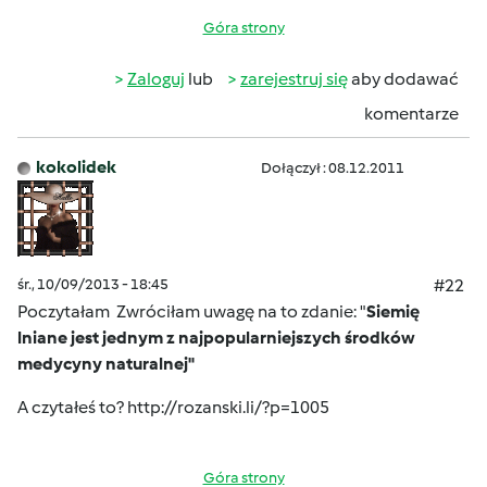
Góra strony
Zaloguj
lub
zarejestruj się
aby dodawać
komentarze
kokolidek
Dołączył : 08.12.2011
śr., 10/09/2013 - 18:45
#22
Poczytałam
Zwróciłam uwagę na to zdanie: "
Siemię
lniane jest jednym z najpopularniejszych środków
medycyny naturalnej
"
A czytałeś to?
http://rozanski.li/?p=1005
Góra strony