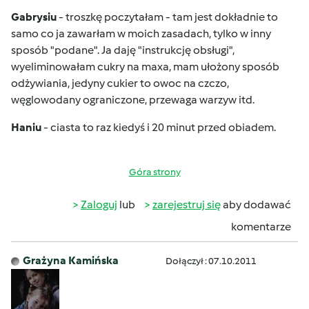
Gabrysiu
- troszkę poczytałam - tam jest dokładnie to
samo co ja zawarłam w moich zasadach, tylko w inny
sposób "podane". Ja daję "instrukcję obsługi",
wyeliminowałam cukry na maxa, mam ułożony sposób
odżywiania, jedyny cukier to owoc na czczo,
węglowodany ograniczone, przewaga warzyw itd.
Haniu
- ciasta to raz kiedyś i 20 minut przed obiadem.
Góra strony
Zaloguj
lub
zarejestruj się
aby dodawać
komentarze
Grażyna Kamińska
Dołączył : 07.10.2011