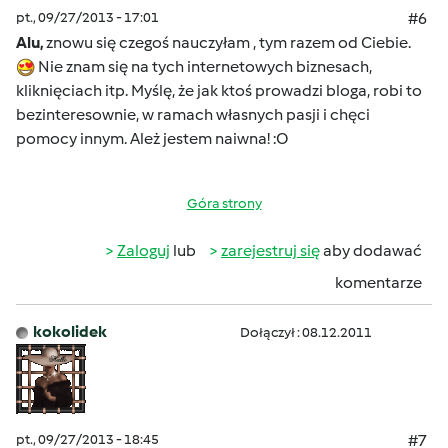
pt., 09/27/2013 - 17:01
#6
Alu,
znowu się czegoś nauczyłam , tym razem od Ciebie.
Nie znam się na tych internetowych biznesach,
kliknięciach itp. Myślę, że jak ktoś prowadzi bloga, robi to
bezinteresownie, w ramach własnych pasji i chęci
pomocy innym. Ależ jestem naiwna! :O
Góra strony
Zaloguj
lub
zarejestruj się
aby dodawać
komentarze
kokolidek
Dołączył : 08.12.2011
pt., 09/27/2013 - 18:45
#7