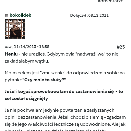
komentarze
kokolidek
Dołączył : 08.12.2011
czw., 11/14/2013 - 18:55
#25
Heniu
- nie uraziłeś. Gdybym była "nadwrażliwa" to nie
zakładałabym wątku.
Moim celem jest "zmuszenie" do odpowiedzenia sobie na
pytanie:
"Czy mnie to służy?"
Jeżeli kogoś sprowokowałam do zastanowienia się - to
cel został osiągnięty
Ja nie pochwalam jedynie powtarzania zasłyszanych
opinii bez zastanowienia. Jeżeli chodzi o siemię - zgadzam
się, że jego właściwości lecznicze są udowodnione. Ale jak