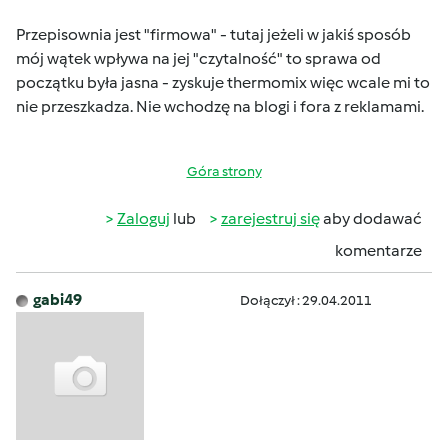
Przepisownia jest "firmowa" - tutaj jeżeli w jakiś sposób
mój wątek wpływa na jej "czytalność" to sprawa od
początku była jasna - zyskuje thermomix
więc wcale mi to
nie przeszkadza. Nie wchodzę na blogi i fora z reklamami.
Góra strony
Zaloguj
lub
zarejestruj się
aby dodawać
komentarze
gabi49
Dołączył : 29.04.2011