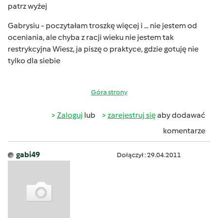
patrz wyżej
Gabrysiu - poczytałam troszkę więcej i ... nie jestem od
oceniania, ale chyba z racji wieku nie jestem tak
restrykcyjna
Wiesz, ja piszę o praktyce, gdzie gotuję nie
tylko dla siebie
Góra strony
Zaloguj
lub
zarejestruj się
aby dodawać
komentarze
gabi49
Dołączył : 29.04.2011