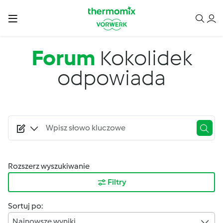
Przejdź do treści
Forum
Kokolidek
odpowiada
Rozszerz wyszukiwanie
Filtry
Sortuj po:
Najnowsze wyniki