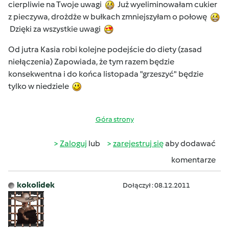
cierpliwie na Twoje uwagi
Już wyeliminowałam cukier
z pieczywa, drożdże w bułkach zmniejszyłam o połowę
Dzięki za wszystkie uwagi
Od jutra Kasia robi kolejne podejście do diety (zasad
niełączenia) Zapowiada, że tym razem będzie
konsekwentna i do końca listopada "grzeszyć" będzie
tylko w niedziele
Góra strony
Zaloguj
lub
zarejestruj się
aby dodawać
komentarze
kokolidek
Dołączył : 08.12.2011