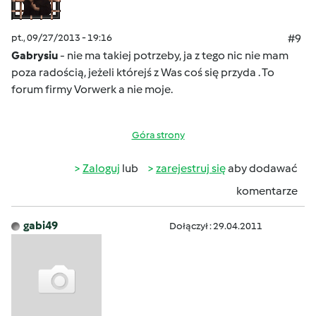
pt., 09/27/2013 - 19:16
#9
Gabrysiu
- nie ma takiej potrzeby, ja z tego nic nie mam
poza radością, jeżeli którejś z Was coś się przyda
. To
forum firmy Vorwerk a nie moje.
Góra strony
Zaloguj
lub
zarejestruj się
aby dodawać
komentarze
gabi49
Dołączył : 29.04.2011