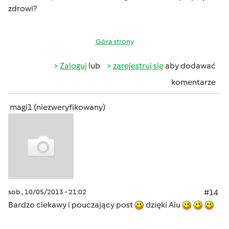
zdrowi?
Góra strony
Zaloguj
lub
zarejestruj się
aby dodawać
komentarze
magi1 (niezweryfikowany)
sob., 10/05/2013 - 21:02
#14
Bardzo ciekawy i pouczający post
dzięki Alu