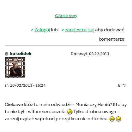
Góra strony
Zaloguj
lub
zarejestruj się
aby dodawać
komentarze
kokolidek
Dołączył : 08.12.2011
śr., 10/02/2013 - 15:24
#12
Ciekawe któż to mnie odwiedził - Monia czy Heniu? Kto by
to nie był - witam serdecznie
Tylko drobna uwaga -
zacznij czytać wątek od początku a nie od końca.