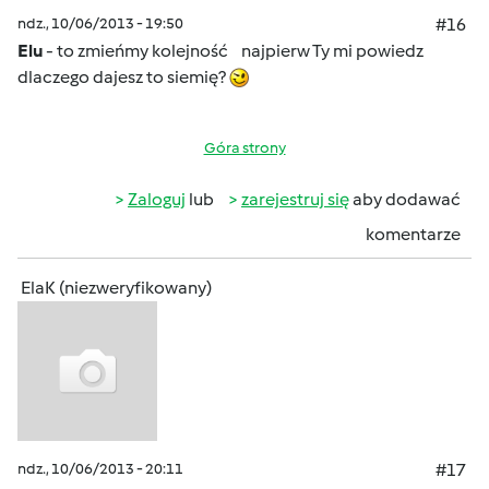
ndz., 10/06/2013 - 19:50
#16
Elu
- to zmieńmy kolejność
najpierw Ty mi powiedz
dlaczego dajesz to siemię?
Góra strony
Zaloguj
lub
zarejestruj się
aby dodawać
komentarze
ElaK (niezweryfikowany)
ndz., 10/06/2013 - 20:11
#17