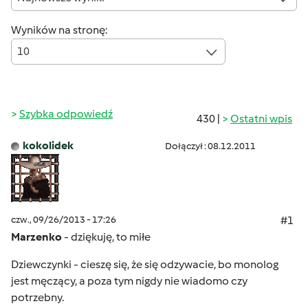
Wyników na stronę:
10
Szybka odpowiedź
430 |
Ostatni wpis
kokolidek
Dołączył : 08.12.2011
czw., 09/26/2013 - 17:26
#1
Marzenko
- dziękuję, to miłe
Dziewczynki - cieszę się, że się odzywacie, bo monolog
jest męczący, a poza tym nigdy nie wiadomo czy
potrzebny.