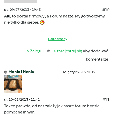
pt., 09/27/2013 - 19:43
#10
Alu,
to portal firmowy , a Forum nasze. My go tworzymy,
nie tylko dla siebie.
Góra strony
Zaloguj
lub
zarejestruj się
aby dodawać
komentarze
Monia i Heniu
Dołączył : 28.02.2012
śr., 10/02/2013 - 11:42
#11
Tak to prawda, od nas zależy jak nasze forum będzie
pomocne innym!