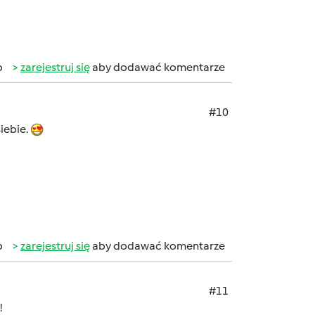
b
zarejestruj się
aby dodawać komentarze
#10
siebie.
b
zarejestruj się
aby dodawać komentarze
#11
!