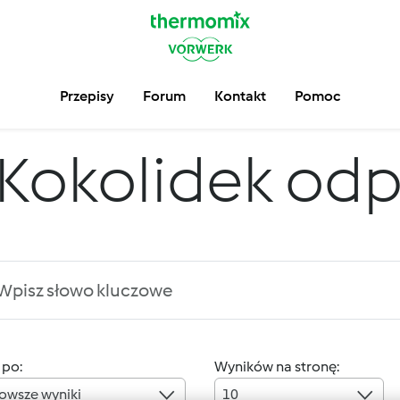
Przepisy
Forum
Kontakt
Pomoc
Kokolidek od
 po:
Wyników na stronę:
owsze wyniki
10