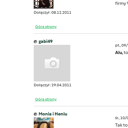
firmy 
Dołączył : 08.12.2011
Góra strony
gabi49
pt., 09
Alu,
to
Dołączył : 29.04.2011
Góra strony
Monia i Heniu
śr., 10
Tak t