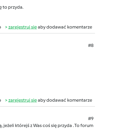
ę to przyda.
b
zarejestruj się
aby dodawać komentarze
#8
b
zarejestruj się
aby dodawać komentarze
#9
, jeżeli którejś z Was coś się przyda
. To forum