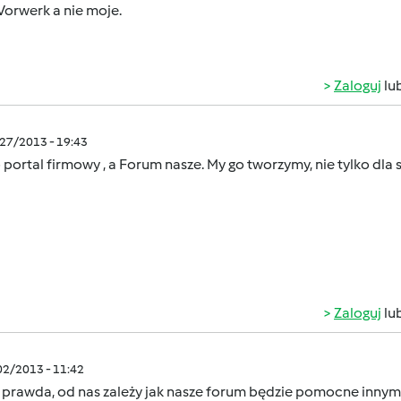
Vorwerk a nie moje.
Zaloguj
lu
/27/2013 - 19:43
 portal firmowy , a Forum nasze. My go tworzymy, nie tylko dla 
Zaloguj
lu
/02/2013 - 11:42
o prawda, od nas zależy jak nasze forum będzie pomocne innym