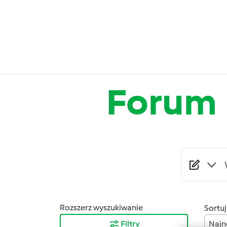
Przejdź do treści
Forum
Rozszerz wyszukiwanie
Sortuj
Filtry
Najn