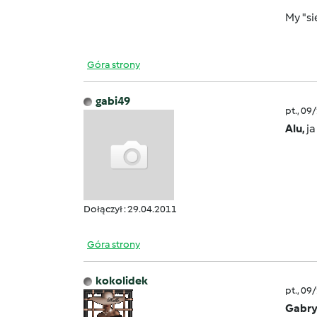
My "si
Góra strony
gabi49
pt., 09
Alu,
ja
Dołączył : 29.04.2011
Góra strony
kokolidek
pt., 09
Gabry