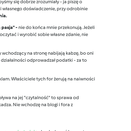
byśmy się dobrze zrozumiały - ja piszę o
 własnego doświadczenie, przy odrobinie
ia.
 pasja" -
nie do końca mnie przekonują. Jeżeli
poczytać i wyrobić sobie własne zdanie, nie
cy wchodzący na stronę nabijają kabzę, bo oni
ej działalności odprowadzał podatki - za to
klam. Właściciele tych for żerują na naiwności
pływa na jej "czytalność" to sprawa od
adza. Nie wchodzę na blogi i fora z