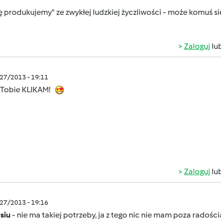
ę produkujemy" ze zwykłej ludzkiej życzliwości - może komuś si
Zaloguj
lu
/27/2013 - 19:11
 Tobie KLIKAM!
Zaloguj
lu
/27/2013 - 19:16
siu
- nie ma takiej potrzeby, ja z tego nic nie mam poza radością