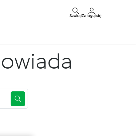
Szukaj
Zaloguj się
powiada