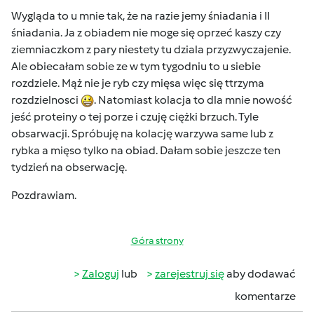
Wygląda to u mnie tak, że na razie jemy śniadania i II
śniadania. Ja z obiadem nie moge się oprzeć kaszy czy
ziemniaczkom z pary niestety tu dziala przyzwyczajenie.
Ale obiecałam sobie ze w tym tygodniu to u siebie
rozdziele. Mąż nie je ryb czy mięsa więc się ttrzyma
rozdzielnosci
. Natomiast kolacja to dla mnie nowość
jeść proteiny o tej porze i czuję ciężki brzuch. Tyle
obsarwacji. Spróbuję na kolację warzywa same lub z
rybka a mięso tylko na obiad. Dałam sobie jeszcze ten
tydzień na obserwację.
Pozdrawiam.
Góra strony
Zaloguj
lub
zarejestruj się
aby dodawać
komentarze