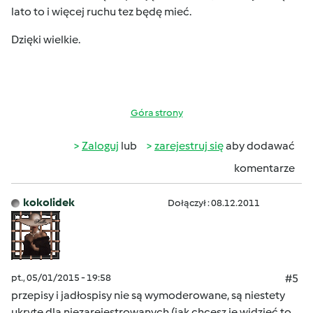
lato to i więcej ruchu tez będę mieć.
Dzięki wielkie.
Góra strony
Zaloguj
lub
zarejestruj się
aby dodawać
komentarze
kokolidek
Dołączył : 08.12.2011
pt., 05/01/2015 - 19:58
#5
przepisy i jadłospisy nie są wymoderowane, są niestety
ukryte dla niezarejestrowanych (jak chcesz je widzieć to