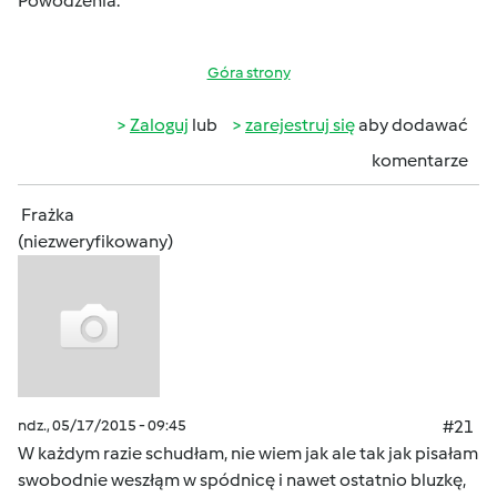
Powodzenia.
Góra strony
Zaloguj
lub
zarejestruj się
aby dodawać
komentarze
Frażka
(niezweryfikowany)
ndz., 05/17/2015 - 09:45
#21
W każdym razie schudłam, nie wiem jak ale tak jak pisałam
swobodnie weszłąm w spódnicę i nawet ostatnio bluzkę,