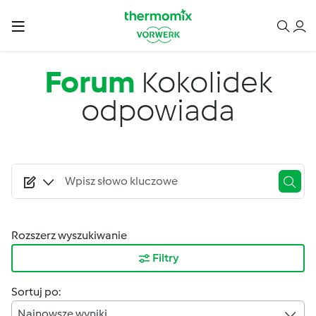
Przejdź do treści
Forum
Kokolidek
odpowiada
Rozszerz wyszukiwanie
Filtry
Sortuj po:
Najnowsze wyniki