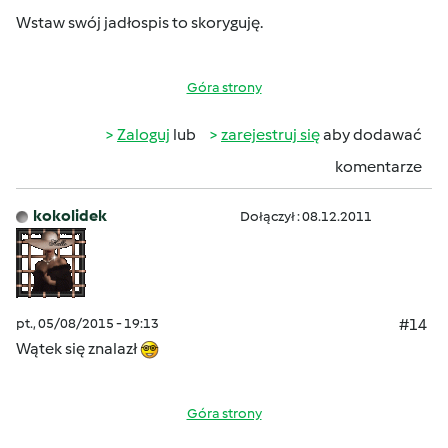
Wstaw swój jadłospis to skoryguję.
Góra strony
Zaloguj
lub
zarejestruj się
aby dodawać
komentarze
kokolidek
Dołączył : 08.12.2011
pt., 05/08/2015 - 19:13
#14
Wątek się znalazł
Góra strony