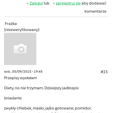
Zaloguj
lub
zarejestruj się
aby dodawać
komentarze
Frażka
(niezweryfikowany)
sob., 05/09/2015 - 19:45
#15
Przepisy wysłałam
Diety, no nie trzymam. Dzisiejszy jadłospis
śniadanie
zwykły chlebek, masło, jajko gotowane, pomidor,