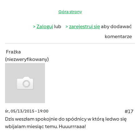
Góra strony
Zaloguj
lub
zarejestruj się
aby dodawać
komentarze
Frażka
(niezweryfikowany)
śr., 05/13/2015 - 19:00
#17
Dzis weszłam spokojnie do spódnicy w którą ledwo się
wbijalam miesiąc temu. Huuurrraaa!