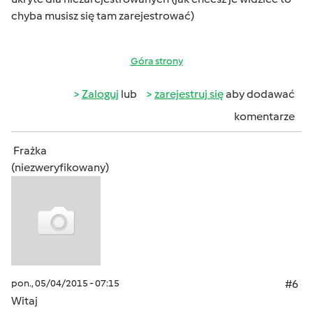
chyba musisz się tam zarejestrować)
Góra strony
Zaloguj
lub
zarejestruj się
aby dodawać
komentarze
Frażka
(niezweryfikowany)
pon., 05/04/2015 - 07:15
#6
Witaj