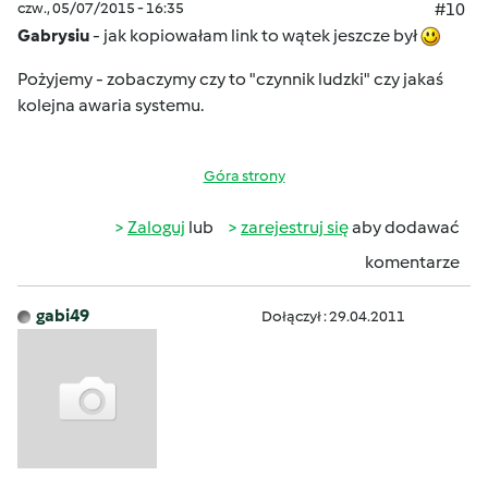
czw., 05/07/2015 - 16:35
#10
Gabrysiu
- jak kopiowałam link to wątek jeszcze był
Pożyjemy - zobaczymy czy to "czynnik ludzki" czy jakaś
kolejna awaria systemu.
Góra strony
Zaloguj
lub
zarejestruj się
aby dodawać
komentarze
gabi49
Dołączył : 29.04.2011