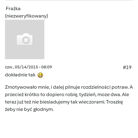
Frażka
(niezweryfikowany)
czw., 05/14/2015 - 08:09
#19
dokładnie tak
Zmotywowało mnie, i dalej pilnuje rozdzielności potraw. A
przecież krótko to dopiero robię, tydzień, moze dwa. Ale
teraz już też nie biesiadujemy tak wieczorami. Troszkę
żeby nie być głodnym.