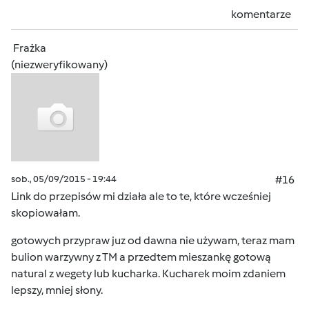
komentarze
Frażka
(niezweryfikowany)
sob., 05/09/2015 - 19:44
#16
Link do przepisów mi działa ale to te, które wcześniej
skopiowałam.
gotowych przypraw juz od dawna nie używam, teraz mam
bulion warzywny z TM a przedtem mieszankę gotową
natural z wegety lub kucharka. Kucharek moim zdaniem
lepszy, mniej słony.