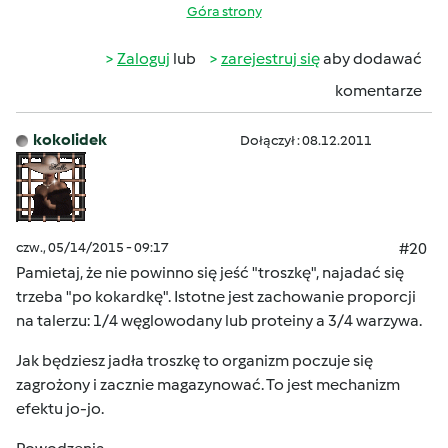
Góra strony
Zaloguj
lub
zarejestruj się
aby dodawać
komentarze
kokolidek
Dołączył : 08.12.2011
czw., 05/14/2015 - 09:17
#20
Pamietaj, że nie powinno się jeść "troszkę", najadać się
trzeba "po kokardkę". Istotne jest zachowanie proporcji
na talerzu: 1/4 węglowodany lub proteiny a 3/4 warzywa.
Jak będziesz jadła troszkę to organizm poczuje się
zagrożony i zacznie magazynować. To jest mechanizm
efektu jo-jo.