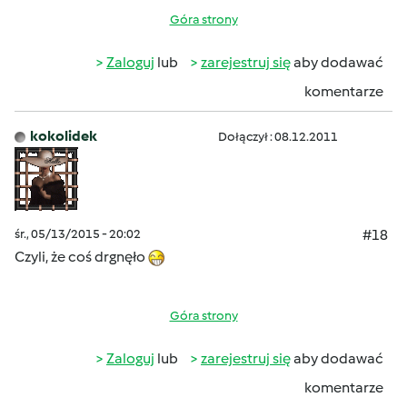
Góra strony
Zaloguj
lub
zarejestruj się
aby dodawać
komentarze
kokolidek
Dołączył : 08.12.2011
śr., 05/13/2015 - 20:02
#18
Czyli, że coś drgnęło
Góra strony
Zaloguj
lub
zarejestruj się
aby dodawać
komentarze