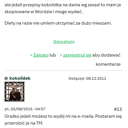
ale jeżeli przepisy kokolidka na dania wg zasad to mam je
skopiowane w Wordzie i moge wysłać.
Diety na razie nie umiem utrzymać.za dużo mieszam.
Góra strony
Zaloguj
lub
zarejestruj się
aby dodawać
komentarze
kokolidek
Dołączył : 08.12.2011
pt., 05/08/2015 - 04:57
#13
Grażko jeżeli możesz to wyślij mi na e-maila. Postaram się
przerobić je na TM.