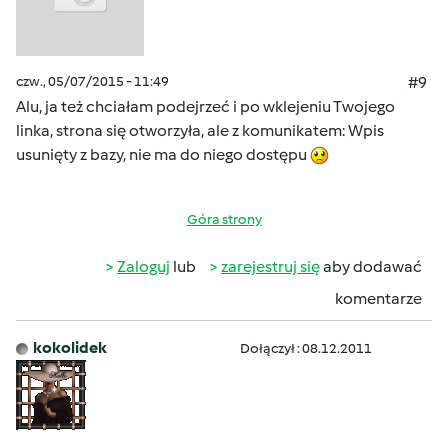
czw., 05/07/2015 - 11:49
#9
Alu, ja też chciałam podejrzeć i po wklejeniu Twojego
linka, strona się otworzyła, ale z komunikatem: Wpis
usunięty z bazy, nie ma do niego dostępu
Góra strony
Zaloguj
lub
zarejestruj się
aby dodawać
komentarze
kokolidek
Dołączył : 08.12.2011