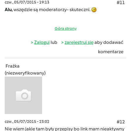
czw., 05/07/2015 - 19:13
#11
Alu,
wszędzie są moderatorzy- skuteczni.
Góra strony
Zaloguj
lub
zarejestruj się
aby dodawać
komentarze
Frażka
(niezweryfikowany)
czw., 05/07/2015 - 23:02
#12
Nie wiem jakie tam były przepisy bo link mam nieaktywny