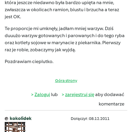
która jeszcze niedawno była bardzo upięta na mnie,
zwłaszcza w okolicach ramion, biustu i brzucha a teraz
jest OK.
Te proporcje mi umknęły, jadłam mniej warzyw. Dziś
duuużo warzyw gotowanych i parowanych i do tego ryba
oraz kotlety sojowe w marynacie z piekarnika. Pierwszy
raz je robie, zobaczymy jak wyjdą.
Pozdrawiam cieplutko.
Góra strony
Zaloguj
lub
zarejestruj się
aby dodawać
komentarze
kokolidek
Dołączył : 08.12.2011