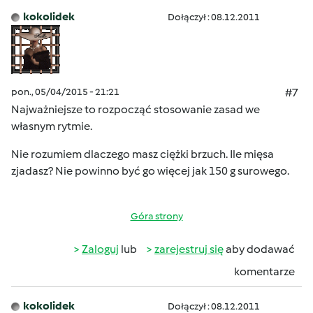
kokolidek
Dołączył : 08.12.2011
pon., 05/04/2015 - 21:21
#7
Najważniejsze to rozpocząć stosowanie zasad we
własnym rytmie.
Nie rozumiem dlaczego masz ciężki brzuch. Ile mięsa
zjadasz? Nie powinno być go więcej jak 150 g surowego.
Góra strony
Zaloguj
lub
zarejestruj się
aby dodawać
komentarze
kokolidek
Dołączył : 08.12.2011