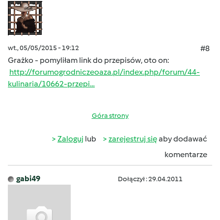
wt., 05/05/2015 - 19:12
#8
Grażko - pomyliłam link do przepisów, oto on:
http://forumogrodniczeoaza.pl/index.php/forum/44-
kulinaria/10662-przepi…
Góra strony
Zaloguj
lub
zarejestruj się
aby dodawać
komentarze
gabi49
Dołączył : 29.04.2011