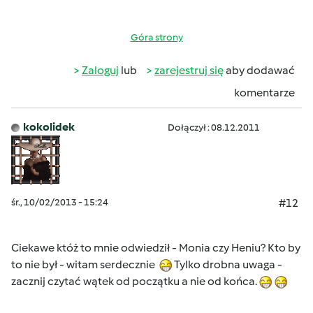
Góra strony
Zaloguj
lub
zarejestruj się
aby dodawać
komentarze
kokolidek
Dołączył : 08.12.2011
śr., 10/02/2013 - 15:24
#12
Ciekawe któż to mnie odwiedził - Monia czy Heniu? Kto by
to nie był - witam serdecznie
Tylko drobna uwaga -
zacznij czytać wątek od początku a nie od końca.