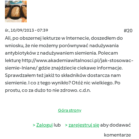
śr., 10/09/2013 - 07:39
#20
Ali, po obszernej lekturze w Internecie, doszedłem do
wniosku, że nie możemy porównywać nadużywania
antybiotyków z nadużywaniem siemienia. Polecam
lekturę
http://www.akademiawitalnosci.pl/jak-stosowac-
siemie-lniane/
gdzie znajdziecie ciekawe informacje.
Sprawdzałem też jakiż to składników dostarcza nam
siemienie. I co z tego wynikło? Otóż nic wielkiego. Po
prostu, co za dużo to nie zdrowo. c.d.n.
Góra strony
Zaloguj
lub
zarejestruj się
aby dodawać
komentarze