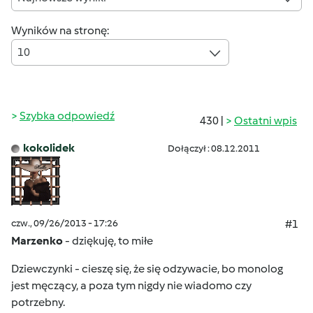
Wyników na stronę:
10
Szybka odpowiedź
430 |
Ostatni wpis
kokolidek
Dołączył : 08.12.2011
czw., 09/26/2013 - 17:26
#1
Marzenko
- dziękuję, to miłe
Dziewczynki - cieszę się, że się odzywacie, bo monolog
jest męczący, a poza tym nigdy nie wiadomo czy
potrzebny.