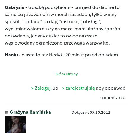
Gabrysiu
- troszkę poczytałam - tam jest dokładnie to
samo co ja zawarłam w moich zasadach, tylko w inny
sposób "podane". Ja daję "instrukcję obsługi",
wyeliminowałam cukry na maxa, mam ułożony sposób
odżywiania, jedyny cukier to owoc na czczo,
węglowodany ograniczone, przewaga warzyw itd.
Haniu
- ciasta to raz kiedyś i 20 minut przed obiadem.
Góra strony
Zaloguj
lub
zarejestruj się
aby dodawać
komentarze
Grażyna Kamińska
Dołączył : 07.10.2011