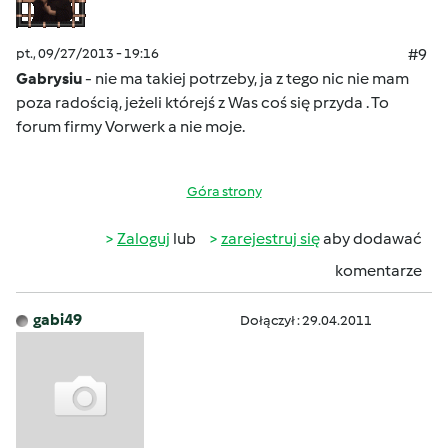
pt., 09/27/2013 - 19:16
#9
Gabrysiu
- nie ma takiej potrzeby, ja z tego nic nie mam
poza radością, jeżeli którejś z Was coś się przyda
. To
forum firmy Vorwerk a nie moje.
Góra strony
Zaloguj
lub
zarejestruj się
aby dodawać
komentarze
gabi49
Dołączył : 29.04.2011