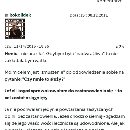
komentarze
kokolidek
Dołączył : 08.12.2011
czw., 11/14/2013 - 18:55
#25
Heniu
- nie uraziłeś. Gdybym była "nadwrażliwa" to nie
zakładałabym wątku.
Moim celem jest "zmuszenie" do odpowiedzenia sobie na
pytanie:
"Czy mnie to służy?"
Jeżeli kogoś sprowokowałam do zastanowienia się - to
cel został osiągnięty
Ja nie pochwalam jedynie powtarzania zasłyszanych
opinii bez zastanowienia. Jeżeli chodzi o siemię - zgadzam
się, że jego właściwości lecznicze są udowodnione. Ale jak