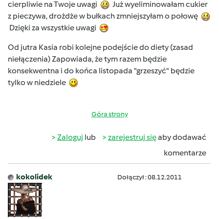
cierpliwie na Twoje uwagi
Już wyeliminowałam cukier
z pieczywa, drożdże w bułkach zmniejszyłam o połowę
Dzięki za wszystkie uwagi
Od jutra Kasia robi kolejne podejście do diety (zasad
niełączenia) Zapowiada, że tym razem będzie
konsekwentna i do końca listopada "grzeszyć" będzie
tylko w niedziele
Góra strony
Zaloguj
lub
zarejestruj się
aby dodawać
komentarze
kokolidek
Dołączył : 08.12.2011