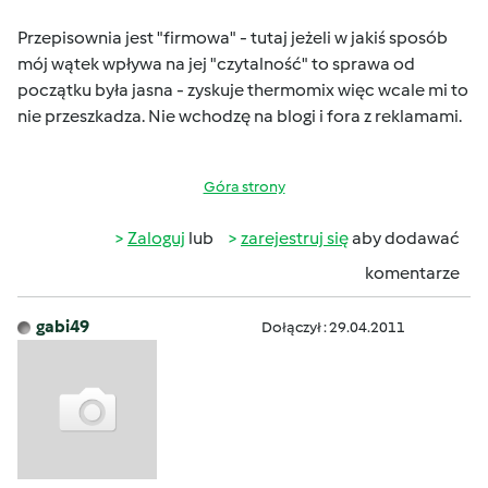
Przepisownia jest "firmowa" - tutaj jeżeli w jakiś sposób
mój wątek wpływa na jej "czytalność" to sprawa od
początku była jasna - zyskuje thermomix
więc wcale mi to
nie przeszkadza. Nie wchodzę na blogi i fora z reklamami.
Góra strony
Zaloguj
lub
zarejestruj się
aby dodawać
komentarze
gabi49
Dołączył : 29.04.2011