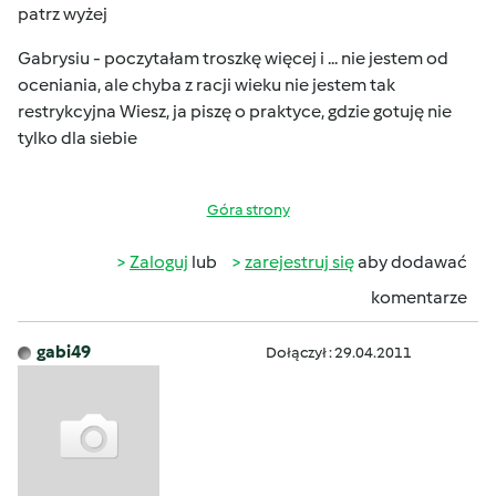
patrz wyżej
Gabrysiu - poczytałam troszkę więcej i ... nie jestem od
oceniania, ale chyba z racji wieku nie jestem tak
restrykcyjna
Wiesz, ja piszę o praktyce, gdzie gotuję nie
tylko dla siebie
Góra strony
Zaloguj
lub
zarejestruj się
aby dodawać
komentarze
gabi49
Dołączył : 29.04.2011