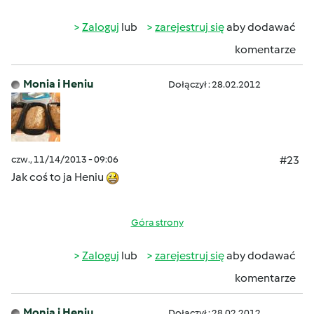
Zaloguj
lub
zarejestruj się
aby dodawać
komentarze
Monia i Heniu
Dołączył : 28.02.2012
czw., 11/14/2013 - 09:06
#23
Jak coś to ja Heniu
Góra strony
Zaloguj
lub
zarejestruj się
aby dodawać
komentarze
Monia i Heniu
Dołączył : 28.02.2012