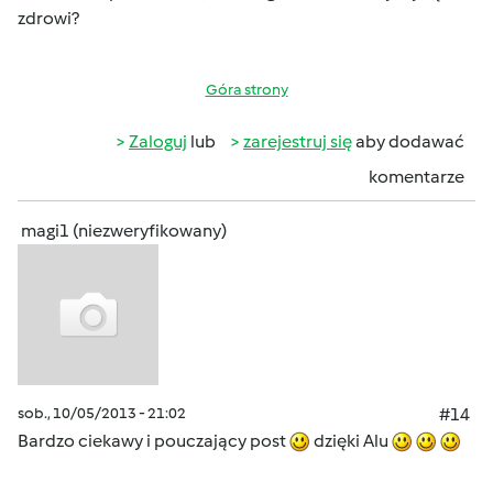
zdrowi?
Góra strony
Zaloguj
lub
zarejestruj się
aby dodawać
komentarze
magi1 (niezweryfikowany)
sob., 10/05/2013 - 21:02
#14
Bardzo ciekawy i pouczający post
dzięki Alu