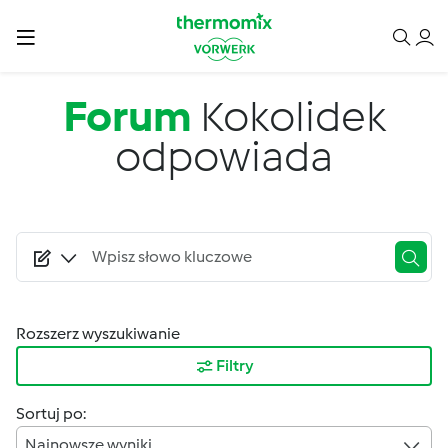
Przejdź do treści
Forum
Kokolidek
odpowiada
Rozszerz wyszukiwanie
Filtry
Sortuj po:
Najnowsze wyniki