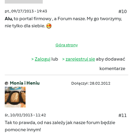
pt., 09/27/2013 - 19:43
#10
Alu,
to portal firmowy , a Forum nasze. My go tworzymy,
nie tylko dla siebie.
Góra strony
Zaloguj
lub
zarejestruj się
aby dodawać
komentarze
Monia i Heniu
Dołączył : 28.02.2012
śr., 10/02/2013 - 11:42
#11
Tak to prawda, od nas zależy jak nasze forum będzie
pomocne innym!