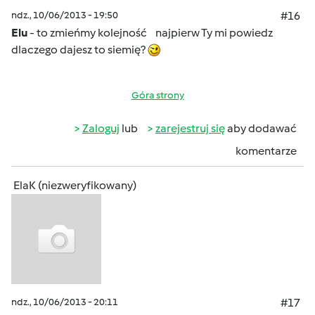
ndz., 10/06/2013 - 19:50
#16
Elu
- to zmieńmy kolejność
najpierw Ty mi powiedz
dlaczego dajesz to siemię?
Góra strony
Zaloguj
lub
zarejestruj się
aby dodawać
komentarze
ElaK (niezweryfikowany)
ndz., 10/06/2013 - 20:11
#17