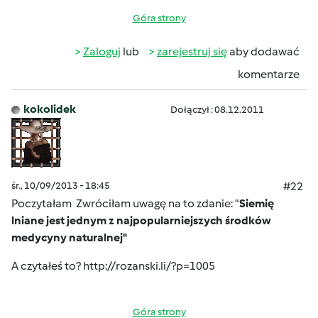
Góra strony
Zaloguj
lub
zarejestruj się
aby dodawać
komentarze
kokolidek
Dołączył : 08.12.2011
śr., 10/09/2013 - 18:45
#22
Poczytałam
Zwróciłam uwagę na to zdanie: "
Siemię
lniane jest jednym z najpopularniejszych środków
medycyny naturalnej
"
A czytałeś to?
http://rozanski.li/?p=1005
Góra strony