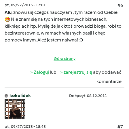
pt., 09/27/2013 - 17:01
#6
Alu,
znowu się czegoś nauczyłam , tym razem od Ciebie.
Nie znam się na tych internetowych biznesach,
kliknięciach itp. Myślę, że jak ktoś prowadzi bloga, robi to
bezinteresownie, w ramach własnych pasji i chęci
pomocy innym. Ależ jestem naiwna! :O
Góra strony
Zaloguj
lub
zarejestruj się
aby dodawać
komentarze
kokolidek
Dołączył : 08.12.2011
pt., 09/27/2013 - 18:45
#7