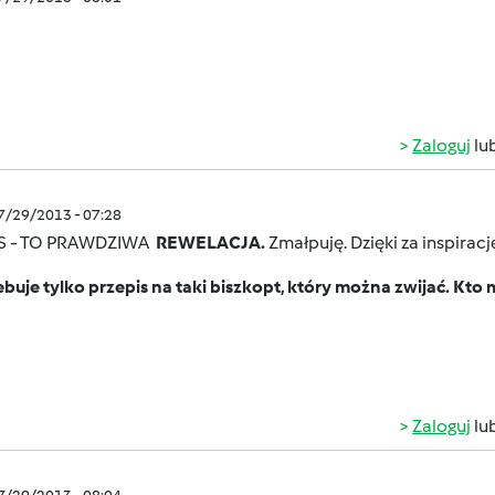
Zaloguj
lu
07/29/2013 - 07:28
S - TO PRAWDZIWA
REWELACJA.
Zmałpuję. Dzięki za inspirację
buje tylko przepis na taki biszkopt, który można zwijać. Kto
Zaloguj
lu