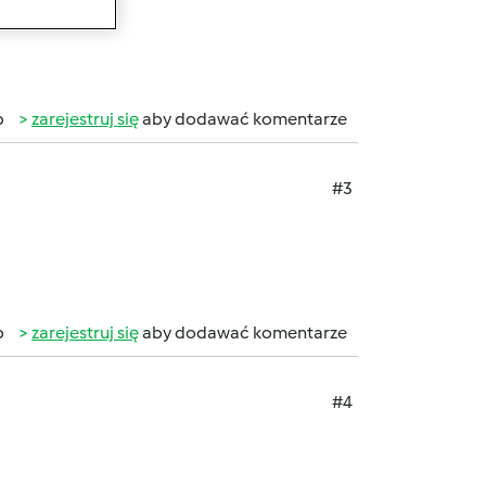
b
zarejestruj się
aby dodawać komentarze
#3
b
zarejestruj się
aby dodawać komentarze
#4