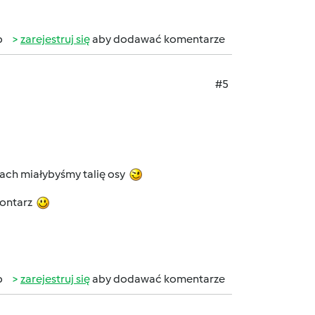
b
zarejestruj się
aby dodawać komentarze
#5
ach miałybyśmy talię osy
omontarz
b
zarejestruj się
aby dodawać komentarze