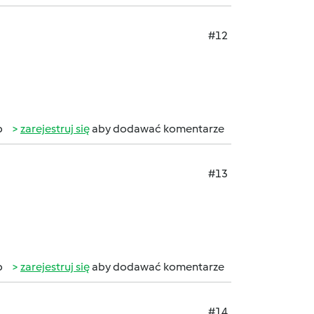
#12
b
zarejestruj się
aby dodawać komentarze
#13
b
zarejestruj się
aby dodawać komentarze
#14