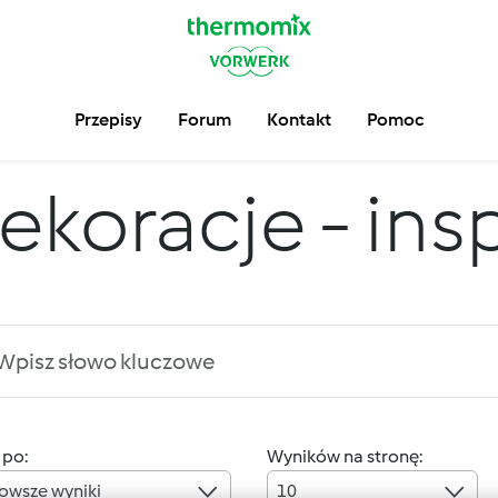
Przepisy
Forum
Kontakt
Pomoc
ekoracje - insp
 po:
Wyników na stronę:
owsze wyniki
10