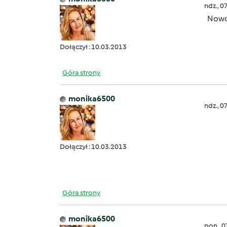
ndz., 0
Nowoc
Dołączył : 10.03.2013
Góra strony
monika6500
ndz., 0
Dołączył : 10.03.2013
Góra strony
monika6500
pon., 