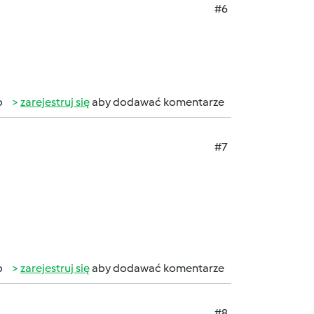
#6
b
zarejestruj się
aby dodawać komentarze
#7
b
zarejestruj się
aby dodawać komentarze
#8