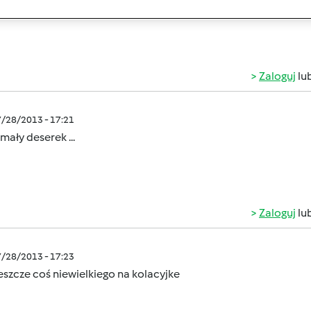
Zaloguj
lu
7/28/2013 - 17:21
ały deserek ...
Zaloguj
lu
7/28/2013 - 17:23
jeszcze coś niewielkiego na kolacyjke