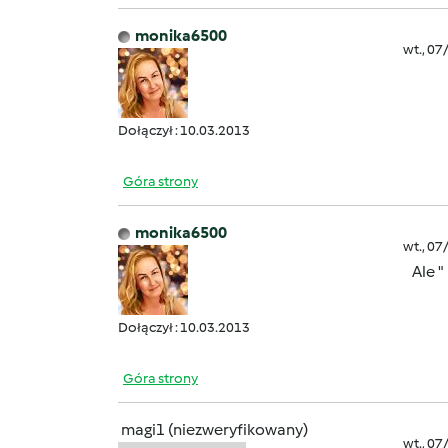
monika6500
wt., 07
Dołączył : 10.03.2013
Góra strony
monika6500
wt., 07
Ale "
Dołączył : 10.03.2013
Góra strony
magi1 (niezweryfikowany)
wt., 07