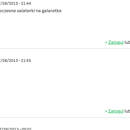
7/28/2013 - 21:44
zesne salaterki na galaretke
Zaloguj
lu
7/28/2013 - 21:55
Zaloguj
lu
07/29/2013 - 05:01