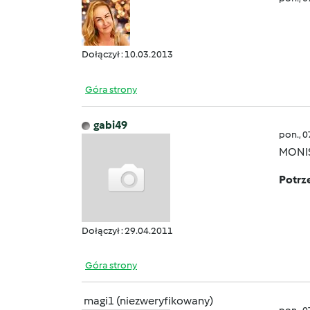
Dołączył : 10.03.2013
Góra strony
gabi49
pon., 
MONI
Potrze
Dołączył : 29.04.2011
Góra strony
magi1 (niezweryfikowany)