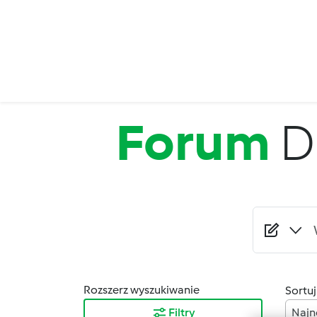
Przejdź do treści
Forum
D
Rozszerz wyszukiwanie
Sortuj
Filtry
Najn