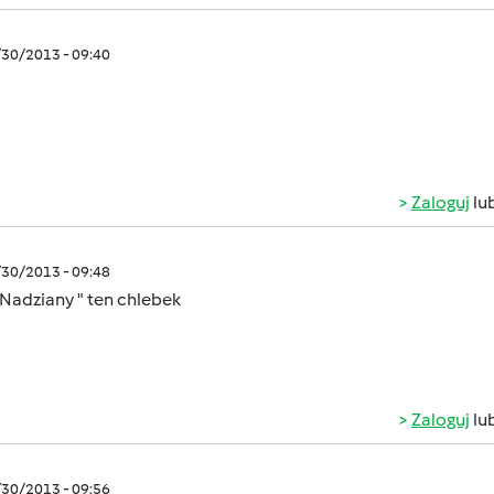
/30/2013 - 09:40
Zaloguj
lu
/30/2013 - 09:48
 Nadziany " ten chlebek
Zaloguj
lu
/30/2013 - 09:56