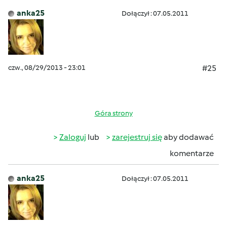
anka25
Dołączył : 07.05.2011
czw., 08/29/2013 - 23:01
#25
Góra strony
Zaloguj
lub
zarejestruj się
aby dodawać
komentarze
anka25
Dołączył : 07.05.2011