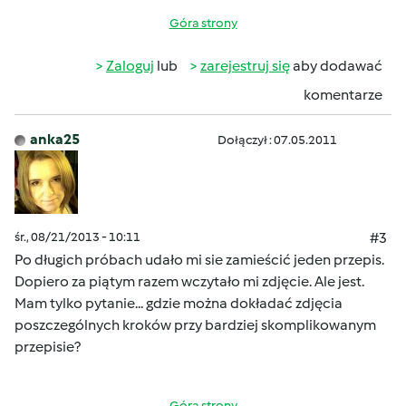
Góra strony
Zaloguj
lub
zarejestruj się
aby dodawać
komentarze
anka25
Dołączył : 07.05.2011
śr., 08/21/2013 - 10:11
#3
Po długich próbach udało mi sie zamieścić jeden przepis.
Dopiero za piątym razem wczytało mi zdjęcie. Ale jest.
Mam tylko pytanie... gdzie można dokładać zdjęcia
poszczególnych kroków przy bardziej skomplikowanym
przepisie?
Góra strony