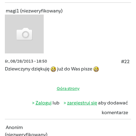
magi1 (niezweryfikowany)
śr., 08/28/2013 - 18:50
#22
Dziewczyny dziękuję
już do Was pisze
Góra strony
Zaloguj
lub
zarejestruj się
aby dodawać
komentarze
Anonim
(niezweryfikowany)