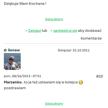
Dziękuje Wam Kochane !
Góra strony
Zaloguj
lub
zarejestruj się
aby dodawać
komentarze
ilonaw
Dołączył : 31.10.2011
pon., 08/26/2013 - 07:51
#20
Marzenko
, to ja też ustawiam się w kolejce
pozdrawiam
Góra strony