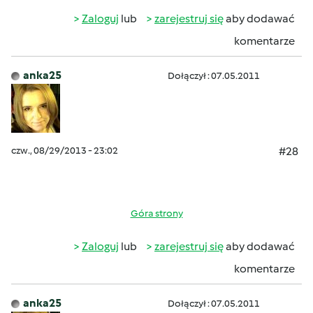
Zaloguj
lub
zarejestruj się
aby dodawać
komentarze
anka25
Dołączył : 07.05.2011
czw., 08/29/2013 - 23:02
#28
Góra strony
Zaloguj
lub
zarejestruj się
aby dodawać
komentarze
anka25
Dołączył : 07.05.2011