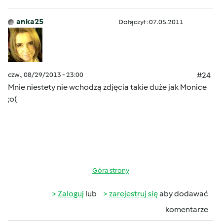
anka25
Dołączył : 07.05.2011
czw., 08/29/2013 - 23:00
#24
Mnie niestety nie wchodzą zdjęcia takie duże jak Monice
;o(
Góra strony
Zaloguj
lub
zarejestruj się
aby dodawać
komentarze