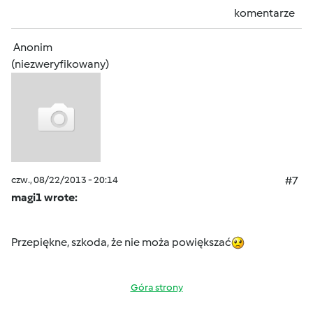
komentarze
Anonim
(niezweryfikowany)
czw., 08/22/2013 - 20:14
#7
magi1 wrote:
Przepiękne, szkoda, że nie moża powiększać
Góra strony