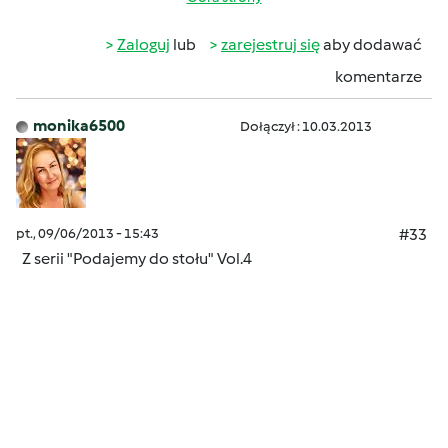
Zaloguj
lub
zarejestruj się
aby dodawać
komentarze
monika6500
Dołączył : 10.03.2013
pt., 09/06/2013 - 15:43
#33
Z serii "Podajemy do stołu" Vol.4