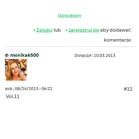
Góra strony
Zaloguj
lub
zarejestruj się
aby dodawać
komentarze
monika6500
Dołączył : 10.03.2013
sob., 08/24/2013 - 06:22
#12
Vol.11