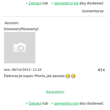
Zaloguj
lub
zarejestruj się
aby dodawać
komentarze
Anonim
(niezweryfikowany)
sob., 08/24/2013 - 11:10
#14
Dekoracje super, Monis, jak zawsze
Góra strony
Zaloguj
lub
zarejestruj się
aby dodawać