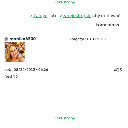
Góra strony
Zaloguj
lub
zarejestruj się
aby dodawać
komentarze
monika6500
Dołączył : 10.03.2013
sob., 08/24/2013 - 06:26
#13
Vol.12
Góra strony