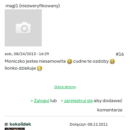
magi1 (niezweryfikowany)
sob., 08/24/2013 - 16:29
#16
Moniczko jestes niesamowita
cudne te ozdoby
Ilonko dziekuje
Góra strony
Zaloguj
lub
zarejestruj się
aby dodawać
komentarze
kokolidek
Dołączył : 08.12.2011