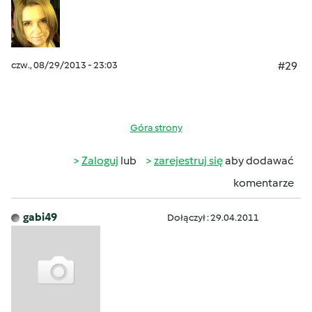
czw., 08/29/2013 - 23:03
#29
Góra strony
Zaloguj
lub
zarejestruj się
aby dodawać
komentarze
gabi49
Dołączył : 29.04.2011