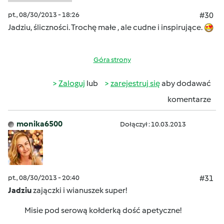
pt., 08/30/2013 - 18:26
#30
Jadziu, śliczności. Trochę małe , ale cudne i inspirujące.
Góra strony
Zaloguj
lub
zarejestruj się
aby dodawać
komentarze
monika6500
Dołączył : 10.03.2013
pt., 08/30/2013 - 20:40
#31
Jadziu
zajączki i wianuszek super!
Misie pod serową kołderką dość apetyczne!