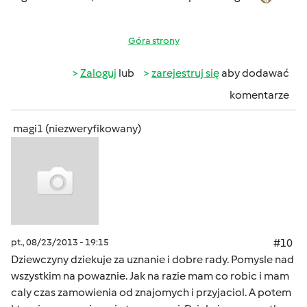
Góra strony
Zaloguj
lub
zarejestruj się
aby dodawać
komentarze
magi1 (niezweryfikowany)
pt., 08/23/2013 - 19:15
#10
Dziewczyny dziekuje za uznanie i dobre rady. Pomysle nad
wszystkim na powaznie. Jak na razie mam co robic i mam
caly czas zamowienia od znajomych i przyjaciol. A potem