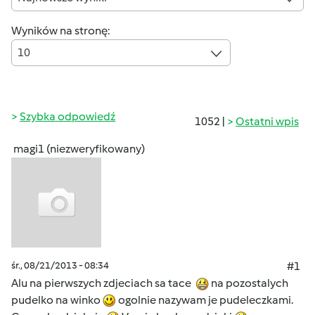
Wyników na stronę:
10
Szybka odpowiedź
1052 |
Ostatni wpis
magi1 (niezweryfikowany)
śr., 08/21/2013 - 08:34
#1
Alu na pierwszych zdjeciach sa tace
na pozostalych
pudelko na winko
ogolnie nazywam je pudeleczkami.