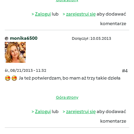
Zaloguj
lub
zarejestruj się
aby dodawać
komentarze
monika6500
Dołączył : 10.03.2013
śr., 08/21/2013 - 11:32
#4
Ja też potwierdzam, bo mam aż trzy takie dzieła
Góra strony
Zaloguj
lub
zarejestruj się
aby dodawać
komentarze