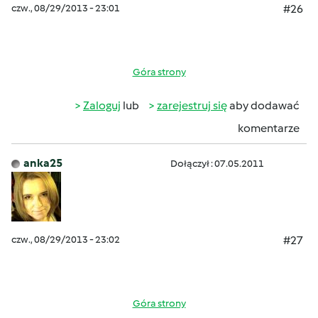
czw., 08/29/2013 - 23:01
#26
Góra strony
Zaloguj
lub
zarejestruj się
aby dodawać
komentarze
anka25
Dołączył : 07.05.2011
czw., 08/29/2013 - 23:02
#27
Góra strony