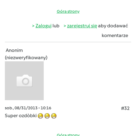
Góra strony
Zaloguj
lub
zarejestruj się
aby dodawać
komentarze
Anonim
(niezweryfikowany)
sob., 08/31/2013 - 10:16
#32
Super ozdòbki
Góra strony