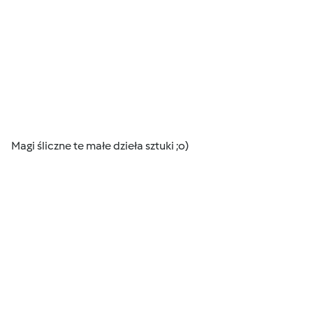
Magi śliczne te małe dzieła sztuki ;o)