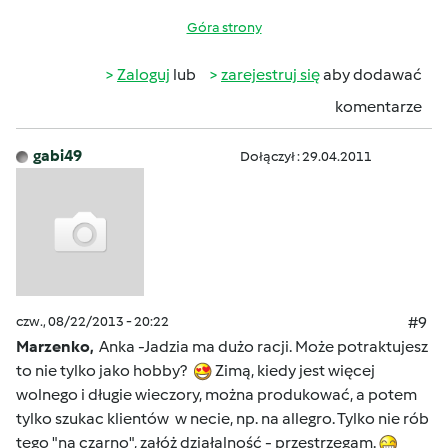
Góra strony
Zaloguj
lub
zarejestruj się
aby dodawać
komentarze
gabi49
Dołączył : 29.04.2011
czw., 08/22/2013 - 20:22
#9
Marzenko,
Anka -Jadzia ma dużo racji. Może potraktujesz
to nie tylko jako hobby?
Zimą, kiedy jest więcej
wolnego i długie wieczory, można produkować, a potem
tylko szukac klientów w necie, np. na allegro. Tylko nie rób
tego "na czarno", załóż działalność - przestrzegam.