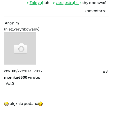
Zaloguj
lub
zarejestruj się
aby dodawać
komentarze
Anonim
(niezweryfikowany)
czw., 08/22/2013 - 20:17
#8
monika6500 wrote:
Vol.2
pięknie podane