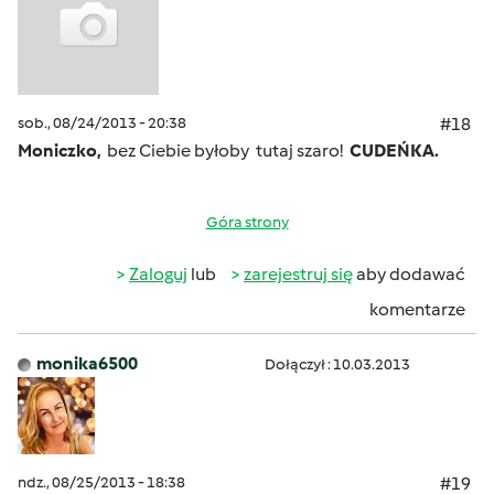
sob., 08/24/2013 - 20:38
#18
Moniczko,
bez Ciebie byłoby tutaj szaro!
CUDEŃKA.
Góra strony
Zaloguj
lub
zarejestruj się
aby dodawać
komentarze
monika6500
Dołączył : 10.03.2013
ndz., 08/25/2013 - 18:38
#19