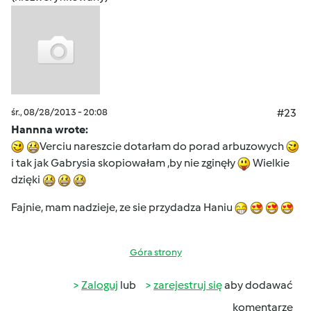
śr., 08/28/2013 - 20:08
#23
Hannna wrote:
Verciu nareszcie dotarłam do porad arbuzowych
i tak jak Gabrysia skopiowałam ,by nie zginęły
Wielkie
dzięki
Fajnie, mam nadzieje, ze sie przydadza Haniu
Góra strony
Zaloguj
lub
zarejestruj się
aby dodawać
komentarze