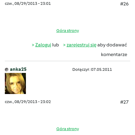
czw., 08/29/2013 - 23:01
#26
Góra strony
Zaloguj
lub
zarejestruj się
aby dodawać
komentarze
anka25
Dołączył : 07.05.2011
czw., 08/29/2013 - 23:02
#27
Góra strony