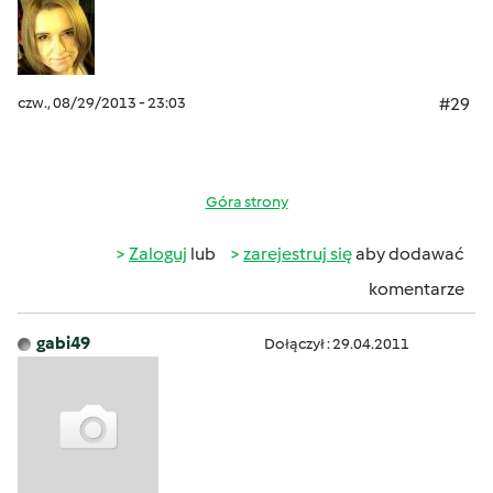
czw., 08/29/2013 - 23:03
#29
Góra strony
Zaloguj
lub
zarejestruj się
aby dodawać
komentarze
gabi49
Dołączył : 29.04.2011