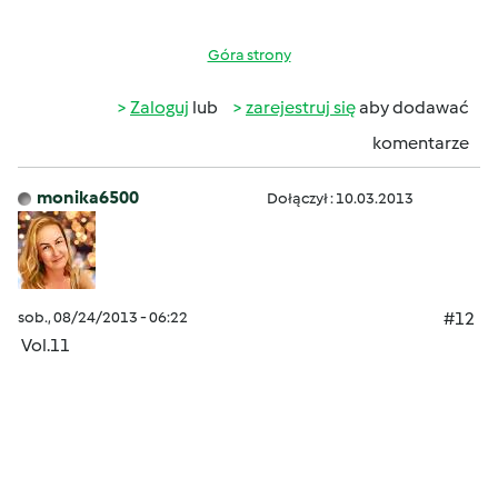
Góra strony
Zaloguj
lub
zarejestruj się
aby dodawać
komentarze
monika6500
Dołączył : 10.03.2013
sob., 08/24/2013 - 06:22
#12
Vol.11