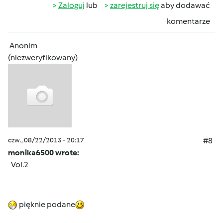
Zaloguj
lub
zarejestruj się
aby dodawać
komentarze
Anonim
(niezweryfikowany)
czw., 08/22/2013 - 20:17
#8
monika6500 wrote:
Vol.2
pięknie podane