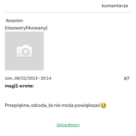
komentarze
Anonim
(niezweryfikowany)
czw., 08/22/2013 - 20:14
#7
magi1 wrote:
Przepiękne, szkoda, że nie moża powiększać
Góra strony