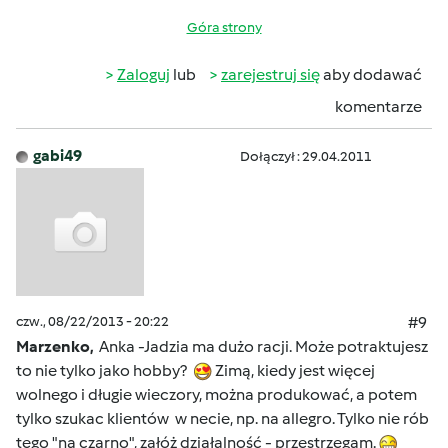
Góra strony
Zaloguj
lub
zarejestruj się
aby dodawać
komentarze
gabi49
Dołączył : 29.04.2011
czw., 08/22/2013 - 20:22
#9
Marzenko,
Anka -Jadzia ma dużo racji. Może potraktujesz
to nie tylko jako hobby?
Zimą, kiedy jest więcej
wolnego i długie wieczory, można produkować, a potem
tylko szukac klientów w necie, np. na allegro. Tylko nie rób
tego "na czarno", załóż działalność - przestrzegam.