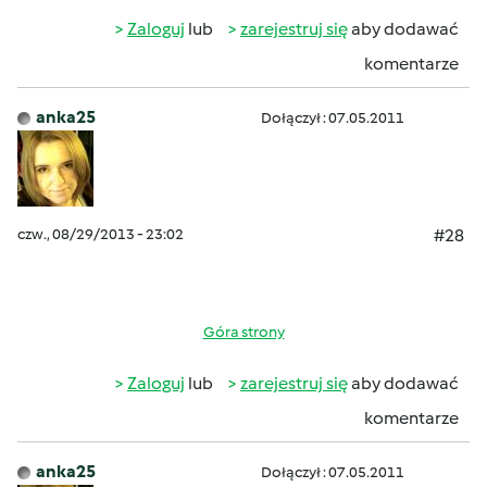
Zaloguj
lub
zarejestruj się
aby dodawać
komentarze
anka25
Dołączył : 07.05.2011
czw., 08/29/2013 - 23:02
#28
Góra strony
Zaloguj
lub
zarejestruj się
aby dodawać
komentarze
anka25
Dołączył : 07.05.2011