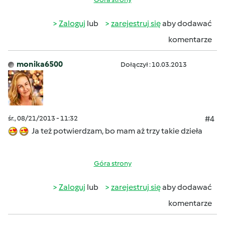
Zaloguj
lub
zarejestruj się
aby dodawać
komentarze
monika6500
Dołączył : 10.03.2013
śr., 08/21/2013 - 11:32
#4
Ja też potwierdzam, bo mam aż trzy takie dzieła
Góra strony
Zaloguj
lub
zarejestruj się
aby dodawać
komentarze