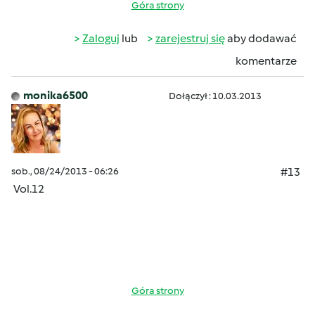
Góra strony
Zaloguj
lub
zarejestruj się
aby dodawać
komentarze
monika6500
Dołączył : 10.03.2013
sob., 08/24/2013 - 06:26
#13
Vol.12
Góra strony