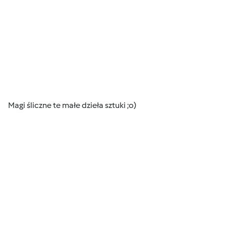
Magi śliczne te małe dzieła sztuki ;o)