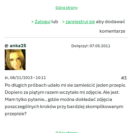
Góra strony
Zaloguj
lub
zarejestruj się
aby dodawać
komentarze
anka25
Dołączył : 07.05.2011
śr., 08/21/2013 - 10:11
#3
Po długich próbach udało mi sie zamieścić jeden przepis.
Dopiero za piątym razem wczytało mi zdjęcie. Ale jest.
Mam tylko pytanie... gdzie można dokładać zdjęcia
poszczególnych kroków przy bardziej skomplikowanym
przepisie?
Góra strony