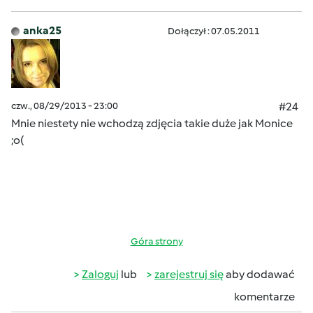
anka25
Dołączył : 07.05.2011
czw., 08/29/2013 - 23:00
#24
Mnie niestety nie wchodzą zdjęcia takie duże jak Monice
;o(
Góra strony
Zaloguj
lub
zarejestruj się
aby dodawać
komentarze