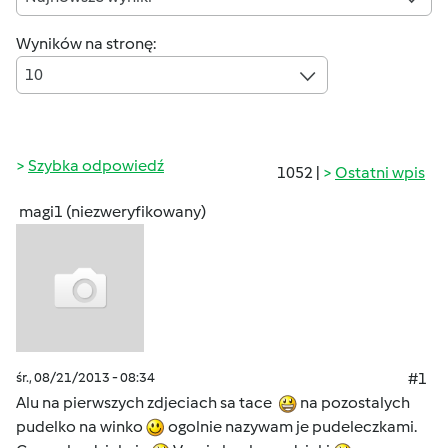
Wyników na stronę:
10
Szybka odpowiedź
1052 |
Ostatni wpis
magi1 (niezweryfikowany)
śr., 08/21/2013 - 08:34
#1
Alu na pierwszych zdjeciach sa tace
na pozostalych
pudelko na winko
ogolnie nazywam je pudeleczkami.