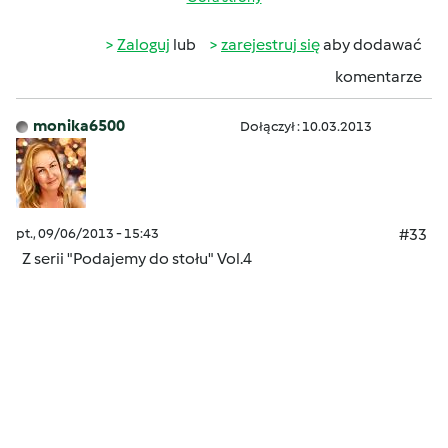
Zaloguj
lub
zarejestruj się
aby dodawać
komentarze
monika6500
Dołączył : 10.03.2013
pt., 09/06/2013 - 15:43
#33
Z serii "Podajemy do stołu" Vol.4