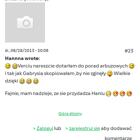
śr., 08/28/2013 - 20:08
#23
Hannna wrote:
Verciu nareszcie dotarłam do porad arbuzowych
i tak jak Gabrysia skopiowałam ,by nie zginęły
Wielkie
dzięki
Fajnie, mam nadzieje, ze sie przydadza Haniu
Góra strony
Zaloguj
lub
zarejestruj się
aby dodawać
komentarze