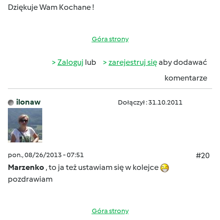
Dziękuje Wam Kochane !
Góra strony
Zaloguj
lub
zarejestruj się
aby dodawać
komentarze
ilonaw
Dołączył : 31.10.2011
pon., 08/26/2013 - 07:51
#20
Marzenko
, to ja też ustawiam się w kolejce
pozdrawiam
Góra strony