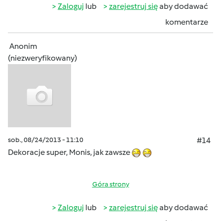
Zaloguj
lub
zarejestruj się
aby dodawać
komentarze
Anonim
(niezweryfikowany)
sob., 08/24/2013 - 11:10
#14
Dekoracje super, Monis, jak zawsze
Góra strony
Zaloguj
lub
zarejestruj się
aby dodawać