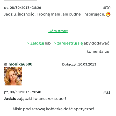
pt., 08/30/2013 - 18:26
#30
Jadziu, śliczności. Trochę małe , ale cudne i inspirujące.
Góra strony
Zaloguj
lub
zarejestruj się
aby dodawać
komentarze
monika6500
Dołączył : 10.03.2013
pt., 08/30/2013 - 20:40
#31
Jadziu
zajączki i wianuszek super!
Misie pod serową kołderką dość apetyczne!