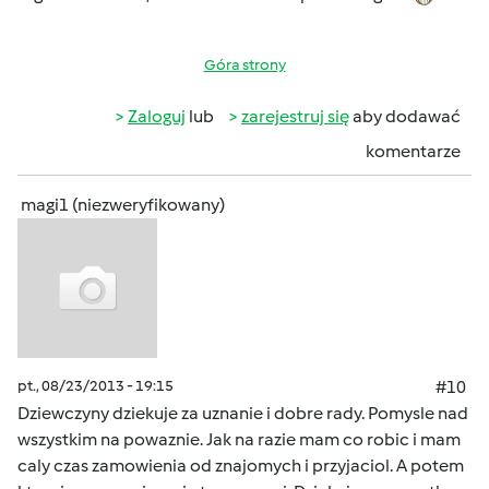
Góra strony
Zaloguj
lub
zarejestruj się
aby dodawać
komentarze
magi1 (niezweryfikowany)
pt., 08/23/2013 - 19:15
#10
Dziewczyny dziekuje za uznanie i dobre rady. Pomysle nad
wszystkim na powaznie. Jak na razie mam co robic i mam
caly czas zamowienia od znajomych i przyjaciol. A potem