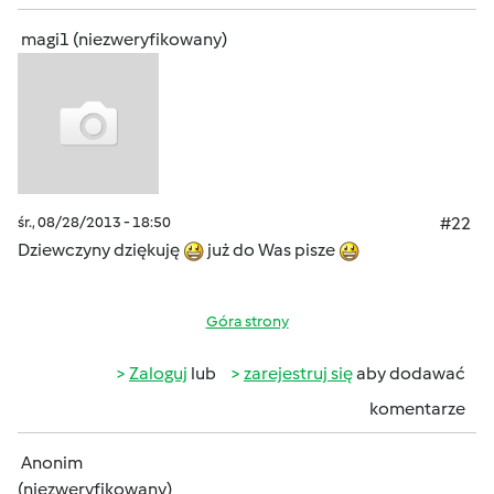
magi1 (niezweryfikowany)
śr., 08/28/2013 - 18:50
#22
Dziewczyny dziękuję
już do Was pisze
Góra strony
Zaloguj
lub
zarejestruj się
aby dodawać
komentarze
Anonim
(niezweryfikowany)