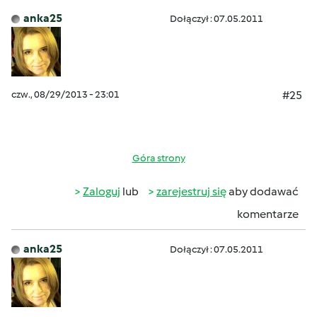
anka25
Dołączył : 07.05.2011
czw., 08/29/2013 - 23:01
#25
Góra strony
Zaloguj
lub
zarejestruj się
aby dodawać
komentarze
anka25
Dołączył : 07.05.2011