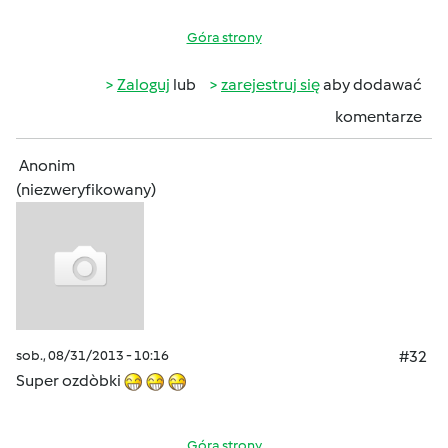
Góra strony
Zaloguj
lub
zarejestruj się
aby dodawać
komentarze
Anonim
(niezweryfikowany)
sob., 08/31/2013 - 10:16
#32
Super ozdòbki
Góra strony