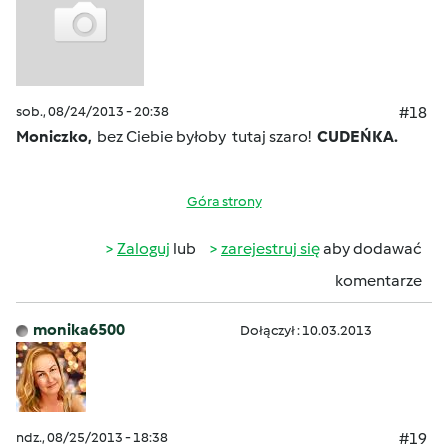
sob., 08/24/2013 - 20:38
#18
Moniczko,
bez Ciebie byłoby tutaj szaro!
CUDEŃKA.
Góra strony
Zaloguj
lub
zarejestruj się
aby dodawać
komentarze
monika6500
Dołączył : 10.03.2013
ndz., 08/25/2013 - 18:38
#19