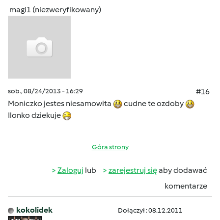
magi1 (niezweryfikowany)
sob., 08/24/2013 - 16:29
#16
Moniczko jestes niesamowita
cudne te ozdoby
Ilonko dziekuje
Góra strony
Zaloguj
lub
zarejestruj się
aby dodawać
komentarze
kokolidek
Dołączył : 08.12.2011