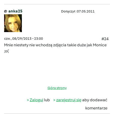
anka25
Dołączył : 07.05.2011
czw., 08/29/2013 - 23:00
#24
Mnie niestety nie wchodzą zdjęcia takie duże jak Monice
;o(
Góra strony
Zaloguj
lub
zarejestruj się
aby dodawać
komentarze