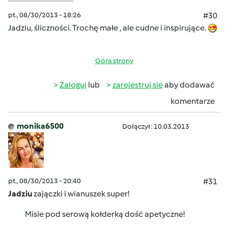
pt., 08/30/2013 - 18:26
#30
Jadziu, śliczności. Trochę małe , ale cudne i inspirujące.
Góra strony
Zaloguj
lub
zarejestruj się
aby dodawać
komentarze
monika6500
Dołączył : 10.03.2013
pt., 08/30/2013 - 20:40
#31
Jadziu
zajączki i wianuszek super!
Misie pod serową kołderką dość apetyczne!