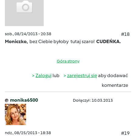
sob., 08/24/2013 - 20:38
#18
Moniczko,
bez Ciebie byłoby tutaj szaro!
CUDEŃKA.
Góra strony
Zaloguj
lub
zarejestruj się
aby dodawać
komentarze
monika6500
Dołączył : 10.03.2013
ndz., 08/25/2013 - 18:38
#19