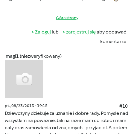
Góra strony
Zaloguj
lub
zarejestruj się
aby dodawać
komentarze
magi1 (niezweryfikowany)
pt., 08/23/2013 - 19:15
#10
Dziewczyny dziekuje za uznanie i dobre rady. Pomysle nad
wszystkim na powaznie. Jak na razie mam co robic i mam
caly czas zamowienia od znajomych i przyjaciol. A potem