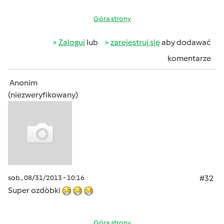
Góra strony
Zaloguj
lub
zarejestruj się
aby dodawać
komentarze
Anonim
(niezweryfikowany)
sob., 08/31/2013 - 10:16
#32
Super ozdòbki
Góra strony