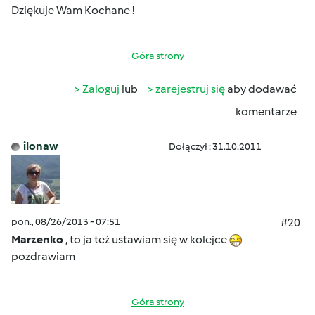
Dziękuje Wam Kochane !
Góra strony
Zaloguj
lub
zarejestruj się
aby dodawać
komentarze
ilonaw
Dołączył : 31.10.2011
pon., 08/26/2013 - 07:51
#20
Marzenko
, to ja też ustawiam się w kolejce
pozdrawiam
Góra strony