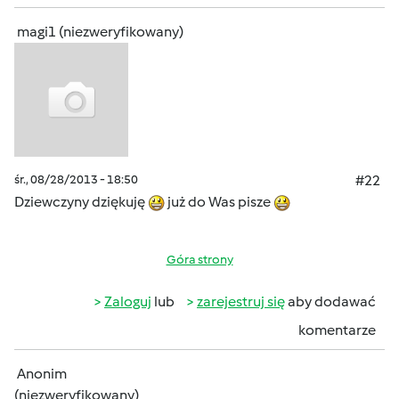
magi1 (niezweryfikowany)
śr., 08/28/2013 - 18:50
#22
Dziewczyny dziękuję
już do Was pisze
Góra strony
Zaloguj
lub
zarejestruj się
aby dodawać
komentarze
Anonim
(niezweryfikowany)