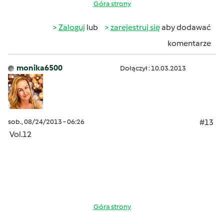
Góra strony
Zaloguj
lub
zarejestruj się
aby dodawać
komentarze
monika6500
Dołączył : 10.03.2013
sob., 08/24/2013 - 06:26
#13
Vol.12
Góra strony