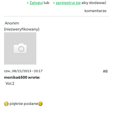
Zaloguj
lub
zarejestruj się
aby dodawać
komentarze
Anonim
(niezweryfikowany)
czw., 08/22/2013 - 20:17
#8
monika6500 wrote:
Vol.2
pięknie podane