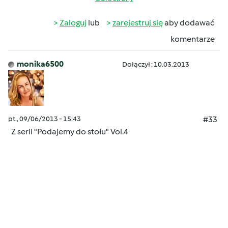
Zaloguj
lub
zarejestruj się
aby dodawać
komentarze
monika6500
Dołączył : 10.03.2013
pt., 09/06/2013 - 15:43
#33
Z serii "Podajemy do stołu" Vol.4