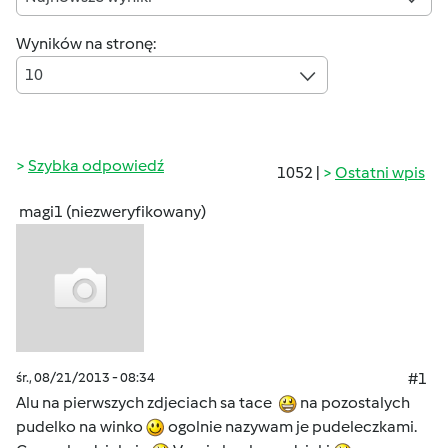
Wyników na stronę:
10
Szybka odpowiedź
1052 |
Ostatni wpis
magi1 (niezweryfikowany)
śr., 08/21/2013 - 08:34
#1
Alu na pierwszych zdjeciach sa tace
na pozostalych
pudelko na winko
ogolnie nazywam je pudeleczkami.