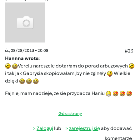
śr., 08/28/2013 - 20:08
#23
Hannna wrote:
Verciu nareszcie dotarłam do porad arbuzowych
i tak jak Gabrysia skopiowałam ,by nie zginęły
Wielkie
dzięki
Fajnie, mam nadzieje, ze sie przydadza Haniu
Góra strony
Zaloguj
lub
zarejestruj się
aby dodawać
komentarze