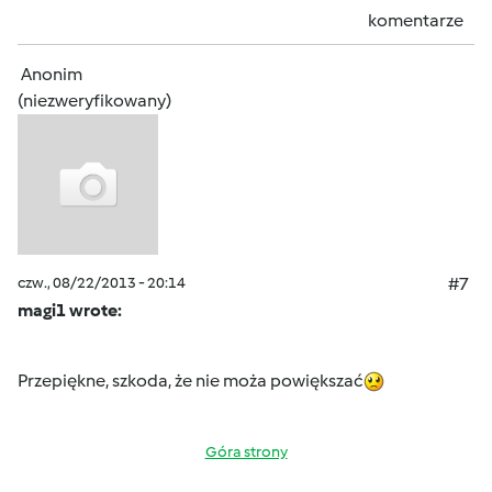
komentarze
Anonim
(niezweryfikowany)
czw., 08/22/2013 - 20:14
#7
magi1 wrote:
Przepiękne, szkoda, że nie moża powiększać
Góra strony