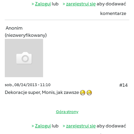
Zaloguj
lub
zarejestruj się
aby dodawać
komentarze
Anonim
(niezweryfikowany)
sob., 08/24/2013 - 11:10
#14
Dekoracje super, Monis, jak zawsze
Góra strony
Zaloguj
lub
zarejestruj się
aby dodawać