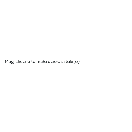
Magi śliczne te małe dzieła sztuki ;o)