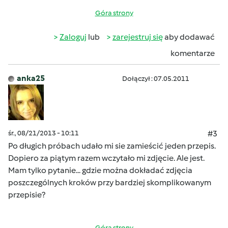
Góra strony
Zaloguj
lub
zarejestruj się
aby dodawać
komentarze
anka25
Dołączył : 07.05.2011
śr., 08/21/2013 - 10:11
#3
Po długich próbach udało mi sie zamieścić jeden przepis.
Dopiero za piątym razem wczytało mi zdjęcie. Ale jest.
Mam tylko pytanie... gdzie można dokładać zdjęcia
poszczególnych kroków przy bardziej skomplikowanym
przepisie?
Góra strony