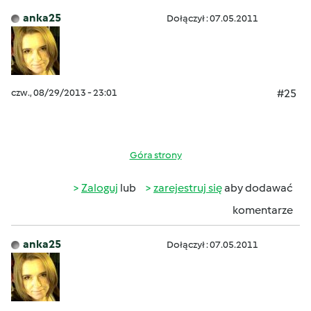
anka25
Dołączył : 07.05.2011
czw., 08/29/2013 - 23:01
#25
Góra strony
Zaloguj
lub
zarejestruj się
aby dodawać
komentarze
anka25
Dołączył : 07.05.2011