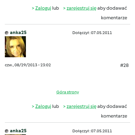
Zaloguj
lub
zarejestruj się
aby dodawać
komentarze
anka25
Dołączył : 07.05.2011
czw., 08/29/2013 - 23:02
#28
Góra strony
Zaloguj
lub
zarejestruj się
aby dodawać
komentarze
anka25
Dołączył : 07.05.2011