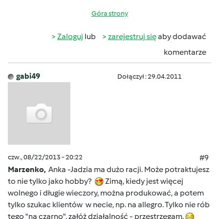
Góra strony
Zaloguj
lub
zarejestruj się
aby dodawać
komentarze
gabi49
Dołączył : 29.04.2011
czw., 08/22/2013 - 20:22
#9
Marzenko,
Anka -Jadzia ma dużo racji. Może potraktujesz
to nie tylko jako hobby?
Zimą, kiedy jest więcej
wolnego i długie wieczory, można produkować, a potem
tylko szukac klientów w necie, np. na allegro. Tylko nie rób
tego "na czarno", załóż działalność - przestrzegam.