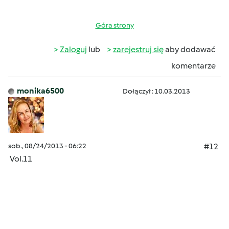
Góra strony
Zaloguj
lub
zarejestruj się
aby dodawać
komentarze
monika6500
Dołączył : 10.03.2013
sob., 08/24/2013 - 06:22
#12
Vol.11