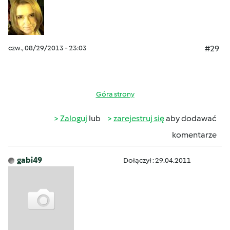
czw., 08/29/2013 - 23:03
#29
Góra strony
Zaloguj
lub
zarejestruj się
aby dodawać
komentarze
gabi49
Dołączył : 29.04.2011