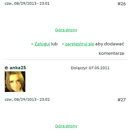
czw., 08/29/2013 - 23:01
#26
Góra strony
Zaloguj
lub
zarejestruj się
aby dodawać
komentarze
anka25
Dołączył : 07.05.2011
czw., 08/29/2013 - 23:02
#27
Góra strony