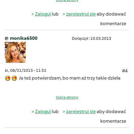
Zaloguj
lub
zarejestruj się
aby dodawać
komentarze
monika6500
Dołączył : 10.03.2013
śr., 08/21/2013 - 11:32
#4
Ja też potwierdzam, bo mam aż trzy takie dzieła
Góra strony
Zaloguj
lub
zarejestruj się
aby dodawać
komentarze