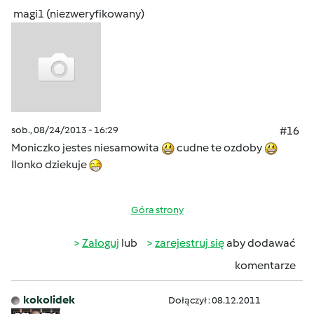
magi1 (niezweryfikowany)
sob., 08/24/2013 - 16:29
#16
Moniczko jestes niesamowita
cudne te ozdoby
Ilonko dziekuje
Góra strony
Zaloguj
lub
zarejestruj się
aby dodawać
komentarze
kokolidek
Dołączył : 08.12.2011