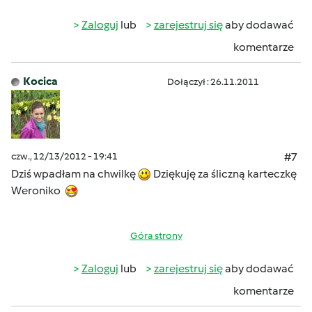
Zaloguj
lub
zarejestruj się
aby dodawać
komentarze
Kocica
Dołączył : 26.11.2011
czw., 12/13/2012 - 19:41
#7
Dziś wpadłam na chwilkę
Dziękuję za śliczną karteczkę
Weroniko
Góra strony
Zaloguj
lub
zarejestruj się
aby dodawać
komentarze