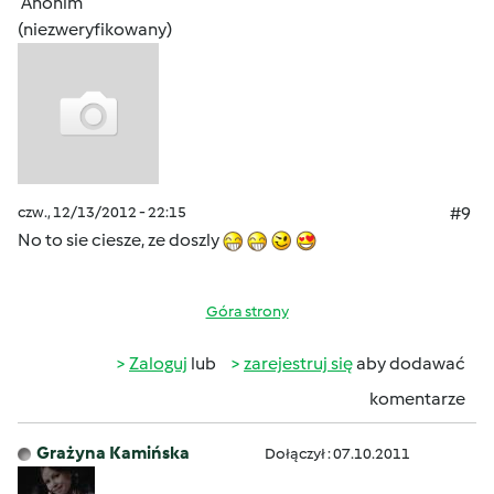
Anonim
(niezweryfikowany)
czw., 12/13/2012 - 22:15
#9
No to sie ciesze, ze doszly
Góra strony
Zaloguj
lub
zarejestruj się
aby dodawać
komentarze
Grażyna Kamińska
Dołączył : 07.10.2011