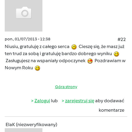
pon., 01/07/2013 - 12:38
#22
Niusiu, gratuluję z całego serca
Cieszę się, że masz już
ten trud za sobą i gratuluję bardzo dobrego wyniku
Zasługujesz na wspaniały odpoczynek
Pozdrawiam w
Nowym Roku
Góra strony
Zaloguj
lub
zarejestruj się
aby dodawać
komentarze
ElaK (niezweryfikowany)