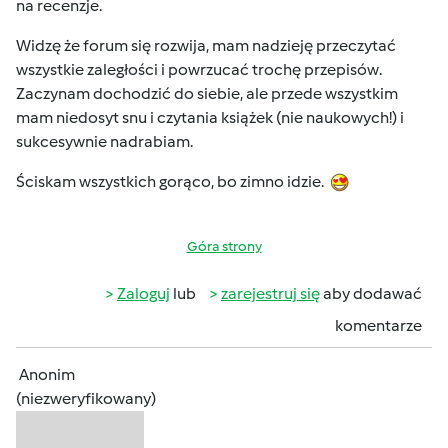
na recenzje.
Widzę że forum się rozwija, mam nadzieję przeczytać
wszystkie zaległości i powrzucać trochę przepisów.
Zaczynam dochodzić do siebie, ale przede wszystkim
mam niedosyt snu i czytania książek (nie naukowych!) i
sukcesywnie nadrabiam.
Ściskam wszystkich gorąco, bo zimno idzie.
Góra strony
Zaloguj
lub
zarejestruj się
aby dodawać
komentarze
Anonim
(niezweryfikowany)