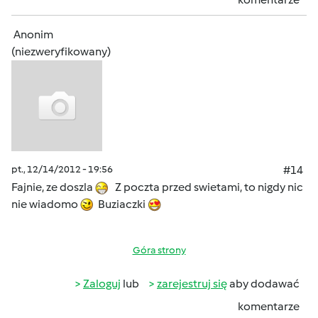
Anonim
(niezweryfikowany)
pt., 12/14/2012 - 19:56
#14
Fajnie, ze doszla
Z poczta przed swietami, to nigdy nic
nie wiadomo
Buziaczki
Góra strony
Zaloguj
lub
zarejestruj się
aby dodawać
komentarze