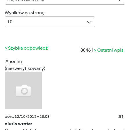
Wyników na stronę:
10
Szybka odpowiedź
8046 |
Ostatni wpis
Anonim
(niezweryfikowany)
pon., 12/10/2012 - 23:08
#1
niusia wrote: