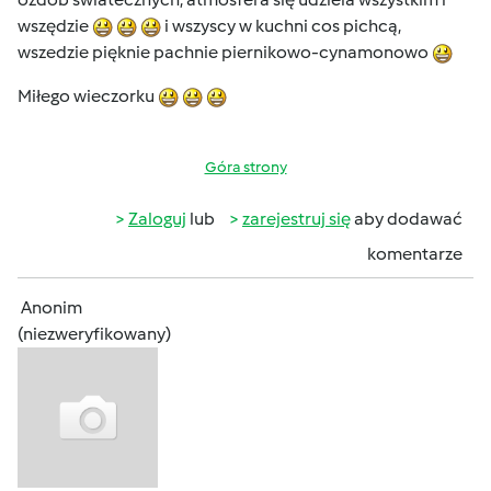
wszędzie
i wszyscy w kuchni cos pichcą,
wszedzie pięknie pachnie piernikowo-cynamonowo
Miłego wieczorku
Góra strony
Zaloguj
lub
zarejestruj się
aby dodawać
komentarze
Anonim
(niezweryfikowany)