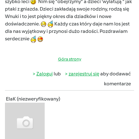
szybko leci
Nim się "obejrzymy" a dzieci 'wylatują " jak
ptaki z gniazda. Dzieci zakładają swoje rodziny, rodzą się
Wnuki i to jest piękny okres dla dziadków i nowe
doświadczenie.
Każdy czas który daje nam los jest
dla nas wyjątkowy i przynosi dużo radości. Pozdrawiam
serdecznie
Góra strony
Zaloguj
lub
zarejestruj się
aby dodawać
komentarze
ElaK (niezweryfikowany)