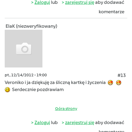
Zaloguj
lub
zarejestruj się
aby dodawać
komentarze
ElaK (niezweryfikowany)
pt., 12/14/2012 - 19:00
#13
Veroniko i ja dziękuję za śliczną kartkę i życzenia
Serdecznie pozdrawiam
Góra strony
Zaloguj
lub
zarejestruj się
aby dodawać
komentarze