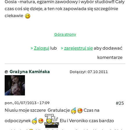
Gosia -matura, egzamin zawodowy i wybór studiów!!! Cały
czas coś się dzieje, a ten rok zapowiada się szczególnie
ciekawie
Góra strony
Zaloguj
lub
zarejestruj się
aby dodawać
komentarze
Grażyna Kamińska
Dołączył : 07.10.2011
pon., 01/07/2013 - 17:09
#25
Niusiu moje szczere Gratulacje
Czas na
odpoczynek
Elu i Veroniko czas bardzo