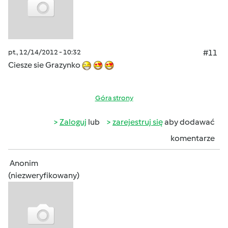
pt., 12/14/2012 - 10:32
#11
Ciesze sie Grazynko
Góra strony
Zaloguj
lub
zarejestruj się
aby dodawać
komentarze
Anonim
(niezweryfikowany)