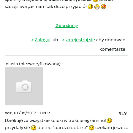
szczęśliwa ,że mam tak dużo przyjaciół
Góra strony
Zaloguj
lub
zarejestruj się
aby dodawać
komentarze
niusia (niezweryfikowany)
ndz., 01/06/2013 - 10:09
#19
Dziękuję za wszystkie kciuki w trakcie egzaminu!
przydały się
poszło "bardzo dobrze"
czekam jeszcze