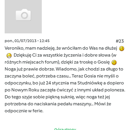
pon., 01/07/2013 - 12:45
#23
Veroniko, mam nadzieję, że wróciłam do Was na dłużej
Dziękuję Ci za wszystkie życzenia i dobre słowa (w
różnych miejscach forum), dzięki za troskę o Gosię
Noga już prawie dobrze. Wiadomo, jak chodzi za długo to
zaczyna boleć, potrzeba czasu... Teraz Gosia nie myśli o
odpoczynku, bo już 24 stycznia ma Studniówkę a dopiero
po Nowym Roku zaczęła ćwiczyć z innymi układ poloneza.
Do tego szyje sobie piękną suknię, więc noga też jej
potrzebna do naciskania pedału maszyny... Mówi że
odpocznie w ferie.
Góra strony