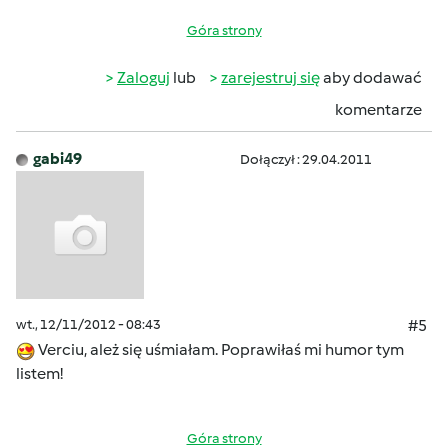
Góra strony
Zaloguj
lub
zarejestruj się
aby dodawać
komentarze
gabi49
Dołączył : 29.04.2011
wt., 12/11/2012 - 08:43
#5
Verciu, ależ się uśmiałam. Poprawiłaś mi humor tym
listem!
Góra strony