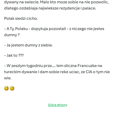
dywany na swiecie. Malo kto moze sobie na nie pozwolic,
dlatego ozdabiaja najwieksze rezydencje i palace.
Polak siedzi cicho.
- A Ty, Polaku - dopytuja pozostali - z niczego nie jestes
dumny ?
- Ja jestem dumny z siebie.
- Jak to ???
- W zeszlym tygodniu prze..... lem sliczna Francuzke na
tureckim dywanie i dam sobie reke uciac, ze CIA o tym nie
wie.
Góra strony