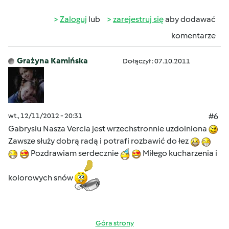
Zaloguj
lub
zarejestruj się
aby dodawać
komentarze
Grażyna Kamińska
Dołączył : 07.10.2011
wt., 12/11/2012 - 20:31
#6
Gabrysiu Nasza Vercia jest wrzechstronnie uzdolniona
Zawsze służy dobrą radą i potrafi rozbawić do łez
Pozdrawiam serdecznie
Miłego kucharzenia i
kolorowych snów
Góra strony