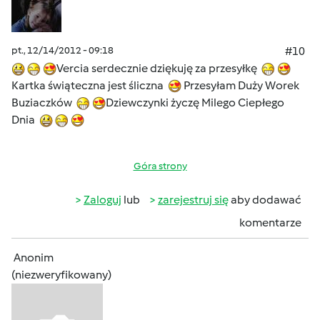
pt., 12/14/2012 - 09:18
#10
Vercia serdecznie dziękuję za przesyłkę
Kartka świąteczna jest śliczna
Przesyłam Duży Worek
Buziaczków
Dziewczynki życzę Milego Ciepłego
Dnia
Góra strony
Zaloguj
lub
zarejestruj się
aby dodawać
komentarze
Anonim
(niezweryfikowany)