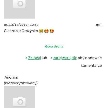
pt., 12/14/2012 - 10:32
#11
Ciesze sie Grazynko
Góra strony
Zaloguj
lub
zarejestruj się
aby dodawać
komentarze
Anonim
(niezweryfikowany)