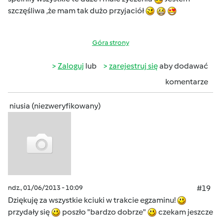
szczęśliwa ,że mam tak dużo przyjaciół
Góra strony
Zaloguj
lub
zarejestruj się
aby dodawać
komentarze
niusia (niezweryfikowany)
ndz., 01/06/2013 - 10:09
#19
Dziękuję za wszystkie kciuki w trakcie egzaminu!
przydały się
poszło "bardzo dobrze"
czekam jeszcze