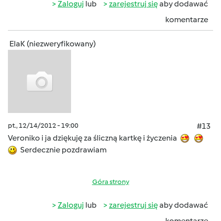
Zaloguj
lub
zarejestruj się
aby dodawać
komentarze
ElaK (niezweryfikowany)
pt., 12/14/2012 - 19:00
#13
Veroniko i ja dziękuję za śliczną kartkę i życzenia
Serdecznie pozdrawiam
Góra strony
Zaloguj
lub
zarejestruj się
aby dodawać
komentarze