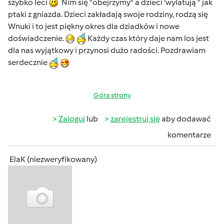
szybko leci
Nim się "obejrzymy" a dzieci 'wylatują " jak
ptaki z gniazda. Dzieci zakładają swoje rodziny, rodzą się
Wnuki i to jest piękny okres dla dziadków i nowe
doświadczenie.
Każdy czas który daje nam los jest
dla nas wyjątkowy i przynosi dużo radości. Pozdrawiam
serdecznie
Góra strony
Zaloguj
lub
zarejestruj się
aby dodawać
komentarze
ElaK (niezweryfikowany)