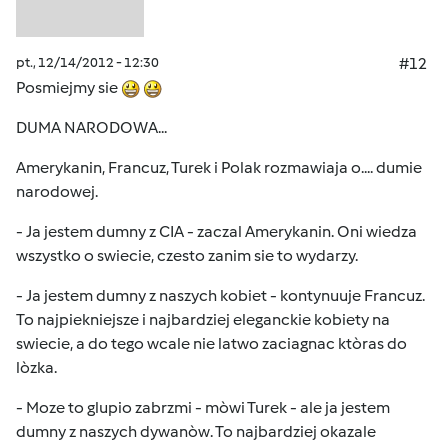
pt., 12/14/2012 - 12:30
#12
Posmiejmy sie
DUMA NARODOWA...
Amerykanin, Francuz, Turek i Polak rozmawiaja o.... dumie
narodowej.
- Ja jestem dumny z CIA - zaczal Amerykanin. Oni wiedza
wszystko o swiecie, czesto zanim sie to wydarzy.
- Ja jestem dumny z naszych kobiet - kontynuuje Francuz.
To najpiekniejsze i najbardziej eleganckie kobiety na
swiecie, a do tego wcale nie latwo zaciagnac ktòras do
lòzka.
- Moze to glupio zabrzmi - mòwi Turek - ale ja jestem
dumny z naszych dywanòw. To najbardziej okazale