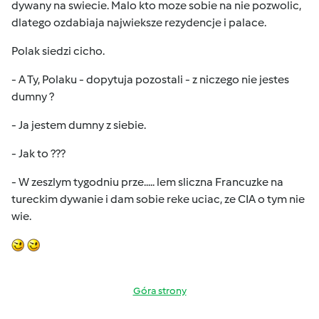
dywany na swiecie. Malo kto moze sobie na nie pozwolic,
dlatego ozdabiaja najwieksze rezydencje i palace.
Polak siedzi cicho.
- A Ty, Polaku - dopytuja pozostali - z niczego nie jestes
dumny ?
- Ja jestem dumny z siebie.
- Jak to ???
- W zeszlym tygodniu prze..... lem sliczna Francuzke na
tureckim dywanie i dam sobie reke uciac, ze CIA o tym nie
wie.
Góra strony