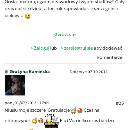
Gosia -matura, egzamin zawodowy i wybór studiów!!! Cały
czas coś się dzieje, a ten rok zapowiada się szczególnie
ciekawie
Góra strony
Zaloguj
lub
zarejestruj się
aby dodawać
komentarze
Grażyna Kamińska
Dołączył : 07.10.2011
pon., 01/07/2013 - 17:09
#25
Niusiu moje szczere Gratulacje
Czas na
odpoczynek
Elu i Veroniko czas bardzo