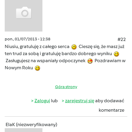
pon., 01/07/2013 - 12:38
#22
Niusiu, gratuluję z całego serca
Cieszę się, że masz już
ten trud za sobą i gratuluję bardzo dobrego wyniku
Zasługujesz na wspaniały odpoczynek
Pozdrawiam w
Nowym Roku
Góra strony
Zaloguj
lub
zarejestruj się
aby dodawać
komentarze
ElaK (niezweryfikowany)