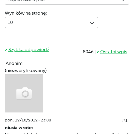
Wyników na stronę:
10
Szybka odpowiedź
8046 |
Ostatni wpis
Anonim
(niezweryfikowany)
pon., 12/10/2012 - 23:08
#1
niusia wrote: