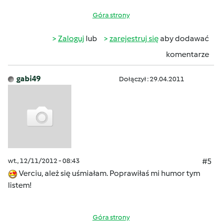
Góra strony
Zaloguj
lub
zarejestruj się
aby dodawać
komentarze
gabi49
Dołączył : 29.04.2011
wt., 12/11/2012 - 08:43
#5
Verciu, ależ się uśmiałam. Poprawiłaś mi humor tym
listem!
Góra strony