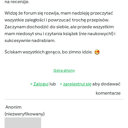
na recenzje.
Widzę że forum się rozwija, mam nadzieję przeczytać
wszystkie zaległości i powrzucać trochę przepisów.
Zaczynam dochodzić do siebie, ale przede wszystkim
mam niedosyt snu i czytania książek (nie naukowych!) i
sukcesywnie nadrabiam.
Ściskam wszystkich gorąco, bo zimno idzie.
Góra strony
Zaloguj
lub
zarejestruj się
aby dodawać
komentarze
Anonim
(niezweryfikowany)