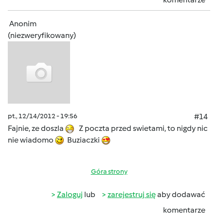
Anonim
(niezweryfikowany)
pt., 12/14/2012 - 19:56
#14
Fajnie, ze doszla
Z poczta przed swietami, to nigdy nic
nie wiadomo
Buziaczki
Góra strony
Zaloguj
lub
zarejestruj się
aby dodawać
komentarze