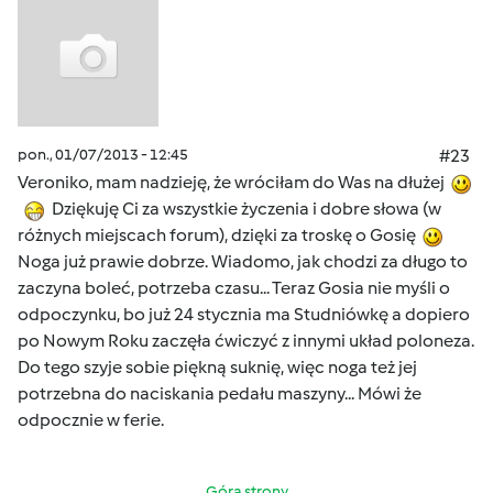
pon., 01/07/2013 - 12:45
#23
Veroniko, mam nadzieję, że wróciłam do Was na dłużej
Dziękuję Ci za wszystkie życzenia i dobre słowa (w
różnych miejscach forum), dzięki za troskę o Gosię
Noga już prawie dobrze. Wiadomo, jak chodzi za długo to
zaczyna boleć, potrzeba czasu... Teraz Gosia nie myśli o
odpoczynku, bo już 24 stycznia ma Studniówkę a dopiero
po Nowym Roku zaczęła ćwiczyć z innymi układ poloneza.
Do tego szyje sobie piękną suknię, więc noga też jej
potrzebna do naciskania pedału maszyny... Mówi że
odpocznie w ferie.
Góra strony