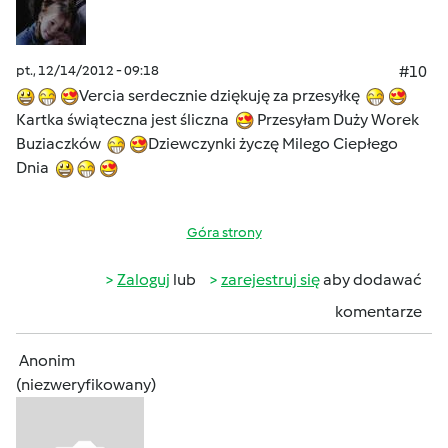
pt., 12/14/2012 - 09:18
#10
Vercia serdecznie dziękuję za przesyłkę
Kartka świąteczna jest śliczna
Przesyłam Duży Worek
Buziaczków
Dziewczynki życzę Milego Ciepłego
Dnia
Góra strony
Zaloguj
lub
zarejestruj się
aby dodawać
komentarze
Anonim
(niezweryfikowany)