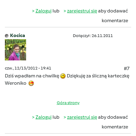
Zaloguj
lub
zarejestruj się
aby dodawać
komentarze
Kocica
Dołączył : 26.11.2011
czw., 12/13/2012 - 19:41
#7
Dziś wpadłam na chwilkę
Dziękuję za śliczną karteczkę
Weroniko
Góra strony
Zaloguj
lub
zarejestruj się
aby dodawać
komentarze