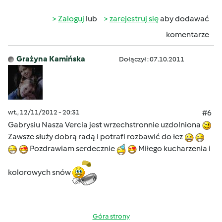
Zaloguj
lub
zarejestruj się
aby dodawać
komentarze
Grażyna Kamińska
Dołączył : 07.10.2011
wt., 12/11/2012 - 20:31
#6
Gabrysiu Nasza Vercia jest wrzechstronnie uzdolniona
Zawsze służy dobrą radą i potrafi rozbawić do łez
Pozdrawiam serdecznie
Miłego kucharzenia i
kolorowych snów
Góra strony