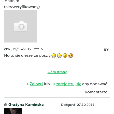
Anonim
(niezweryfikowany)
czw., 12/13/2012 - 22:15
#9
No to sie ciesze, ze doszly
Góra strony
Zaloguj
lub
zarejestruj się
aby dodawać
komentarze
Grażyna Kamińska
Dołączył : 07.10.2011