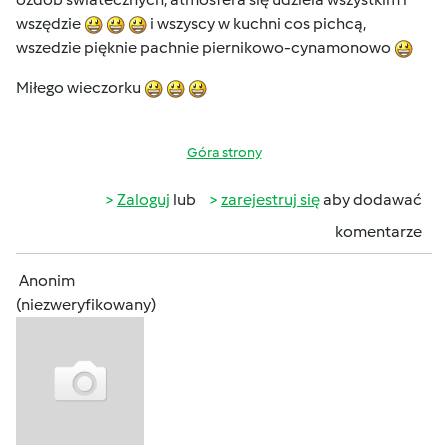
wszędzie
i wszyscy w kuchni cos pichcą,
wszedzie pięknie pachnie piernikowo-cynamonowo
Miłego wieczorku
Góra strony
Zaloguj
lub
zarejestruj się
aby dodawać
komentarze
Anonim
(niezweryfikowany)