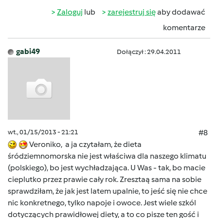
Zaloguj
lub
zarejestruj się
aby dodawać
komentarze
gabi49
Dołączył : 29.04.2011
wt., 01/15/2013 - 21:21
#8
Veroniko, a ja czytałam, że dieta
śródziemnomorska nie jest właściwa dla naszego klimatu
(polskiego), bo jest wychładzająca. U Was - tak, bo macie
cieplutko przez prawie cały rok. Zresztaą sama na sobie
sprawdziłam, że jak jest latem upalnie, to jeść się nie chce
nic konkretnego, tylko napoje i owoce. Jest wiele szkól
dotyczących prawidłowej diety, a to co pisze ten gość i