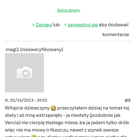
Góra strony
Zaloguj
lub
zarejestruj się
aby dodawać
komentarze
magi1 (niezweryfikowany)
śr., 01/16/2013 - 20:02
#9
Witajcie dziewczyny
przeczytałam dzisiaj na temat tej
diety i aż mną wstrząsnęło - ja niestety (podobnie jak
Vercia) nie cierpię tłustego miesa, ba ja jadam tylko drób
więc nie ma mowy o tłuszczu, nawet z szynek zawsze