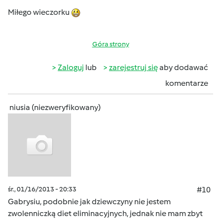
Miłego wieczorku
Góra strony
Zaloguj
lub
zarejestruj się
aby dodawać
komentarze
niusia (niezweryfikowany)
śr., 01/16/2013 - 20:33
#10
Gabrysiu, podobnie jak dziewczyny nie jestem
zwolenniczką diet eliminacyjnych, jednak nie mam zbyt