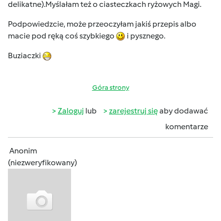
delikatne).Myślałam też o ciasteczkach ryżowych Magi.
Podpowiedzcie, może przeoczyłam jakiś przepis albo
macie pod ręką coś szybkiego
i pysznego.
Buziaczki
Góra strony
Zaloguj
lub
zarejestruj się
aby dodawać
komentarze
Anonim
(niezweryfikowany)