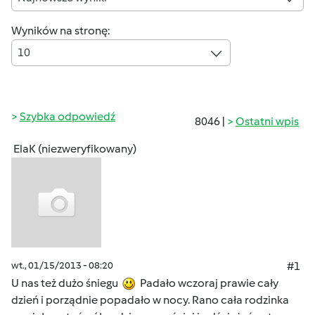
Wyników na stronę:
10
Szybka odpowiedź
8046 |
Ostatni wpis
ElaK (niezweryfikowany)
wt., 01/15/2013 - 08:20
#1
U nas też dużo śniegu
Padało wczoraj prawie cały
dzień i porządnie popadało w nocy. Rano cała rodzinka