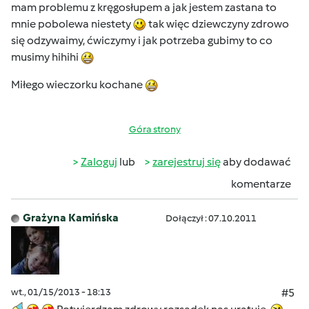
mam problemu z kręgosłupem a jak jestem zastana to
mnie pobolewa niestety
tak więc dziewczyny zdrowo
się odzywaimy, ćwiczymy i jak potrzeba gubimy to co
musimy hihihi
Miłego wieczorku kochane
Góra strony
Zaloguj
lub
zarejestruj się
aby dodawać
komentarze
Grażyna Kamińska
Dołączył : 07.10.2011
wt., 01/15/2013 - 18:13
#5