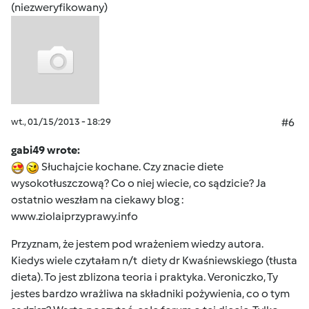
(niezweryfikowany)
wt., 01/15/2013 - 18:29
#6
gabi49 wrote:
Słuchajcie kochane. Czy znacie diete
wysokotłuszczową? Co o niej wiecie, co sądzicie? Ja
ostatnio weszłam na ciekawy blog :
www.ziolaiprzyprawy.info
Przyznam, że jestem pod wrażeniem wiedzy autora.
Kiedys wiele czytałam n/t diety dr Kwaśniewskiego (tłusta
dieta). To jest zblizona teoria i praktyka. Veroniczko, Ty
jestes bardzo wrażliwa na składniki pożywienia, co o tym