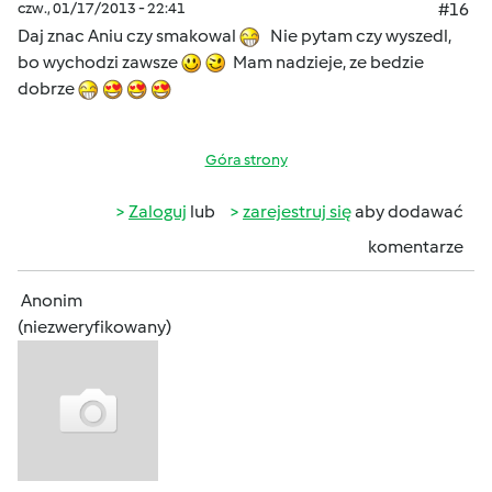
czw., 01/17/2013 - 22:41
#16
Daj znac Aniu czy smakowal
Nie pytam czy wyszedl,
bo wychodzi zawsze
Mam nadzieje, ze bedzie
dobrze
Góra strony
Zaloguj
lub
zarejestruj się
aby dodawać
komentarze
Anonim
(niezweryfikowany)