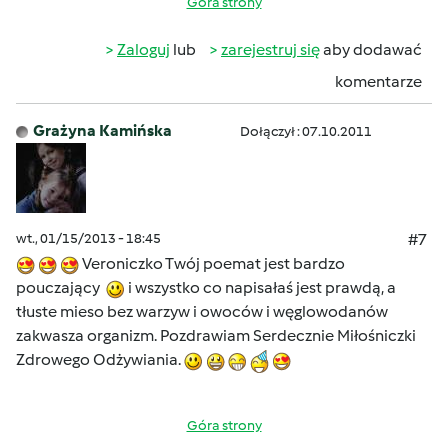
Góra strony
Zaloguj
lub
zarejestruj się
aby dodawać
komentarze
Grażyna Kamińska
Dołączył : 07.10.2011
wt., 01/15/2013 - 18:45
#7
Veroniczko Twój poemat jest bardzo
pouczający
i wszystko co napisałaś jest prawdą, a
tłuste mieso bez warzyw i owoców i węglowodanów
zakwasza organizm. Pozdrawiam Serdecznie Miłośniczki
Zdrowego Odżywiania.
Góra strony