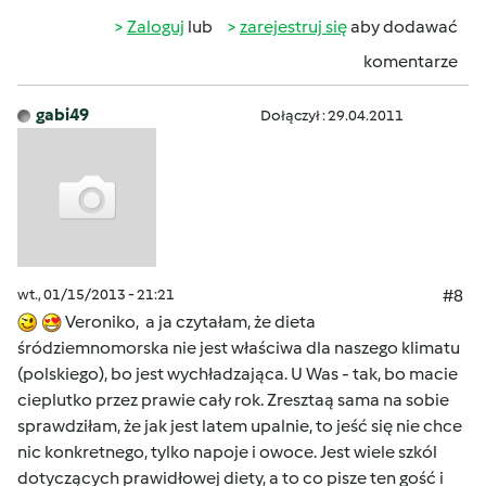
Zaloguj
lub
zarejestruj się
aby dodawać
komentarze
gabi49
Dołączył : 29.04.2011
wt., 01/15/2013 - 21:21
#8
Veroniko, a ja czytałam, że dieta
śródziemnomorska nie jest właściwa dla naszego klimatu
(polskiego), bo jest wychładzająca. U Was - tak, bo macie
cieplutko przez prawie cały rok. Zresztaą sama na sobie
sprawdziłam, że jak jest latem upalnie, to jeść się nie chce
nic konkretnego, tylko napoje i owoce. Jest wiele szkól
dotyczących prawidłowej diety, a to co pisze ten gość i