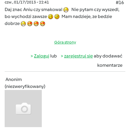
czw., 01/17/2013 - 22:41
#16
Daj znac Aniu czy smakowal
Nie pytam czy wyszedl,
bo wychodzi zawsze
Mam nadzieje, ze bedzie
dobrze
Góra strony
Zaloguj
lub
zarejestruj się
aby dodawać
komentarze
Anonim
(niezweryfikowany)