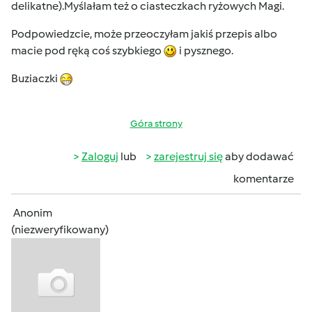
delikatne).Myślałam też o ciasteczkach ryżowych Magi.
Podpowiedzcie, może przeoczyłam jakiś przepis albo
macie pod ręką coś szybkiego
i pysznego.
Buziaczki
Góra strony
Zaloguj
lub
zarejestruj się
aby dodawać
komentarze
Anonim
(niezweryfikowany)