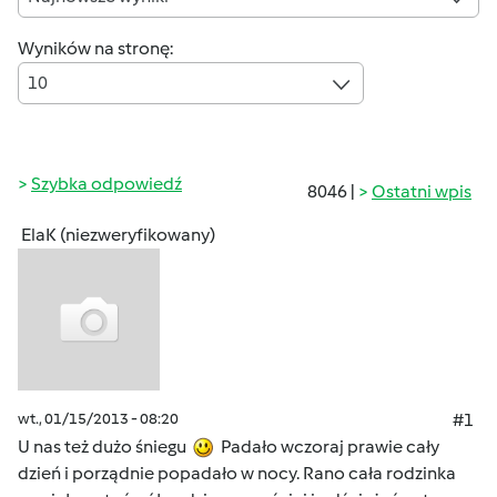
Wyników na stronę:
10
Szybka odpowiedź
8046 |
Ostatni wpis
ElaK (niezweryfikowany)
wt., 01/15/2013 - 08:20
#1
U nas też dużo śniegu
Padało wczoraj prawie cały
dzień i porządnie popadało w nocy. Rano cała rodzinka