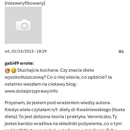
(niezweryfikowany)
wt., 01/15/2013 - 18:29
#6
gabi49 wrote:
Słuchajcie kochane. Czy znacie diete
wysokotłuszczową? Co o niej wiecie, co sądzicie? Ja
ostatnio weszłam na ciekawy blog :
www.ziolaiprzyprawy.info
Przyznam, że jestem pod wrażeniem wiedzy autora.
Kiedys wiele czytałam n/t diety dr Kwaśniewskiego (tłusta
dieta). To jest zblizona teoria i praktyka. Veroniczko, Ty
jestes bardzo wrażliwa na składniki pożywienia, co o tym