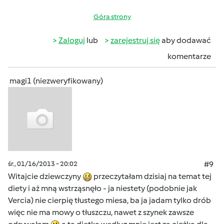
Góra strony
Zaloguj
lub
zarejestruj się
aby dodawać
komentarze
magi1 (niezweryfikowany)
śr., 01/16/2013 - 20:02
#9
Witajcie dziewczyny
przeczytałam dzisiaj na temat tej
diety i aż mną wstrząsnęło - ja niestety (podobnie jak
Vercia) nie cierpię tłustego miesa, ba ja jadam tylko drób
więc nie ma mowy o tłuszczu, nawet z szynek zawsze