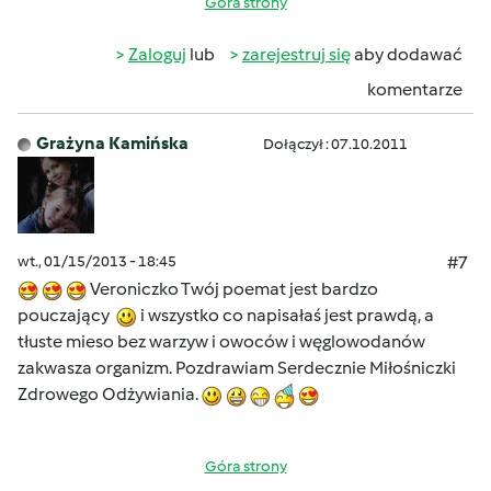
Góra strony
Zaloguj
lub
zarejestruj się
aby dodawać
komentarze
Grażyna Kamińska
Dołączył : 07.10.2011
wt., 01/15/2013 - 18:45
#7
Veroniczko Twój poemat jest bardzo
pouczający
i wszystko co napisałaś jest prawdą, a
tłuste mieso bez warzyw i owoców i węglowodanów
zakwasza organizm. Pozdrawiam Serdecznie Miłośniczki
Zdrowego Odżywiania.
Góra strony