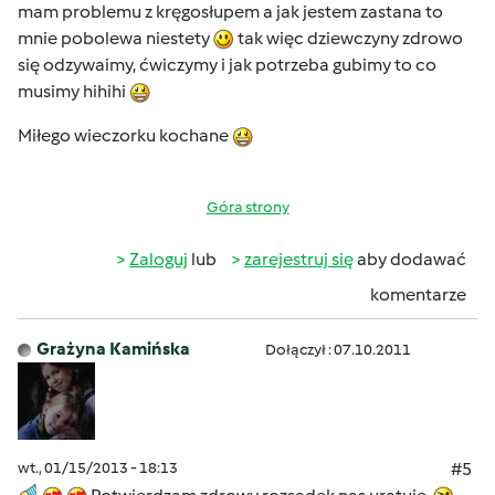
mam problemu z kręgosłupem a jak jestem zastana to
mnie pobolewa niestety
tak więc dziewczyny zdrowo
się odzywaimy, ćwiczymy i jak potrzeba gubimy to co
musimy hihihi
Miłego wieczorku kochane
Góra strony
Zaloguj
lub
zarejestruj się
aby dodawać
komentarze
Grażyna Kamińska
Dołączył : 07.10.2011
wt., 01/15/2013 - 18:13
#5