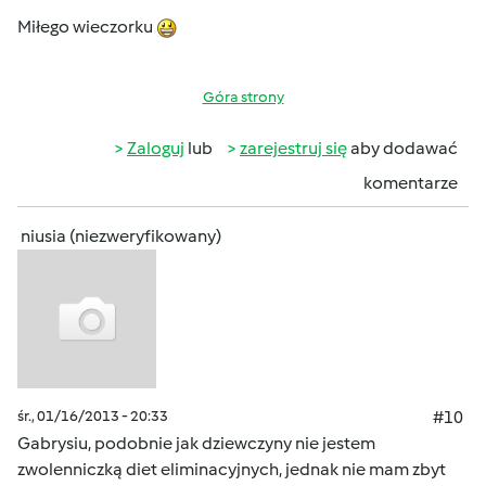
Miłego wieczorku
Góra strony
Zaloguj
lub
zarejestruj się
aby dodawać
komentarze
niusia (niezweryfikowany)
śr., 01/16/2013 - 20:33
#10
Gabrysiu, podobnie jak dziewczyny nie jestem
zwolenniczką diet eliminacyjnych, jednak nie mam zbyt