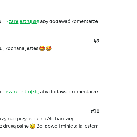
b
zarejestruj się
aby dodawać komentarze
#9
Elu , kochana jestes
b
zarejestruj się
aby dodawać komentarze
#10
rzymać przy uśpieniu.Ale bardziej
sz drugą psinę
Ból powoli minie ,a ja jestem