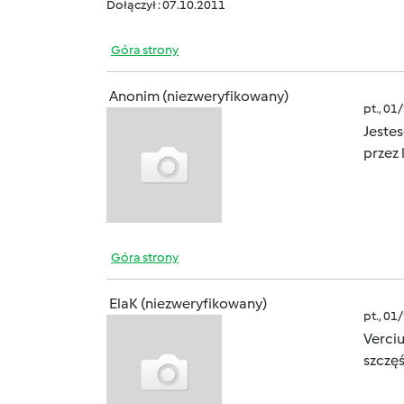
Dołączył : 07.10.2011
Góra strony
Anonim (niezweryfikowany)
pt., 01
Jeste
przez 
Góra strony
ElaK (niezweryfikowany)
pt., 01
Verciu
szczęś