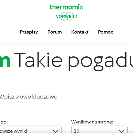
Przepisy
Forum
Kontakt
Pomoc
m
Takie pogadus
 po:
Wyników na stronę:
owsze wyniki
10