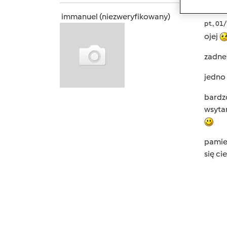
immanuel (niezweryfikowany)
pt., 01
ojej
zadne 
jedno 
bardzo
wsytar
pamiet
się ci