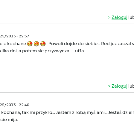
Zaloguj
lu
/25/2013 - 22:37
scie kochane
Powoli dojde do siebie... Red juz zaczal
kilka dni, a potem sie przyzwyczai... uffa...
Zaloguj
lu
/25/2013 - 22:40
 kochana, tak mi przykro... Jestem z Tobą myślami... Jesteś dzieln
cie mija.