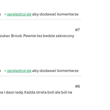
b
zarejestruj się
aby dodawać komentarze
#7
 szukac Brook. Pewnie tez bedzie zakrecony
b
zarejestruj się
aby dodawać komentarze
#8
a i dasz radę. Każda strata boli ale ból na