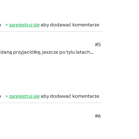
b
zarejestruj się
aby dodawać komentarze
#5
ną przyjaciółkę, jeszcze po tylu latach....
b
zarejestruj się
aby dodawać komentarze
#6