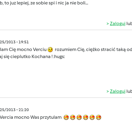
 to juz lepiej, ze sobie spi i nic ja nie boli...
Zaloguj
lu
/25/2013 - 19:51
ulam Cię mocno Verciu
rozumiem Cię, ciężko stracić taką odda
j się cieplutko Kochana ! :hugs:
Zaloguj
lu
/25/2013 - 21:20
Vercia mocno Was przytulam