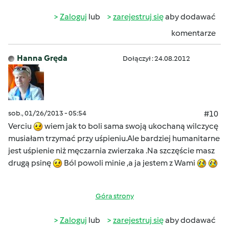
Zaloguj
lub
zarejestruj się
aby dodawać
komentarze
Hanna Gręda
Dołączył : 24.08.2012
sob., 01/26/2013 - 05:54
#10
Verciu
wiem jak to boli sama swoją ukochaną wilczycę
musiałam trzymać przy uśpieniu.Ale bardziej humanitarne
jest uśpienie niż męczarnia zwierzaka .Na szczęście masz
drugą psinę
Ból powoli minie ,a ja jestem z Wami
Góra strony
Zaloguj
lub
zarejestruj się
aby dodawać