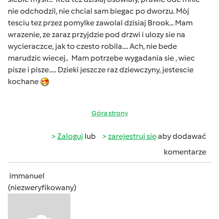
nie odchodzil, nie chcial sam biegac po dworzu. Mòj
tesciu tez przez pomylke zawolal dzisiaj Brook... Mam
wrazenie, ze zaraz przyjdzie pod drzwi i ulozy sie na
wycieraczce, jak to czesto robila.... Ach, nie bede
marudzic wiecej.. Mam potrzebe wygadania sie , wiec
pisze i pisze..... Dzieki jeszcze raz dziewczyny, jestescie
kochane
Góra strony
Zaloguj
lub
zarejestruj się
aby dodawać
komentarze
immanuel
(niezweryfikowany)