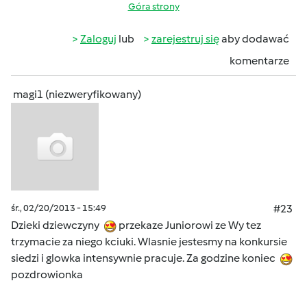
Góra strony
Zaloguj
lub
zarejestruj się
aby dodawać
komentarze
magi1 (niezweryfikowany)
śr., 02/20/2013 - 15:49
#23
Dzieki dziewczyny
przekaze Juniorowi ze Wy tez
trzymacie za niego kciuki. Wlasnie jestesmy na konkursie
siedzi i glowka intensywnie pracuje. Za godzine koniec
pozdrowionka