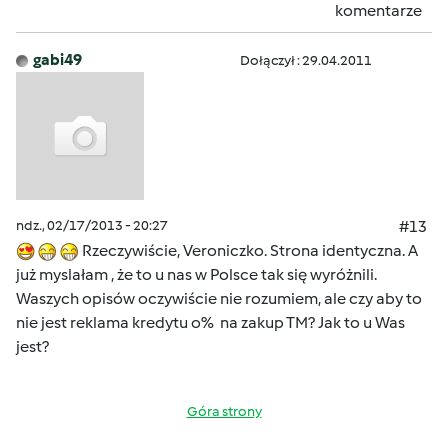
komentarze
gabi49
Dołączył : 29.04.2011
ndz., 02/17/2013 - 20:27
#13
Rzeczywiście, Veroniczko. Strona identyczna. A
już myslałam , że to u nas w Polsce tak się wyróżnili.
Waszych opisów oczywiście nie rozumiem, ale czy aby to
nie jest reklama kredytu o% na zakup TM? Jak to u Was
jest?
Góra strony