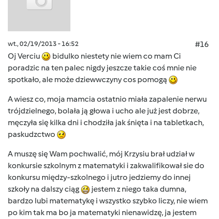
wt., 02/19/2013 - 16:52
#16
Oj Verciu
bidulko niestety nie wiem co mam Ci
poradzic na ten palec nigdy jeszcze takie coś mnie nie
spotkało, ale może dziewwczyny cos pomogą
A wiesz co, moja mamcia ostatnio miała zapalenie nerwu
trójdzielnego, bolała ją głowa i ucho ale już jest dobrze,
męczyła się kilka dni i chodziła jak śnięta i na tabletkach,
paskudzctwo
A muszę się Wam pochwalić, mój Krzysiu brał udział w
konkursie szkolnym z matematyki i zakwalifikował sie do
konkursu między-szkolnego i jutro jedziemy do innej
szkoły na dalszy ciąg
jestem z niego taka dumna,
bardzo lubi matematykę i wszystko szybko liczy, nie wiem
po kim tak ma bo ja matematyki nienawidzę, ja jestem