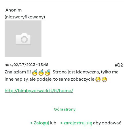
Anonim
(niezweryfikowany)
ndz., 02/17/2013 - 15:48
#12
Znalazlam !!!!!
Strona jest identyczna, tylko ma
inne napisy, ale podaje, to same zobaczycie
http://bimby.vorwerk.it/it/home/
Góra strony
Zaloguj
lub
zarejestruj się
aby dodawać