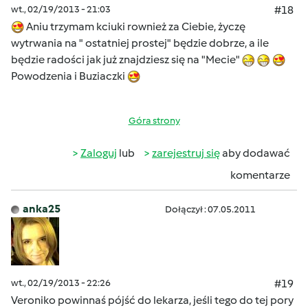
wt., 02/19/2013 - 21:03
#18
Aniu trzymam kciuki rownież za Ciebie, życzę
wytrwania na " ostatniej prostej" będzie dobrze, a ile
będzie radości jak już znajdziesz się na "Mecie"
Powodzenia i Buziaczki
Góra strony
Zaloguj
lub
zarejestruj się
aby dodawać
komentarze
anka25
Dołączył : 07.05.2011
wt., 02/19/2013 - 22:26
#19
Veroniko powinnaś pójść do lekarza, jeśli tego do tej pory