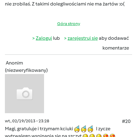
nie zrobilaś. Z takimi dolegliwościami nie ma żartów :o(
Góra strony
Zaloguj
lub
zarejestruj się
aby dodawać
komentarze
Anonim
(niezweryfikowany)
wt., 02/19/2013 - 23:28
#20
Magi, gratuluje i trzymam kciuki
I zycze
wytrwalego wspinania sie na szczyt