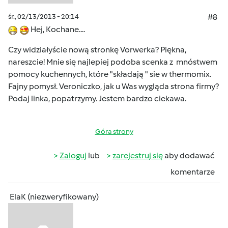
śr., 02/13/2013 - 20:14
#8
Hej, Kochane....
Czy widziałyście nową stronkę Vorwerka? Piękna,
nareszcie! Mnie się najlepiej podoba scenka z mnóstwem
pomocy kuchennych, które "składają " sie w thermomix.
Fajny pomysł. Veroniczko, jak u Was wygląda strona firmy?
Podaj linka, popatrzymy. Jestem bardzo ciekawa.
Góra strony
Zaloguj
lub
zarejestruj się
aby dodawać
komentarze
ElaK (niezweryfikowany)