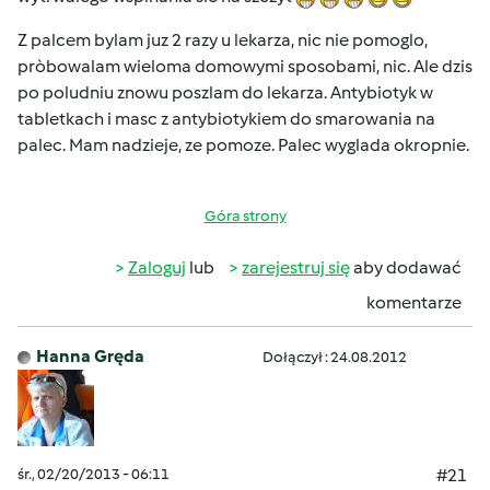
Z palcem bylam juz 2 razy u lekarza, nic nie pomoglo,
pròbowalam wieloma domowymi sposobami, nic. Ale dzis
po poludniu znowu poszlam do lekarza. Antybiotyk w
tabletkach i masc z antybiotykiem do smarowania na
palec. Mam nadzieje, ze pomoze. Palec wyglada okropnie.
Góra strony
Zaloguj
lub
zarejestruj się
aby dodawać
komentarze
Hanna Gręda
Dołączył : 24.08.2012
śr., 02/20/2013 - 06:11
#21