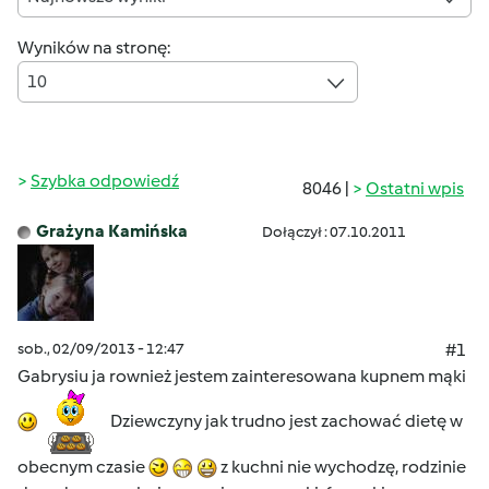
Wyników na stronę:
10
Szybka odpowiedź
8046 |
Ostatni wpis
Grażyna Kamińska
Dołączył : 07.10.2011
sob., 02/09/2013 - 12:47
#1
Gabrysiu ja rownież jestem zainteresowana kupnem mąki
Dziewczyny jak trudno jest zachować dietę w
obecnym czasie
z kuchni nie wychodzę, rodzinie