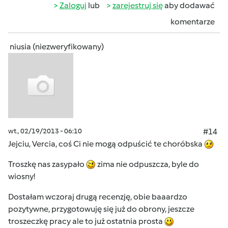
Zaloguj
lub
zarejestruj się
aby dodawać
komentarze
niusia (niezweryfikowany)
wt., 02/19/2013 - 06:10
#14
Jejciu, Vercia, coś Ci nie mogą odpuścić te choróbska
Troszkę nas zasypało
zima nie odpuszcza, byle do
wiosny!
Dostałam wczoraj drugą recenzję, obie baaardzo
pozytywne, przygotowuję się już do obrony, jeszcze
troszeczkę pracy ale to już ostatnia prosta