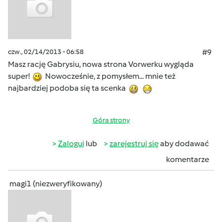
czw., 02/14/2013 - 06:58
#9
Masz rację Gabrysiu, nowa strona Vorwerku wygląda
super!
Nowocześnie, z pomysłem... mnie też
najbardziej podoba się ta scenka
Góra strony
Zaloguj
lub
zarejestruj się
aby dodawać
komentarze
magi1 (niezweryfikowany)