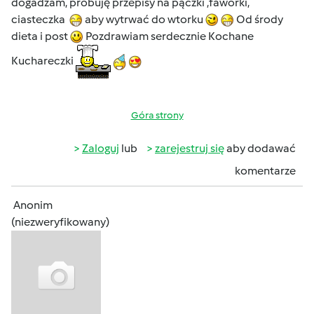
dogadzam, probuję przepisy na pączki ,faworki,
ciasteczka
aby wytrwać do wtorku
Od środy
dieta i post
Pozdrawiam serdecznie Kochane
Kuchareczki
Góra strony
Zaloguj
lub
zarejestruj się
aby dodawać
komentarze
Anonim
(niezweryfikowany)