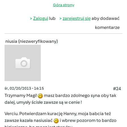
Góra strony
Zaloguj
lub
zarejestruj się
aby dodawać
komentarze
niusia (niezweryfikowany)
śr., 02/20/2013 - 16:15
#24
Trzymamy Magi!
masz bardzo zdolnego syna oby tak
dalej, umysły ścisłe zawsze są w cenie !
Verciu. Potwierdzam kurację Hanny, moja babcia też
zawsze kazała nasiusiać
i wbrew pozorom to bardzo