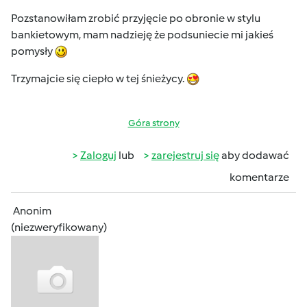
Pozstanowiłam zrobić przyjęcie po obronie w stylu
bankietowym, mam nadzieję że podsuniecie mi jakieś
pomysły
Trzymajcie się ciepło w tej śnieżycy.
Góra strony
Zaloguj
lub
zarejestruj się
aby dodawać
komentarze
Anonim
(niezweryfikowany)