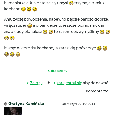
humanistką a Junior to scisły umysł
trzymajcie kciuki
kochane
Aniu życzę powodzenia, napewno będzie bardzo dobrze,
wręcz super
a o bankiecie to jeszcze pogadamy daj
znać kiedy planujesz
to razem coś wymyślimy
Miłego wieczorku kochane, ja zaraz idę poćwiczyć
Góra strony
Zaloguj
lub
zarejestruj się
aby dodawać
komentarze
Grażyna Kamińska
Dołączył : 07.10.2011