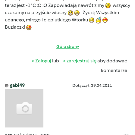
teraz jest -1*C :O :O Zapowiadają nawrót zimy
wszyscy
czekamy na przyjście wiosny
Życzę Wszystkim
udanego, miłego i cieplutkiego Wtorku
Buziaczki
Góra strony
Zaloguj
lub
zarejestruj się
aby dodawać
komentarze
gabi49
Dołączył : 29.04.2011