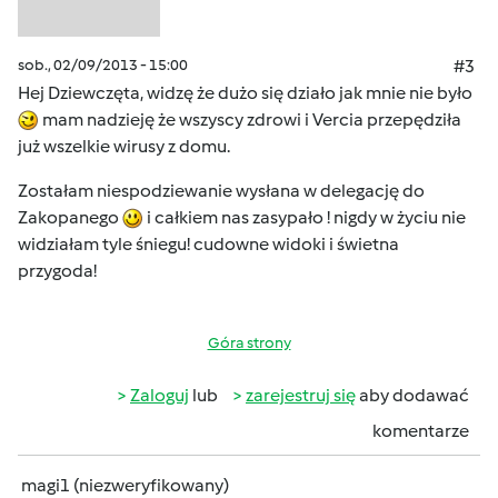
sob., 02/09/2013 - 15:00
#3
Hej Dziewczęta, widzę że dużo się działo jak mnie nie było
mam nadzieję że wszyscy zdrowi i Vercia przepędziła
już wszelkie wirusy z domu.
Zostałam niespodziewanie wysłana w delegację do
Zakopanego
i całkiem nas zasypało ! nigdy w życiu nie
widziałam tyle śniegu! cudowne widoki i świetna
przygoda!
Góra strony
Zaloguj
lub
zarejestruj się
aby dodawać
komentarze
magi1 (niezweryfikowany)