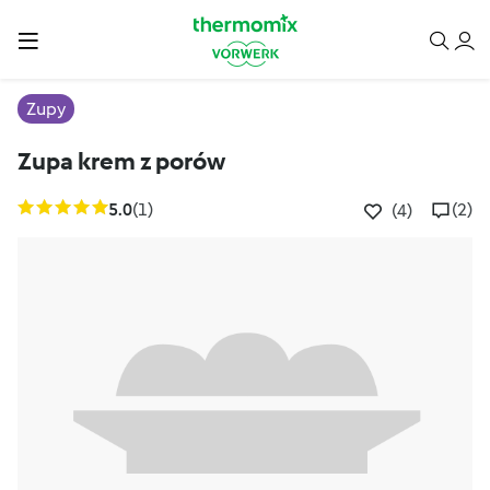
Zupy
Zupa krem z porów
5.0
(1)
(2)
(4)