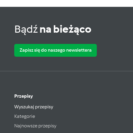
Bądź
na bieżąco
Zapisz się do naszego newslettera
Przepisy
Wyszukaj przepisy
Kategorie
Najnowsze przepisy