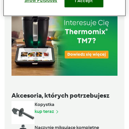
Show Purposes
I Accept
Akcesoria, których potrzebujesz
Kopystka
kup teraz
Naczynie miksujące kompletne