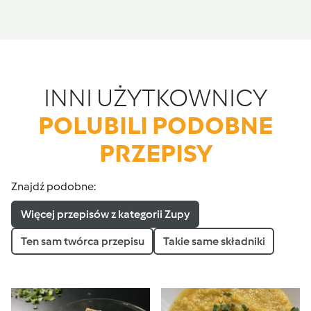
INNI UŻYTKOWNICY
POLUBILI PODOBNE
PRZEPISY
Znajdź podobne:
Więcej przepisów z kategorii Zupy
Ten sam twórca przepisu
Takie same składniki