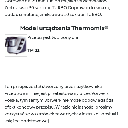
Gotować ok. 20 min. lub do miękkości ziemniaków.
Zmiksować 30 sek. obr. TURBO Doprawić do smaku,
dodać śmietanę, zmiksować 10 sek obr. TURBO.
Model urządzenia Thermomix®
Przepis jest tworzony dla
TM 21
Ten przepis został stworzony przez użytkownika
Przepisowni i nie jest przetestowany przez Vorwerk
Polska, tym samym Vorwerk nie może odpowiadać za
efekt końcowy przepisu. W razie niejasności prosimy
korzystać ze wskazówek zawartych w instrukcji obsługi i
książce podstawowej.