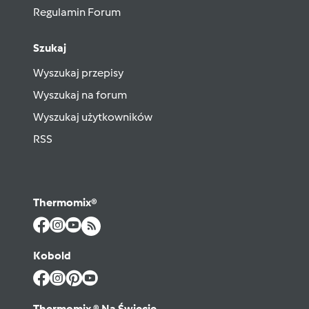
Regulamin Forum
Szukaj
Wyszukaj przepisy
Wyszukaj na forum
Wyszukaj użytkowników
RSS
Thermomix®
Kobold
Thermomix ® Na Świecie