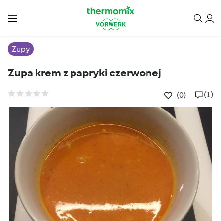
Zupy
Zupa krem z papryki czerwonej
(1)
(0)