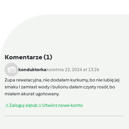
Komentarze
(1)
konduktorka
kwietnia 22, 2024 at 13:26
Zupa rewelacyjna, nie dodałam kurkumy, bo nie lubię jej
smaku i zamiast wody i bulionu dałam czysty rosół, bo
miałam akurat ugotowany.
Zaloguj się
lub
Utwórz nowe konto