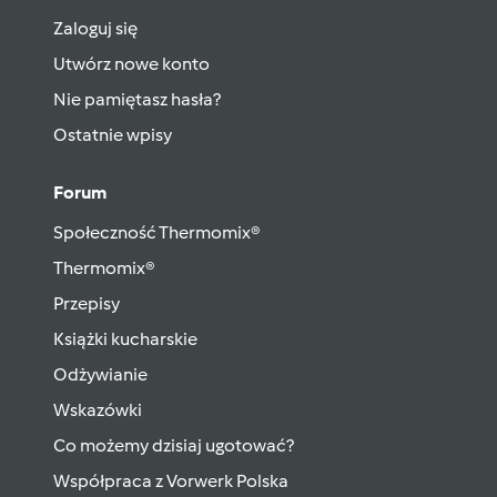
Zaloguj się
Utwórz nowe konto
Nie pamiętasz hasła?
Ostatnie wpisy
Forum
Społeczność Thermomix®
Thermomix®
Przepisy
Książki kucharskie
Odżywianie
Wskazówki
Co możemy dzisiaj ugotować?
Współpraca z Vorwerk Polska