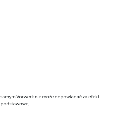
tym samym Vorwerk nie może odpowiadać za efekt
ce podstawowej.