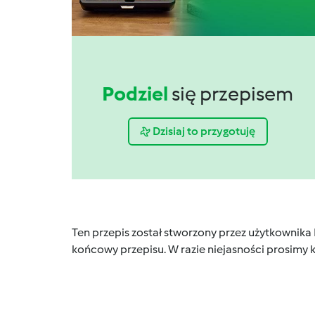
Podziel
się przepisem
Dzisiaj to przygotuję
Ten przepis został stworzony przez użytkownika
końcowy przepisu. W razie niejasności prosimy k