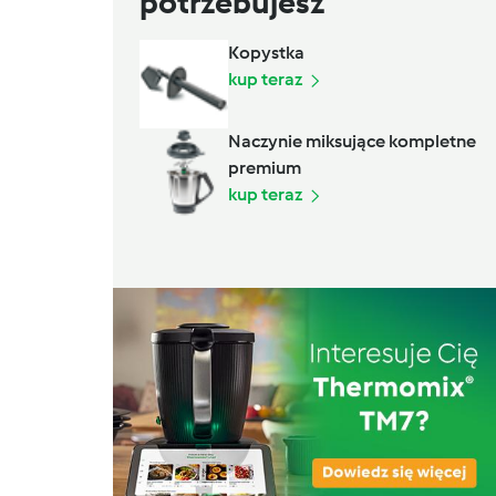
potrzebujesz
Kopystka
kup teraz
Naczynie miksujące kompletne
premium
kup teraz