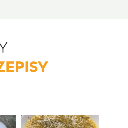
Y
ZEPISY