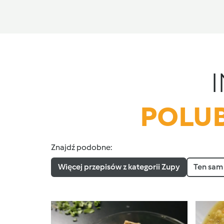
POLUB
Znajdź podobne:
Więcej przepisów z kategorii Zupy
Ten sam