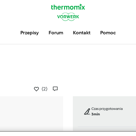
Przepisy
Forum
Kontakt
Pomoc
(2)
Czas przygotowania
3min