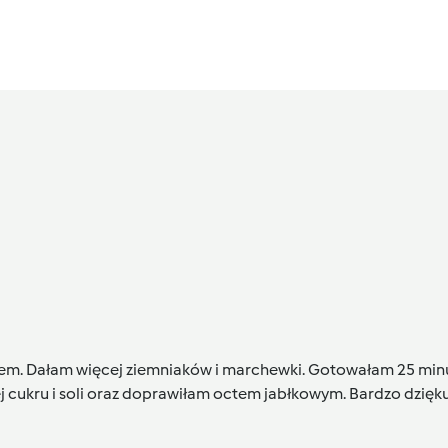
. Dałam więcej ziemniaków i marchewki. Gotowałam 25 minut 
cukru i soli oraz doprawiłam octem jabłkowym. Bardzo dzięku