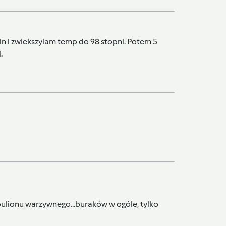
n i zwiekszylam temp do 98 stopni. Potem 5
.
 bulionu warzywnego...buraków w ogóle, tylko