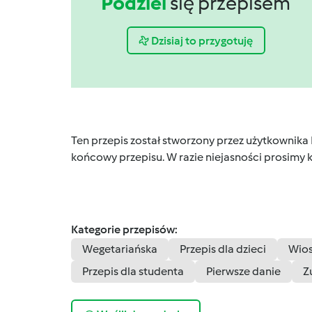
Podziel
się przepisem
Dzisiaj to przygotuję
Ten przepis został stworzony przez użytkownika
końcowy przepisu. W razie niejasności prosimy k
Kategorie przepisów:
Wegetariańska
Przepis dla dzieci
Wio
Przepis dla studenta
Pierwsze danie
Z