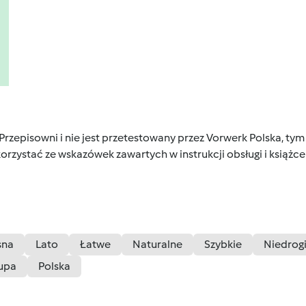
 Przepisowni i nie jest przetestowany przez Vorwerk Polska, 
orzystać ze wskazówek zawartych w instrukcji obsługi i książ
sna
Lato
Łatwe
Naturalne
Szybkie
Niedrog
upa
Polska