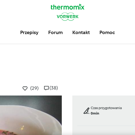
Przepisy
Forum
Kontakt
Pomoc
(38)
(29)
Czas przygotowania
0min