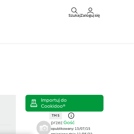
Szukaj
Zaloguj się
TM 5
przez
Gość
opublikowany: 13/07/15
zmieniono dnia: 11/05/22