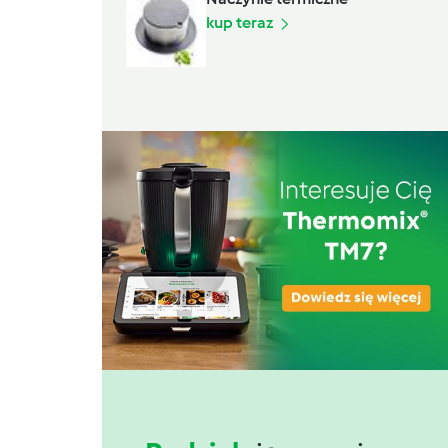
kup teraz