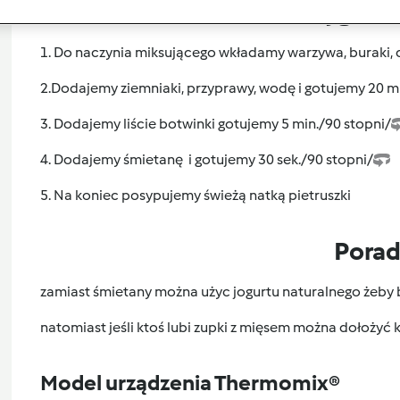
Przygoto
1. Do naczynia miksującego wkładamy warzywa, buraki, c
2.Dodajemy ziemniaki, przyprawy, wodę i gotujemy 20 m
3. Dodajemy liście botwinki gotujemy 5 min./90 stopni/
4. Dodajemy śmietanę i gotujemy 30 sek./90 stopni/
5. Na koniec posypujemy świeżą natką pietruszki
Pora
zamiast śmietany można użyc jogurtu naturalnego żeby 
natomiast jeśli ktoś lubi zupki z mięsem można dołożyć 
Model urządzenia Thermomix®