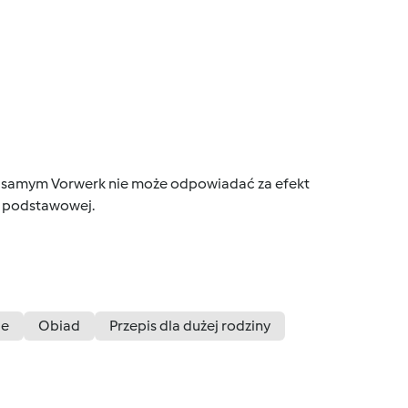
tym samym Vorwerk nie może odpowiadać za efekt
ce podstawowej.
ie
Obiad
Przepis dla dużej rodziny