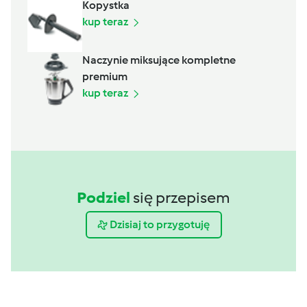
Kopystka
kup teraz
Naczynie miksujące kompletne
premium
kup teraz
Podziel
się przepisem
Dzisiaj to przygotuję