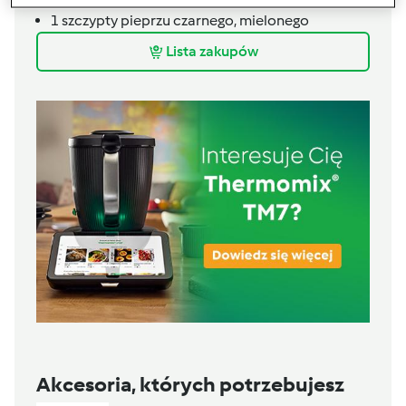
1
szczypty
pieprzu czarnego, mielonego
Lista zakupów
Akcesoria, których potrzebujesz