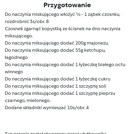
Przygotowanie
Do naczynia miskującego włożyć ½ - 1 ząbek czosnku,
rozdrobnić 3s/obr. 8
Czosnek zgarnąć kopystką ze ścianek na dno naczynia
miksującego.
Do naczynia miksującego dodać 200g majonezu.
Do naczynia miksującego dodać 55g ketchupu,
łagodnego
Do naczynia miksującego dodać 1 łyżeczkę białego octu
winnego
Do naczynia miksującego dodać 1 łyżeczkę cukru
Do naczynia miksującego dodać 1 szczyptę soli
Do naczynia miksującego dodać 1 szczyptę pieprzu
czarnego, mielonego.
Dodane składniki wymieszać 10s/obr. 4
Ten przepis został stworzony przez użytkownika