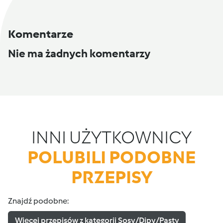
Komentarze
Nie ma żadnych komentarzy
INNI UŻYTKOWNICY
POLUBILI PODOBNE
PRZEPISY
Znajdź podobne:
Więcej przepisów z kategorii Sosy/Dipy/Pasty