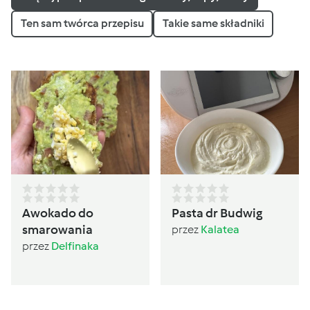
Ten sam twórca przepisu
Takie same składniki
Awokado do
Pasta dr Budwig
smarowania
przez
Kalatea
przez
Delfinaka