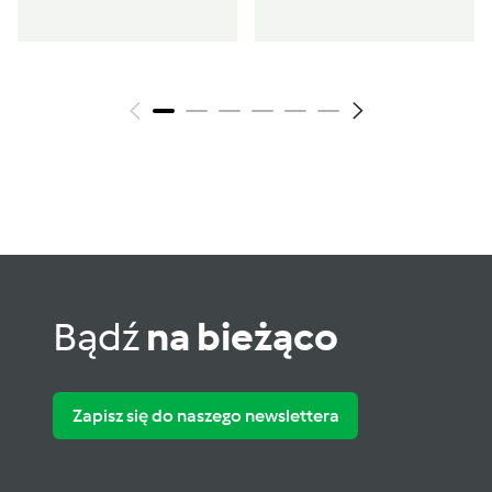
Bądź
na bieżąco
Zapisz się do naszego newslettera