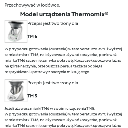
Przechowywać w lodówce.
Model urządzenia Thermomix®
Przepis jest tworzony dla
TM 6
W przypadku gotowania (duszenia) w temperaturze 95°C i wyższej
zamiast miarki TM6, należy zawsze używać koszyczka, ponieważ
miarka TM6 szczelnie zamyka pokrywę. Koszyczek spoczywa luźno
na górze naczynia, przepuszcza parę, a także zapobiega
rozpryskiwaniu potrawy z naczynia miksującego.
Przepis jest tworzony dla
TM 5
Jeżeli używasz miarki TM6 w swoim urządzeniu TM5:
W przypadku gotowania (duszenia) w temperaturze 95°C i wyższej
zamiast miarki TM6, należy zawsze używać koszyczka, ponieważ
miarka TM6 szczelnie zamyka pokrywę. Koszyczek spoczywa luźno