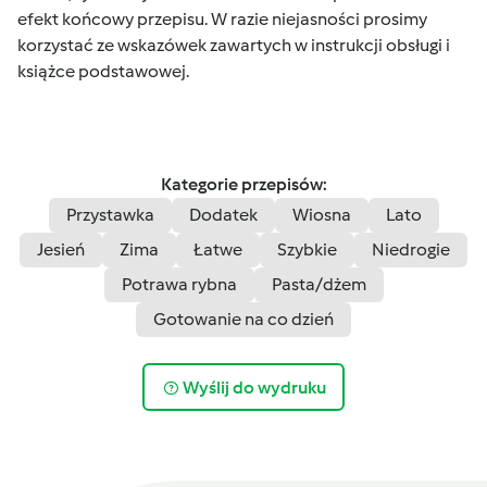
efekt końcowy przepisu. W razie niejasności prosimy
korzystać ze wskazówek zawartych w instrukcji obsługi i
książce podstawowej.
Kategorie przepisów:
Przystawka
Dodatek
Wiosna
Lato
Jesień
Zima
Łatwe
Szybkie
Niedrogie
Potrawa rybna
Pasta/dżem
Gotowanie na co dzień
Wyślij do wydruku