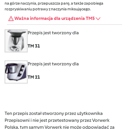
na górze naczynia, przepuszcza parę, a także zapobiega
rozpryskiwaniu potrawy z naczynia miksującego.
Ważna informacja dla urządzenia TM5
Przepis jest tworzony dla
TM 31
Przepis jest tworzony dla
TM 21
Ten przepis został stworzony przez użytkownika
Przepisowni i nie jest przetestowany przez Vorwerk
Polska, tym samym Vorwerk nie może odpowiadać za