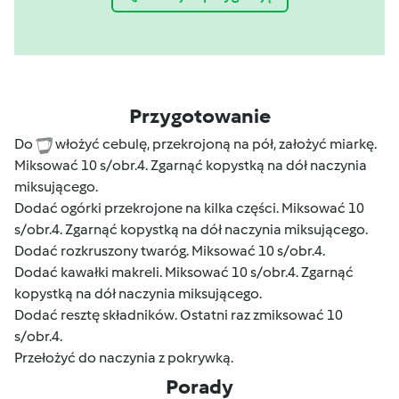
Przygotowanie
Do
włożyć cebulę, przekrojoną na pół, założyć miarkę.
Miksować 10 s/obr.4. Zgarnąć kopystką na dół naczynia
miksującego.
Dodać ogórki przekrojone na kilka części. Miksować 10
s/obr.4. Zgarnąć kopystką na dół naczynia miksującego.
Dodać rozkruszony twaróg. Miksować 10 s/obr.4.
Dodać kawałki makreli. Miksować 10 s/obr.4. Zgarnąć
kopystką na dół naczynia miksującego.
Dodać resztę składników. Ostatni raz zmiksować 10
s/obr.4.
Przełożyć do naczynia z pokrywką.
Porady