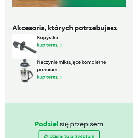
Akcesoria, których potrzebujesz
Kopystka
kup teraz
Naczynie miksujące kompletne
premium
kup teraz
Podziel
się przepisem
Dzisiaj to przygotuję