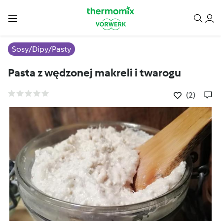
Sosy/Dipy/Pasty
Pasta z wędzonej makreli i twarogu
(2)