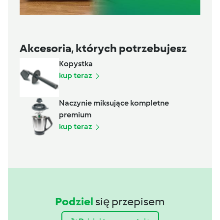
Akcesoria, których potrzebujesz
Kopystka
kup teraz
Naczynie miksujące kompletne
premium
kup teraz
Podziel
się przepisem