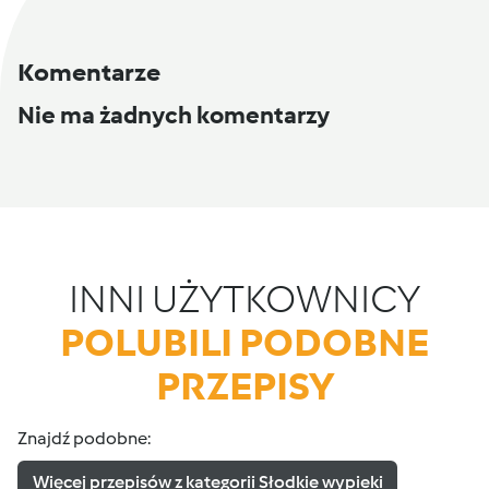
Komentarze
Nie ma żadnych komentarzy
INNI UŻYTKOWNICY
POLUBILI PODOBNE
PRZEPISY
Znajdź podobne:
Więcej przepisów z kategorii Słodkie wypieki