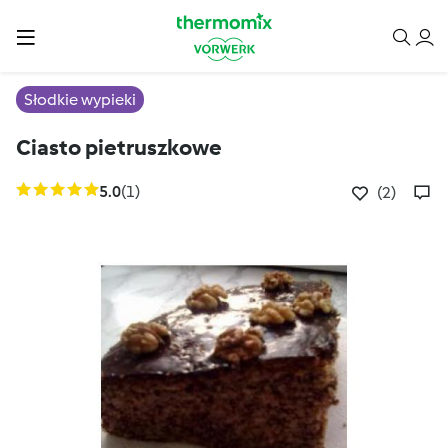
Słodkie wypieki
Ciasto pietruszkowe
5.0
(1)
(2)