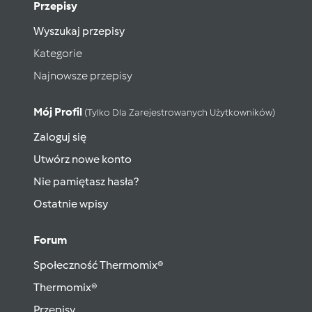
Przepisy
Wyszukaj przepisy
Kategorie
Najnowsze przepisy
Mój Profil
(tylko Dla Zarejestrowanych Użytkowników)
Zaloguj się
Utwórz nowe konto
Nie pamiętasz hasła?
Ostatnie wpisy
Forum
Społeczność Thermomix®
Thermomix®
Przepisy