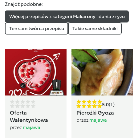
Znajdź podobne:
Więcej przepisów z kategorii Makarony i dania z ryżu
Ten sam twórca przepisu
Takie same składniki
5.0
(1)
Oferta
Pierożki Gyoza
Walentynkowa
przez
majawa
przez
majawa