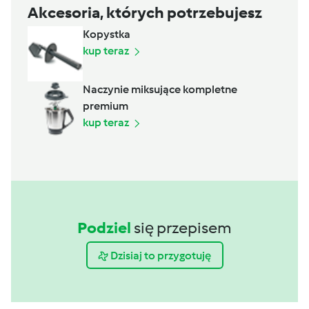
Akcesoria, których potrzebujesz
Kopystka
kup teraz
Naczynie miksujące kompletne
premium
kup teraz
Podziel
się przepisem
Dzisiaj to przygotuję