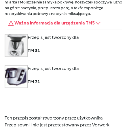
miarka TM6 szczelnie zamyka pokrywę. Koszyczek spoczywa luźno
na górze naczynia, przepuszcza parę, a także zapobiega
rozpryskiwaniu potrawy z naczynia miksującego.
Ważna informacja dla urządzenia TM5
Przepis jest tworzony dla
TM 31
Przepis jest tworzony dla
TM 21
Ten przepis został stworzony przez użytkownika
Przepisowni i nie jest przetestowany przez Vorwerk