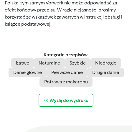
Polska, tym samym Vorwerk nie może odpowiadać za
efekt końcowy przepisu. W razie niejasności prosimy
korzystać ze wskazówek zawartych w instrukcji obsługi i
książce podstawowej.
Kategorie przepisów:
Łatwe
Naturalne
Szybkie
Niedrogie
Danie główne
Pierwsze danie
Drugie danie
Potrawa z makaronu
Wyślij do wydruku