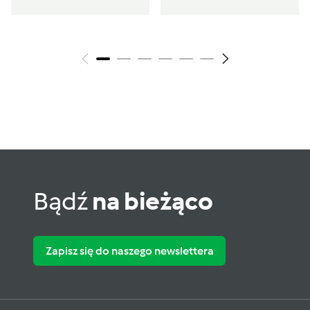
Bądź
na bieżąco
Zapisz się do naszego newslettera