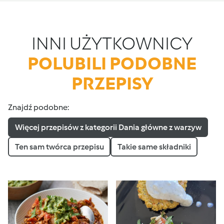
INNI UŻYTKOWNICY
POLUBILI PODOBNE
PRZEPISY
Znajdź podobne:
Więcej przepisów z kategorii Dania główne z warzyw
Ten sam twórca przepisu
Takie same składniki