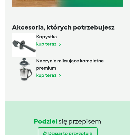
Akcesoria, których potrzebujesz
Kopystka
kup teraz
Naczynie miksujące kompletne
premium
kup teraz
Podziel
się przepisem
Dzisiaj to przygotuję