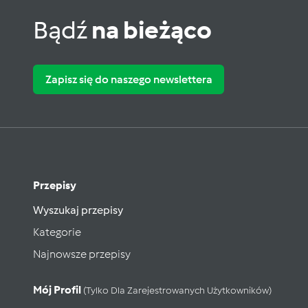
Bądź
na bieżąco
Zapisz się do naszego newslettera
Przepisy
Wyszukaj przepisy
Kategorie
Najnowsze przepisy
Mój Profil
(tylko Dla Zarejestrowanych Użytkowników)