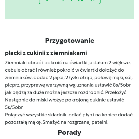
Przygotowanie
placki z cukinii z ziemniakami
Ziemniaki obrać i pokroić na ćwiartki ja dałam 2 większe,
cebule obrać i również pokroić w ćwiartki dołożyć do
ziemniaków, dodac 2 jajka, 2 łyżki otrąb, połowę mąki, sól,
pieprz, przyprawę warzywną wg uznania ustawić 8s/5obr
jak będzą za duże można jeszcze rozdrobnić. Przełożyć
Następnie do miski włożyć pokrojoną cukinie ustawić
5s/5obr
Połączyć wszystkie składniki odlać płyn i na koniec dodać
pozostałą mąkę. Smażyć na rozgrzanej patelni.
Porady