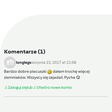
Komentarze
(1)
longlegs
sierpnia 22, 2017 at 21:08
Bardzo dobre placuszki
dałam trochę więcej
ziemniaków. Wszyscy się zajadali. Pycha 😋
Zaloguj się
lub
Utwórz nowe konto