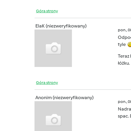
Góra strony
ElaK (niezweryfikowany)
pon., 
Odpo
tyle
Teraz 
łóżku
Góra strony
Anonim (niezweryfikowany)
pon., 
Nadra
spac. 