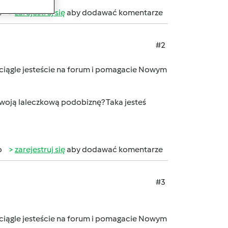
b
zarejestruj się
aby dodawać komentarze
#2
ciągle jesteście na forum i pomagacie Nowym
 swoją laleczkową podobiznę? Taka jesteś
b
zarejestruj się
aby dodawać komentarze
#3
ciągle jesteście na forum i pomagacie Nowym