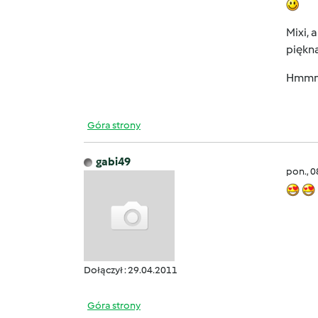
Mixi, 
piękna!!!
Hmmm.
Góra strony
gabi49
pon., 
Dołączył : 29.04.2011
Góra strony