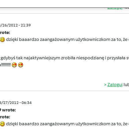
Zaloguj
lu
8/26/2012 - 21:39
rote:
dzięki baaardzo zaangażowanym użytkowniczkom za to, że 
a gdybyś tak najaktywniejszym zrobiła niespodzianę i przysłała
!!!!!!!!
Zaloguj
lu
08/27/2012 - 06:34
9 wrote:
rote:
dzięki baaardzo zaangażowanym użytkowniczkom za to, że 