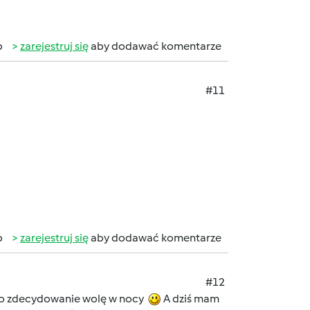
b
zarejestruj się
aby dodawać komentarze
#11
b
zarejestruj się
aby dodawać komentarze
#12
ć to zdecydowanie wolę w nocy
A dziś mam