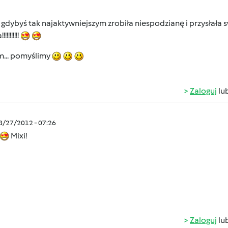
a gdybyś tak najaktywniejszym zrobiła niespodzianę i przysłała
!!!!!!!!
.. pomyślimy
Zaloguj
lu
08/27/2012 - 07:26
Mixi!
Zaloguj
lu