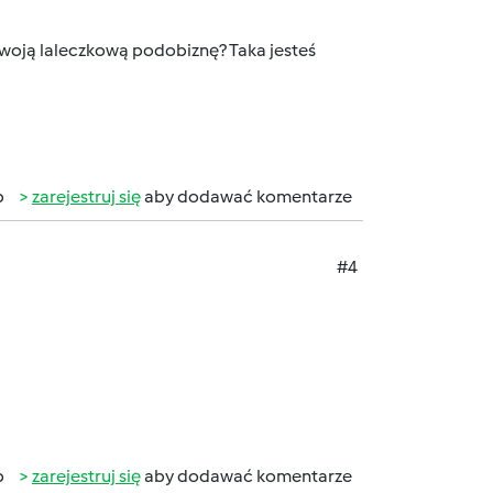
 swoją laleczkową podobiznę? Taka jesteś
b
zarejestruj się
aby dodawać komentarze
#4
b
zarejestruj się
aby dodawać komentarze