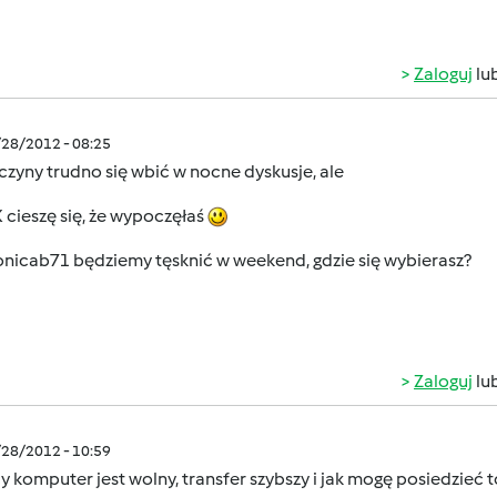
Zaloguj
lu
/28/2012 - 08:25
zyny trudno się wbić w nocne dyskusje, ale
cieszę się, że wypoczęłaś
nicab71 będziemy tęsknić w weekend, gdzie się wybierasz?
Zaloguj
lu
/28/2012 - 10:59
y komputer jest wolny, transfer szybszy i jak mogę posiedzie