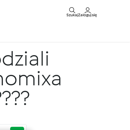
Szukaj
Zaloguj się
dziali
rmomixa
?????