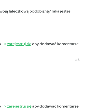
 swoją laleczkową podobiznę? Taka jesteś
b
zarejestruj się
aby dodawać komentarze
#4
b
zarejestruj się
aby dodawać komentarze