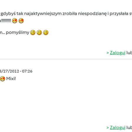
a gdybyś tak najaktywniejszym zrobiła niespodzianę i przysłała
!!!!!!!!
.. pomyślimy
Zaloguj
lu
08/27/2012 - 07:26
Mixi!
Zaloguj
lu