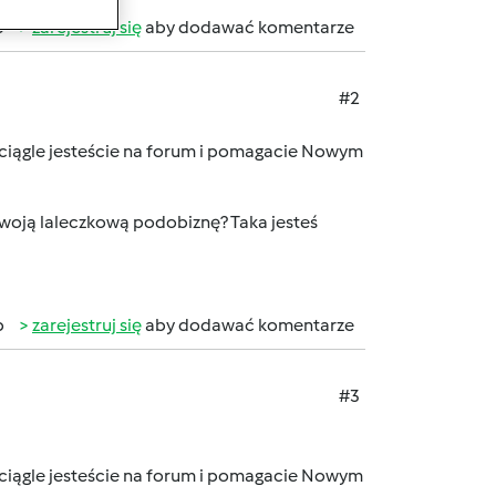
b
zarejestruj się
aby dodawać komentarze
#2
ciągle jesteście na forum i pomagacie Nowym
 swoją laleczkową podobiznę? Taka jesteś
b
zarejestruj się
aby dodawać komentarze
#3
ciągle jesteście na forum i pomagacie Nowym