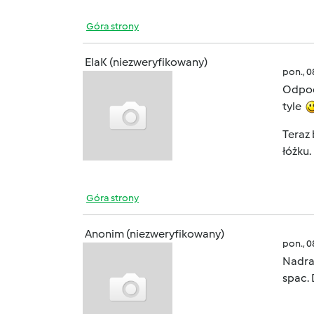
Góra strony
ElaK (niezweryfikowany)
pon., 
Odpo
tyle
Teraz 
łóżku
Góra strony
Anonim (niezweryfikowany)
pon., 
Nadra
spac. 