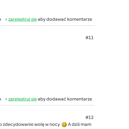
b
zarejestruj się
aby dodawać komentarze
#11
b
zarejestruj się
aby dodawać komentarze
#12
ć to zdecydowanie wolę w nocy
A dziś mam