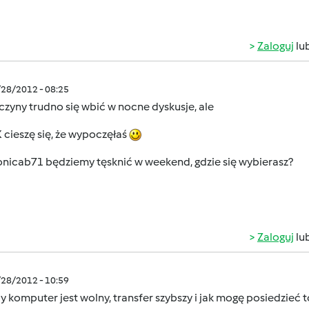
Zaloguj
lu
/28/2012 - 08:25
zyny trudno się wbić w nocne dyskusje, ale
cieszę się, że wypoczęłaś
nicab71 będziemy tęsknić w weekend, gdzie się wybierasz?
Zaloguj
lu
/28/2012 - 10:59
y komputer jest wolny, transfer szybszy i jak mogę posiedzie