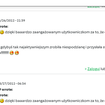
Zaloguj
lu
8/26/2012 - 21:39
rote:
dzięki baaardzo zaangażowanym użytkowniczkom za to, że 
a gdybyś tak najaktywniejszym zrobiła niespodzianę i przysłała
!!!!!!!!
Zaloguj
lu
08/27/2012 - 06:34
9 wrote:
rote:
dzięki baaardzo zaangażowanym użytkowniczkom za to, że 