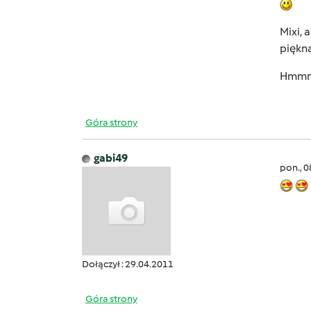
Mixi, 
piękna!!!
Hmmm.
Góra strony
gabi49
pon., 
Dołączył : 29.04.2011
Góra strony