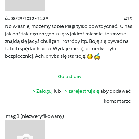
śr., 08/29/2012 - 21:39
#19
No właśnie, możemy sobie Magi tylko powzdychać! U nas
jak coś takiego zorganizują w jakimś mieście, to zawsze
znajdą się jacyś chuligani, rozróby itp. Boję się bywać na
takich spędach ludzi. Wydaje mi się, że kiedyś było
bezpieczniej. Ach, chyba się starzeję!
Góra strony
Zaloguj
lub
zarejestruj się
aby dodawać
komentarze
magi1 (niezweryfikowany)