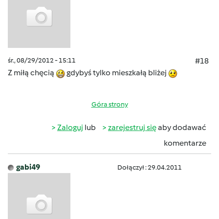
śr., 08/29/2012 - 15:11
#18
Z miłą chęcią
gdybyś tylko mieszkałą bliżej
Góra strony
Zaloguj
lub
zarejestruj się
aby dodawać
komentarze
gabi49
Dołączył : 29.04.2011