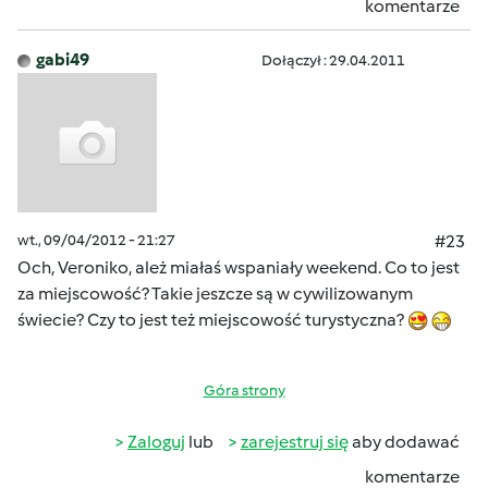
komentarze
gabi49
Dołączył : 29.04.2011
wt., 09/04/2012 - 21:27
#23
Och, Veroniko, ależ miałaś wspaniały weekend. Co to jest
za miejscowość? Takie jeszcze są w cywilizowanym
świecie? Czy to jest też miejscowość turystyczna?
Góra strony
Zaloguj
lub
zarejestruj się
aby dodawać
komentarze