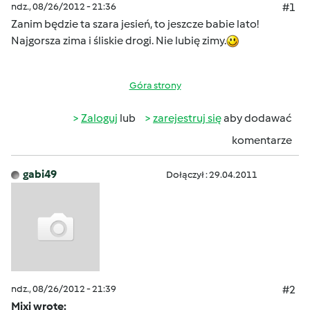
ndz., 08/26/2012 - 21:36
#1
Zanim będzie ta szara jesień, to jeszcze babie lato!
Najgorsza zima i śliskie drogi. Nie lubię zimy.
Góra strony
Zaloguj
lub
zarejestruj się
aby dodawać
komentarze
gabi49
Dołączył : 29.04.2011
ndz., 08/26/2012 - 21:39
#2
Mixi wrote: