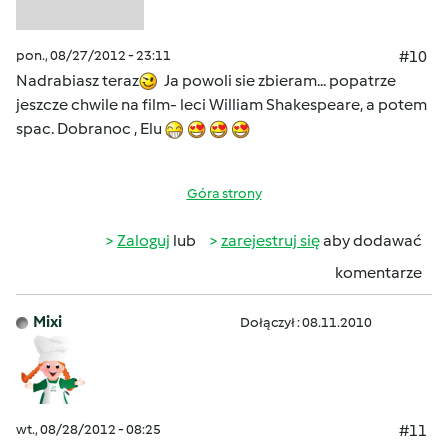
pon., 08/27/2012 - 23:11
#10
Nadrabiasz teraz
Ja powoli sie zbieram... popatrze
jeszcze chwile na film- leci William Shakespeare, a potem
spac. Dobranoc , Elu
Góra strony
Zaloguj
lub
zarejestruj się
aby dodawać
komentarze
Mixi
Dołączył : 08.11.2010
wt., 08/28/2012 - 08:25
#11