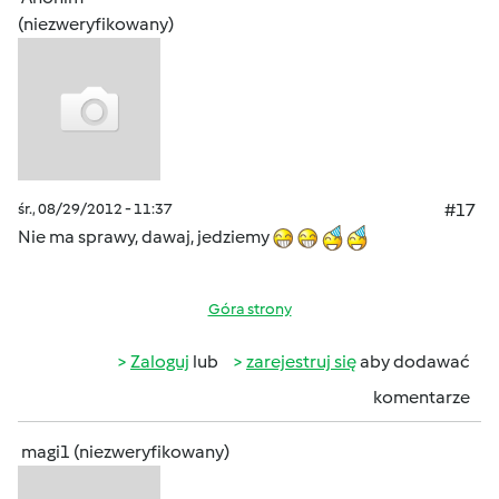
(niezweryfikowany)
śr., 08/29/2012 - 11:37
#17
Nie ma sprawy, dawaj, jedziemy
Góra strony
Zaloguj
lub
zarejestruj się
aby dodawać
komentarze
magi1 (niezweryfikowany)