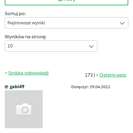
Sortuj po:
Najnowsze wyniki
Wyników na stronę:
10
Szybka odpowiedź
172 |
Ostatni wpis
gabi49
Dołączył : 29.04.2011