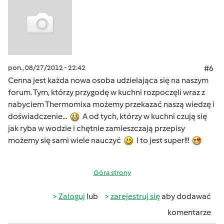
pon., 08/27/2012 - 22:42
#6
Cenna jest każda nowa osoba udzielająca się na naszym
forum. Tym, którzy przygodę w kuchni rozpoczęli wraz z
nabyciem Thermomixa możemy przekazać naszą wiedzę i
doświadczenie...
A od tych, którzy w kuchni czują się
jak ryba w wodzie i chętnie zamieszczają przepisy
możemy się sami wiele nauczyć
I to jest super!!!
Góra strony
Zaloguj
lub
zarejestruj się
aby dodawać
komentarze