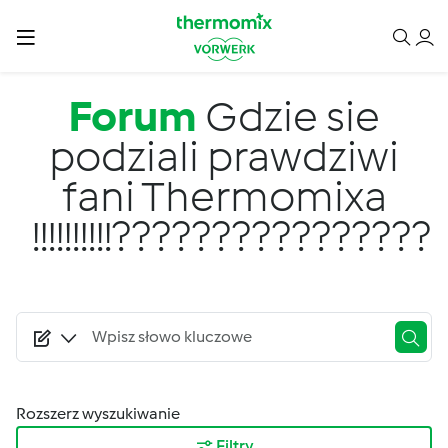
Przejdź do treści
Forum
Gdzie sie
podziali prawdziwi
fani Thermomixa
!!!!!!!!!!????????????????
Rozszerz wyszukiwanie
Filtry