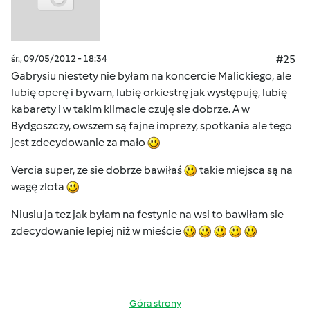
śr., 09/05/2012 - 18:34
#25
Gabrysiu niestety nie byłam na koncercie Malickiego, ale
lubię operę i bywam, lubię orkiestrę jak występuję, lubię
kabarety i w takim klimacie czuję sie dobrze. A w
Bydgoszczy, owszem są fajne imprezy, spotkania ale tego
jest zdecydowanie za mało
Vercia super, ze sie dobrze bawiłaś
takie miejsca są na
wagę zlota
Niusiu ja tez jak byłam na festynie na wsi to bawiłam sie
zdecydowanie lepiej niż w mieście
Góra strony