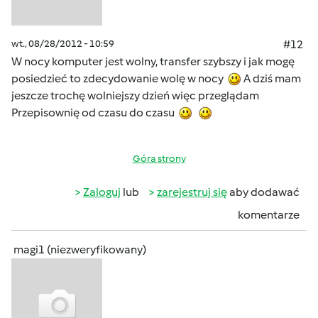
wt., 08/28/2012 - 10:59
#12
W nocy komputer jest wolny, transfer szybszy i jak mogę
posiedzieć to zdecydowanie wolę w nocy
A dziś mam
jeszcze trochę wolniejszy dzień więc przeglądam
Przepisownię od czasu do czasu
Góra strony
Zaloguj
lub
zarejestruj się
aby dodawać
komentarze
magi1 (niezweryfikowany)