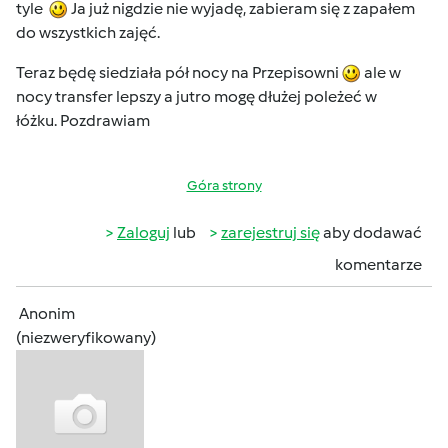
tyle
Ja już nigdzie nie wyjadę, zabieram się z zapałem
do wszystkich zajęć.
Teraz będę siedziała pół nocy na Przepisowni
ale w
nocy transfer lepszy a jutro mogę dłużej poleżeć w
łóżku. Pozdrawiam
Góra strony
Zaloguj
lub
zarejestruj się
aby dodawać
komentarze
Anonim
(niezweryfikowany)