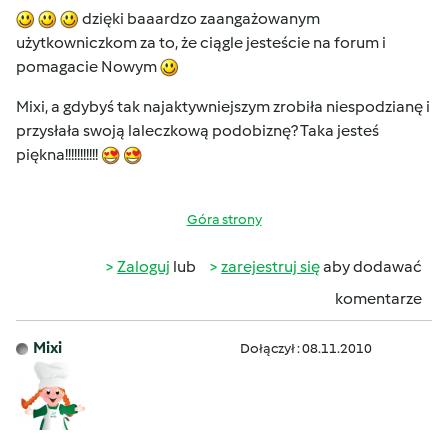
dzięki baaardzo zaangażowanym
użytkowniczkom za to, że ciągle jesteście na forum i
pomagacie Nowym
Mixi, a gdybyś tak najaktywniejszym zrobiła niespodzianę i
przysłała swoją laleczkową podobiznę? Taka jesteś
piękna!!!!!!!!!!!
Góra strony
Zaloguj
lub
zarejestruj się
aby dodawać
komentarze
Mixi
Dołączył : 08.11.2010