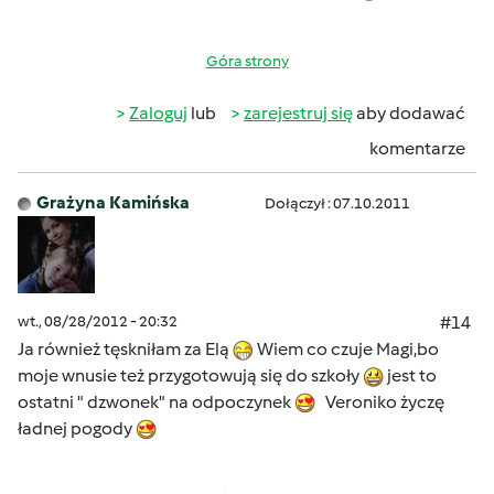
Góra strony
Zaloguj
lub
zarejestruj się
aby dodawać
komentarze
Grażyna Kamińska
Dołączył : 07.10.2011
wt., 08/28/2012 - 20:32
#14
Ja również tęskniłam za Elą
Wiem co czuje Magi,bo
moje wnusie też przygotowują się do szkoły
jest to
ostatni " dzwonek" na odpoczynek
Veroniko życzę
ładnej pogody