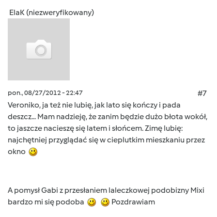
ElaK (niezweryfikowany)
pon., 08/27/2012 - 22:47
#7
Veroniko, ja też nie lubię, jak lato się kończy i pada
deszcz... Mam nadzieję, że zanim będzie dużo błota wokół,
to jaszcze nacieszę się latem i słońcem. Zimę lubię:
najchętniej przyglądać się w cieplutkim mieszkaniu przez
okno
A pomysł Gabi z przesłaniem laleczkowej podobizny Mixi
bardzo mi się podoba
Pozdrawiam