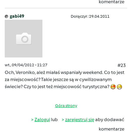
komentarze
gabi49
Dołączył : 29.04.2011
wt., 09/04/2012 - 21:27
#23
Och, Veroniko, ależ miałaś wspaniały weekend. Co to jest
za miejscowość? Takie jeszcze są w cywilizowanym
świecie? Czy to jest też miejscowość turystyczna?
Góra strony
Zaloguj
lub
zarejestruj się
aby dodawać
komentarze