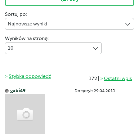
Sortuj po:
Najnowsze wyniki
Wyników na stronę:
10
Szybka odpowiedź
172 |
Ostatni wpis
gabi49
Dołączył : 29.04.2011