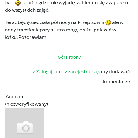
tyle
Ja już nigdzie nie wyjadę, zabieram się z zapałem
do wszystkich zajęć.
Teraz będę siedziała pół nocy na Przepisowni
ale w
nocy transfer lepszy a jutro mogę dłużej poleżeć w
łóżku. Pozdrawiam
Góra strony
Zaloguj
lub
zarejestruj się
aby dodawać
komentarze
Anonim
(niezweryfikowany)