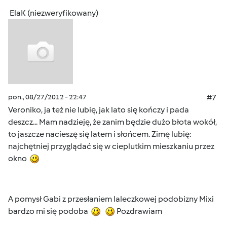
ElaK (niezweryfikowany)
pon., 08/27/2012 - 22:47
#7
Veroniko, ja też nie lubię, jak lato się kończy i pada
deszcz... Mam nadzieję, że zanim będzie dużo błota wokół,
to jaszcze nacieszę się latem i słońcem. Zimę lubię:
najchętniej przyglądać się w cieplutkim mieszkaniu przez
okno
A pomysł Gabi z przesłaniem laleczkowej podobizny Mixi
bardzo mi się podoba
Pozdrawiam