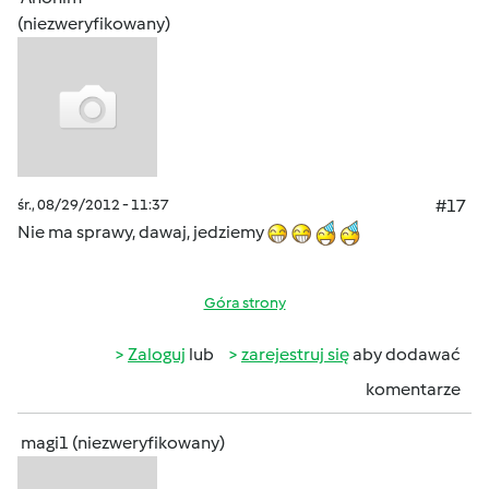
(niezweryfikowany)
śr., 08/29/2012 - 11:37
#17
Nie ma sprawy, dawaj, jedziemy
Góra strony
Zaloguj
lub
zarejestruj się
aby dodawać
komentarze
magi1 (niezweryfikowany)