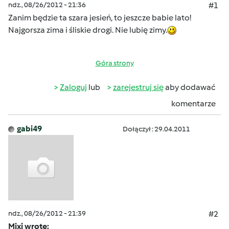
ndz., 08/26/2012 - 21:36
#1
Zanim będzie ta szara jesień, to jeszcze babie lato!
Najgorsza zima i śliskie drogi. Nie lubię zimy.
Góra strony
Zaloguj
lub
zarejestruj się
aby dodawać
komentarze
gabi49
Dołączył : 29.04.2011
ndz., 08/26/2012 - 21:39
#2
Mixi wrote: