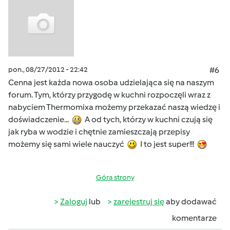
pon., 08/27/2012 - 22:42
#6
Cenna jest każda nowa osoba udzielająca się na naszym
forum. Tym, którzy przygodę w kuchni rozpoczęli wraz z
nabyciem Thermomixa możemy przekazać naszą wiedzę i
doświadczenie...
A od tych, którzy w kuchni czują się
jak ryba w wodzie i chętnie zamieszczają przepisy
możemy się sami wiele nauczyć
I to jest super!!!
Góra strony
Zaloguj
lub
zarejestruj się
aby dodawać
komentarze