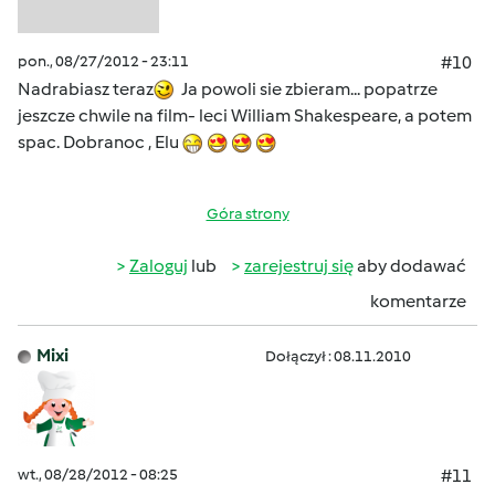
pon., 08/27/2012 - 23:11
#10
Nadrabiasz teraz
Ja powoli sie zbieram... popatrze
jeszcze chwile na film- leci William Shakespeare, a potem
spac. Dobranoc , Elu
Góra strony
Zaloguj
lub
zarejestruj się
aby dodawać
komentarze
Mixi
Dołączył : 08.11.2010
wt., 08/28/2012 - 08:25
#11