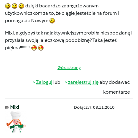
dzięki baaardzo zaangażowanym
użytkowniczkom za to, że ciągle jesteście na forum i
pomagacie Nowym
Mixi, a gdybyś tak najaktywniejszym zrobiła niespodzianę i
przysłała swoją laleczkową podobiznę? Taka jesteś
piękna!!!!!!!!!!!
Góra strony
Zaloguj
lub
zarejestruj się
aby dodawać
komentarze
Mixi
Dołączył : 08.11.2010