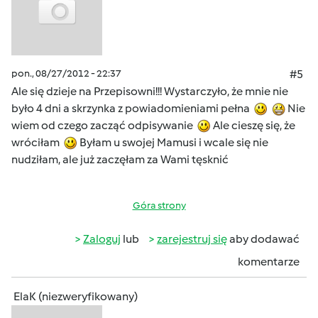
pon., 08/27/2012 - 22:37
#5
Ale się dzieje na Przepisowni!!! Wystarczyło, że mnie nie
było 4 dni a skrzynka z powiadomieniami pełna
Nie
wiem od czego zacząć odpisywanie
Ale cieszę się, że
wróciłam
Byłam u swojej Mamusi i wcale się nie
nudziłam, ale już zaczęłam za Wami tęsknić
Góra strony
Zaloguj
lub
zarejestruj się
aby dodawać
komentarze
ElaK (niezweryfikowany)