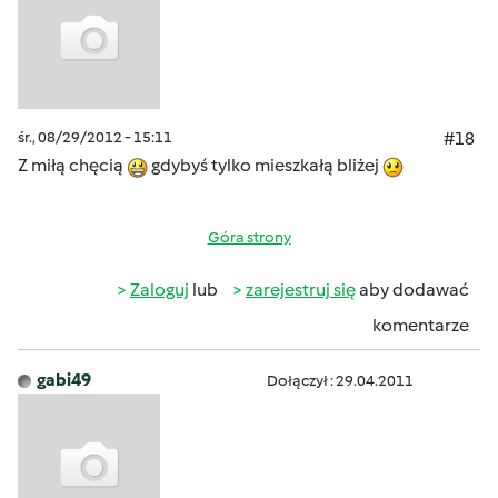
śr., 08/29/2012 - 15:11
#18
Z miłą chęcią
gdybyś tylko mieszkałą bliżej
Góra strony
Zaloguj
lub
zarejestruj się
aby dodawać
komentarze
gabi49
Dołączył : 29.04.2011