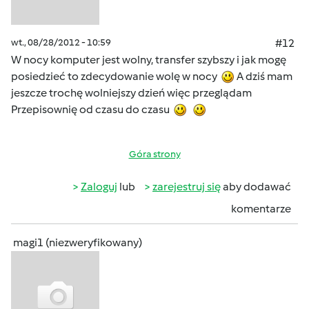
wt., 08/28/2012 - 10:59
#12
W nocy komputer jest wolny, transfer szybszy i jak mogę
posiedzieć to zdecydowanie wolę w nocy
A dziś mam
jeszcze trochę wolniejszy dzień więc przeglądam
Przepisownię od czasu do czasu
Góra strony
Zaloguj
lub
zarejestruj się
aby dodawać
komentarze
magi1 (niezweryfikowany)