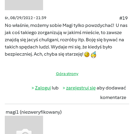
śr., 08/29/2012 - 21:39
#19
No właśnie, możemy sobie Magi tylko powzdychać! U nas
jak coś takiego zorganizują w jakimś mieście, to zawsze
znajdą się jacyś chuligani, rozróby itp. Boję się bywać na
takich spędach ludzi. Wydaje mi się, że kiedyś było
bezpieczniej. Ach, chyba się starzeję!
Góra strony
Zaloguj
lub
zarejestruj się
aby dodawać
komentarze
magi1 (niezweryfikowany)