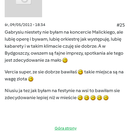
śr., 09/05/2012 - 18:34
#25
Gabrysiu niestety nie byłam na koncercie Malickiego, ale
lubię operę i bywam, lubię orkiestrę jak występuję, lubię
kabarety i w takim klimacie czuję sie dobrze. A w
Bydgoszczy, owszem są fajne imprezy, spotkania ale tego
jest zdecydowanie za mało
Vercia super, ze sie dobrze bawiłaś
takie miejsca są na
wagę zlota
Niusiu ja tez jak byłam na festynie na wsi to bawiłam sie
zdecydowanie lepiej niż w mieście
Góra strony