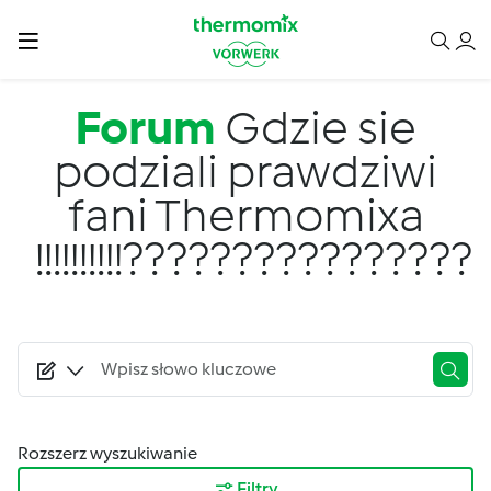
Przejdź do treści
Forum
Gdzie sie
podziali prawdziwi
fani Thermomixa
!!!!!!!!!!????????????????
Rozszerz wyszukiwanie
Filtry