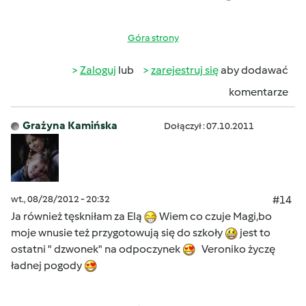
Góra strony
Zaloguj
lub
zarejestruj się
aby dodawać
komentarze
Grażyna Kamińska
Dołączył : 07.10.2011
wt., 08/28/2012 - 20:32
#14
Ja również tęskniłam za Elą
Wiem co czuje Magi,bo
moje wnusie też przygotowują się do szkoły
jest to
ostatni " dzwonek" na odpoczynek
Veroniko życzę
ładnej pogody