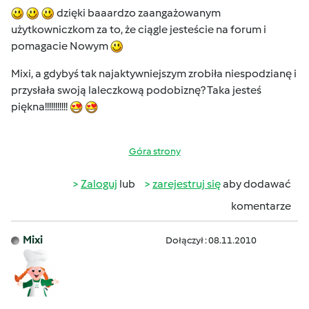
dzięki baaardzo zaangażowanym
użytkowniczkom za to, że ciągle jesteście na forum i
pomagacie Nowym
Mixi, a gdybyś tak najaktywniejszym zrobiła niespodzianę i
przysłała swoją laleczkową podobiznę? Taka jesteś
piękna!!!!!!!!!!!
Góra strony
Zaloguj
lub
zarejestruj się
aby dodawać
komentarze
Mixi
Dołączył : 08.11.2010