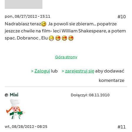
pon., 08/27/2012 - 23:11
#10
Nadrabiasz teraz
Ja powoli sie zbieram... popatrze
jeszcze chwile na film- leci William Shakespeare, a potem
spac. Dobranoc , Elu
Góra strony
Zaloguj
lub
zarejestruj się
aby dodawać
komentarze
Mixi
Dołączył : 08.11.2010
wt., 08/28/2012 - 08:25
#11