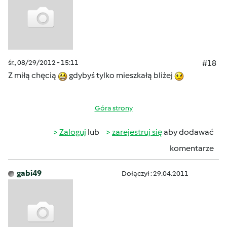
śr., 08/29/2012 - 15:11
#18
Z miłą chęcią
gdybyś tylko mieszkałą bliżej
Góra strony
Zaloguj
lub
zarejestruj się
aby dodawać
komentarze
gabi49
Dołączył : 29.04.2011