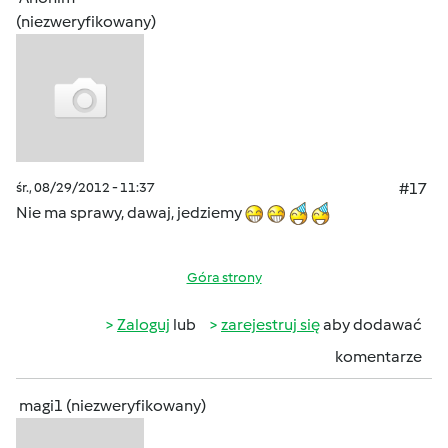
(niezweryfikowany)
śr., 08/29/2012 - 11:37
#17
Nie ma sprawy, dawaj, jedziemy
Góra strony
Zaloguj
lub
zarejestruj się
aby dodawać
komentarze
magi1 (niezweryfikowany)