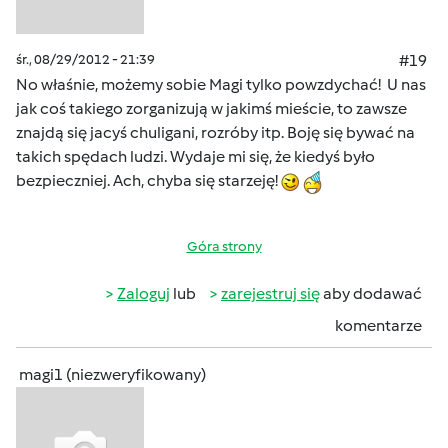
śr., 08/29/2012 - 21:39
#19
No właśnie, możemy sobie Magi tylko powzdychać! U nas
jak coś takiego zorganizują w jakimś mieście, to zawsze
znajdą się jacyś chuligani, rozróby itp. Boję się bywać na
takich spędach ludzi. Wydaje mi się, że kiedyś było
bezpieczniej. Ach, chyba się starzeję!
Góra strony
Zaloguj
lub
zarejestruj się
aby dodawać
komentarze
magi1 (niezweryfikowany)