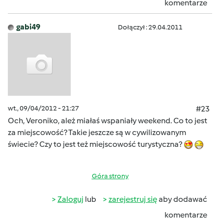
komentarze
gabi49
Dołączył : 29.04.2011
wt., 09/04/2012 - 21:27
#23
Och, Veroniko, ależ miałaś wspaniały weekend. Co to jest
za miejscowość? Takie jeszcze są w cywilizowanym
świecie? Czy to jest też miejscowość turystyczna?
Góra strony
Zaloguj
lub
zarejestruj się
aby dodawać
komentarze