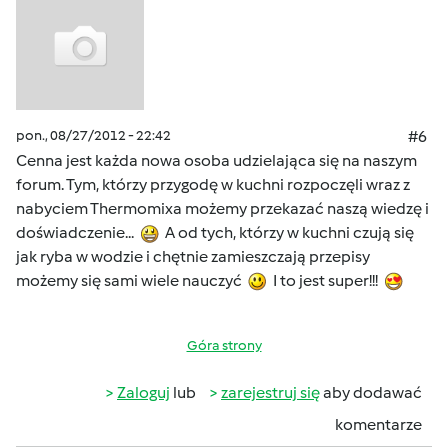
pon., 08/27/2012 - 22:42
#6
Cenna jest każda nowa osoba udzielająca się na naszym
forum. Tym, którzy przygodę w kuchni rozpoczęli wraz z
nabyciem Thermomixa możemy przekazać naszą wiedzę i
doświadczenie...
A od tych, którzy w kuchni czują się
jak ryba w wodzie i chętnie zamieszczają przepisy
możemy się sami wiele nauczyć
I to jest super!!!
Góra strony
Zaloguj
lub
zarejestruj się
aby dodawać
komentarze