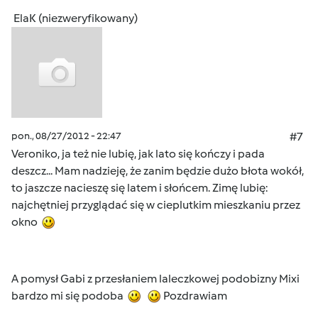
ElaK (niezweryfikowany)
pon., 08/27/2012 - 22:47
#7
Veroniko, ja też nie lubię, jak lato się kończy i pada
deszcz... Mam nadzieję, że zanim będzie dużo błota wokół,
to jaszcze nacieszę się latem i słońcem. Zimę lubię:
najchętniej przyglądać się w cieplutkim mieszkaniu przez
okno
A pomysł Gabi z przesłaniem laleczkowej podobizny Mixi
bardzo mi się podoba
Pozdrawiam