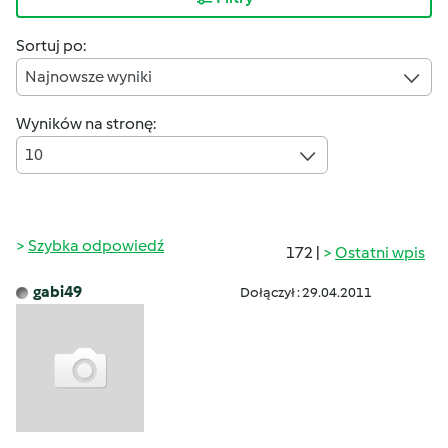
Sortuj po:
Najnowsze wyniki
Wyników na stronę:
10
Szybka odpowiedź
172 |
Ostatni wpis
gabi49
Dołączył : 29.04.2011