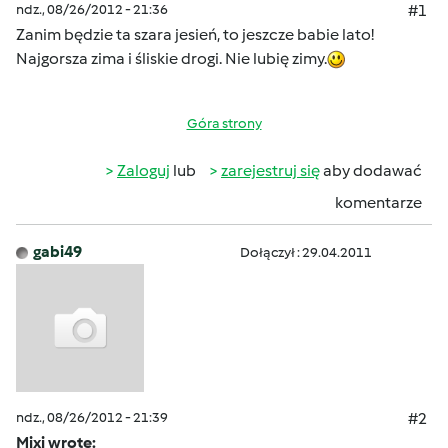
ndz., 08/26/2012 - 21:36
#1
Zanim będzie ta szara jesień, to jeszcze babie lato!
Najgorsza zima i śliskie drogi. Nie lubię zimy.
Góra strony
Zaloguj
lub
zarejestruj się
aby dodawać
komentarze
gabi49
Dołączył : 29.04.2011
ndz., 08/26/2012 - 21:39
#2
Mixi wrote: