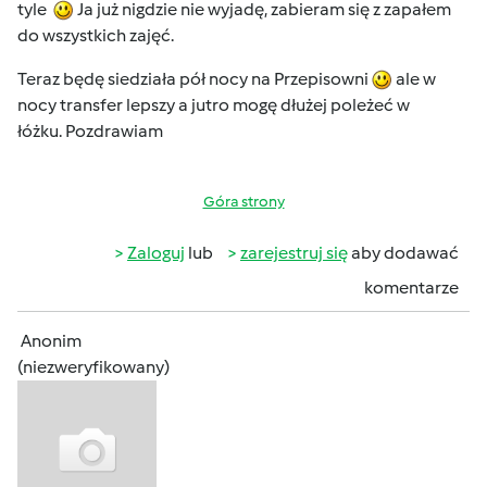
tyle
Ja już nigdzie nie wyjadę, zabieram się z zapałem
do wszystkich zajęć.
Teraz będę siedziała pół nocy na Przepisowni
ale w
nocy transfer lepszy a jutro mogę dłużej poleżeć w
łóżku. Pozdrawiam
Góra strony
Zaloguj
lub
zarejestruj się
aby dodawać
komentarze
Anonim
(niezweryfikowany)