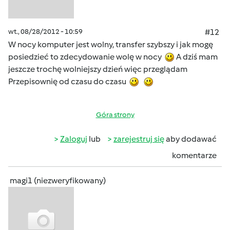
wt., 08/28/2012 - 10:59
#12
W nocy komputer jest wolny, transfer szybszy i jak mogę
posiedzieć to zdecydowanie wolę w nocy
A dziś mam
jeszcze trochę wolniejszy dzień więc przeglądam
Przepisownię od czasu do czasu
Góra strony
Zaloguj
lub
zarejestruj się
aby dodawać
komentarze
magi1 (niezweryfikowany)