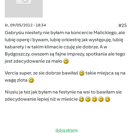
śr., 09/05/2012 - 18:34
#25
Gabrysiu niestety nie byłam na koncercie Malickiego, ale
lubię operę i bywam, lubię orkiestrę jak występuję, lubię
kabarety i w takim klimacie czuję sie dobrze. A w
Bydgoszczy, owszem są fajne imprezy, spotkania ale tego
jest zdecydowanie za mało
Vercia super, ze sie dobrze bawiłaś
takie miejsca są na
wagę zlota
Niusiu ja tez jak byłam na festynie na wsi to bawiłam sie
zdecydowanie lepiej niż w mieście
Góra strony