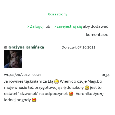
Góra strony
Zaloguj
lub
zarejestruj się
aby dodawać
komentarze
Grażyna Kamińska
Dołączył : 07.10.2011
wt., 08/28/2012 - 20:32
#14
Ja również tęskniłam za Elą
Wiem co czuje Magi,bo
moje wnusie też przygotowują się do szkoły
jest to
ostatni " dzwonek" na odpoczynek
Veroniko życzę
ładnej pogody