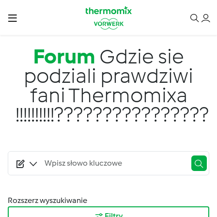
Przejdź do treści
Forum
Gdzie sie
podziali prawdziwi
fani Thermomixa
!!!!!!!!!!????????????????
Rozszerz wyszukiwanie
Filtry