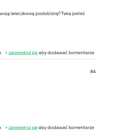
 swoją laleczkową podobiznę? Taka jesteś
b
zarejestruj się
aby dodawać komentarze
#4
b
zarejestruj się
aby dodawać komentarze