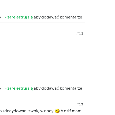
b
zarejestruj się
aby dodawać komentarze
#11
b
zarejestruj się
aby dodawać komentarze
#12
ć to zdecydowanie wolę w nocy
A dziś mam