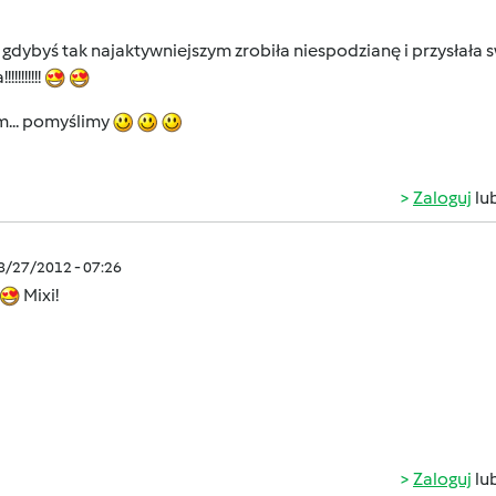
a gdybyś tak najaktywniejszym zrobiła niespodzianę i przysłała
!!!!!!!!
.. pomyślimy
Zaloguj
lu
08/27/2012 - 07:26
Mixi!
Zaloguj
lu