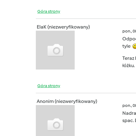
Góra strony
ElaK (niezweryfikowany)
pon., 
Odpo
tyle
Teraz 
łóżku
Góra strony
Anonim (niezweryfikowany)
pon., 
Nadra
spac. 