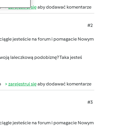
b
zarejestruj się
aby dodawać komentarze
#2
ciągle jesteście na forum i pomagacie Nowym
 swoją laleczkową podobiznę? Taka jesteś
b
zarejestruj się
aby dodawać komentarze
#3
ciągle jesteście na forum i pomagacie Nowym