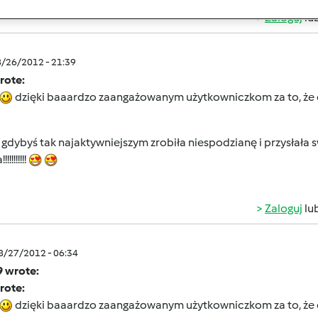
Zaloguj
lu
8/26/2012 - 21:39
rote:
dzięki baaardzo zaangażowanym użytkowniczkom za to, że 
a gdybyś tak najaktywniejszym zrobiła niespodzianę i przysłała
!!!!!!!!
Zaloguj
lu
08/27/2012 - 06:34
9 wrote:
rote:
dzięki baaardzo zaangażowanym użytkowniczkom za to, że 