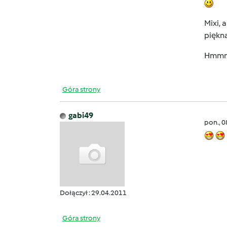
Mixi, 
piękna!!!
Hmmm.
Góra strony
gabi49
pon., 
Dołączył : 29.04.2011
Góra strony