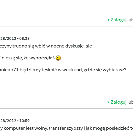
Zaloguj
lu
/28/2012 - 08:25
zyny trudno się wbić w nocne dyskusje, ale
cieszę się, że wypoczęłaś
nicab71 będziemy tęsknić w weekend, gdzie się wybierasz?
Zaloguj
lu
/28/2012 - 10:59
y komputer jest wolny, transfer szybszy i jak mogę posiedzie