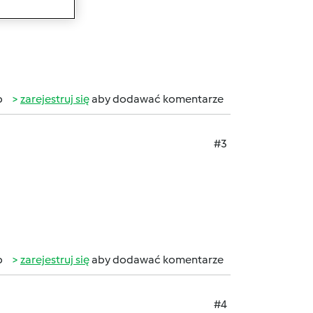
b
zarejestruj się
aby dodawać komentarze
#3
b
zarejestruj się
aby dodawać komentarze
#4