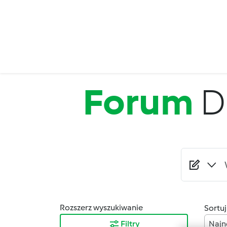
Przejdź do treści
Forum
D
Rozszerz wyszukiwanie
Sortuj
Filtry
Najn