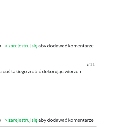
b
zarejestruj się
aby dodawać komentarze
#11
na coś takiego zrobić dekorując wierzch
b
zarejestruj się
aby dodawać komentarze