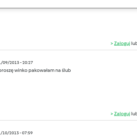
Zaloguj
lu
1/09/2013 - 20:27
proszę winko pakowałam na ślub
Zaloguj
lu
1/10/2013 - 07:59