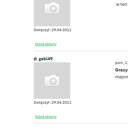
w ten
Dołączył : 29.04.2011
Góra strony
gabi49
pon., 
Grazy
majo
Dołączył : 29.04.2011
Góra strony