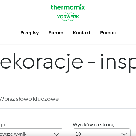
Przepisy
Forum
Kontakt
Pomoc
ekoracje - insp
 po:
Wyników na stronę:
owsze wyniki
10