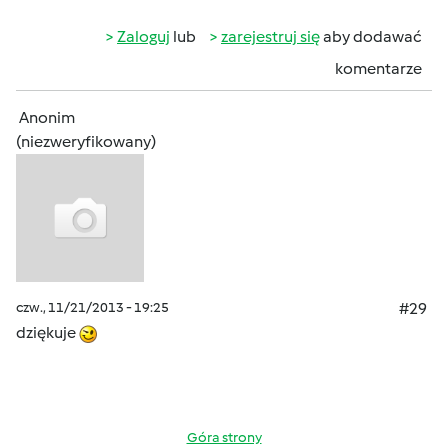
Zaloguj
lub
zarejestruj się
aby dodawać
komentarze
Anonim
(niezweryfikowany)
czw., 11/21/2013 - 19:25
#29
dziękuje
Góra strony