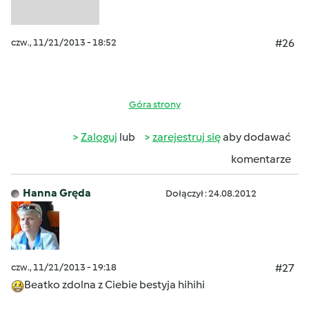
czw., 11/21/2013 - 18:52
#26
Góra strony
Zaloguj
lub
zarejestruj się
aby dodawać
komentarze
Hanna Gręda
Dołączył : 24.08.2012
czw., 11/21/2013 - 19:18
#27
Beatko zdolna z Ciebie bestyja hihihi