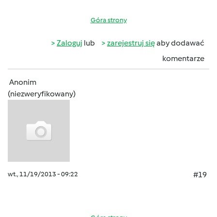
Góra strony
Zaloguj
lub
zarejestruj się
aby dodawać
komentarze
Anonim
(niezweryfikowany)
wt., 11/19/2013 - 09:22
#19