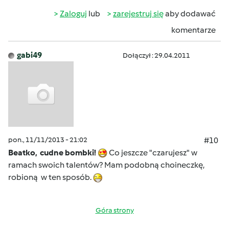
Zaloguj
lub
zarejestruj się
aby dodawać
komentarze
gabi49
Dołączył : 29.04.2011
pon., 11/11/2013 - 21:02
#10
Beatko, cudne bombki!
Co jeszcze "czarujesz" w
ramach swoich talentów? Mam podobną choineczkę,
robioną w ten sposób.
Góra strony