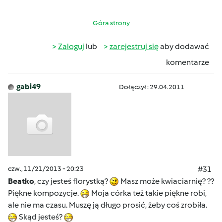
Góra strony
Zaloguj
lub
zarejestruj się
aby dodawać
komentarze
gabi49
Dołączył : 29.04.2011
czw., 11/21/2013 - 20:23
#31
Beatko
, czy jesteś florystką?
Masz może kwiaciarnię? ??
Piękne kompozycje.
Moja córka też takie piękne robi,
ale nie ma czasu. Muszę ją długo prosić, żeby coś zrobiła.
Skąd jesteś?