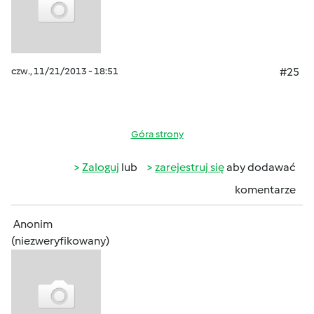
czw., 11/21/2013 - 18:51
#25
Góra strony
Zaloguj
lub
zarejestruj się
aby dodawać
komentarze
Anonim
(niezweryfikowany)