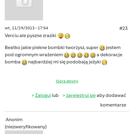
wt., 11/19/2013 - 17:54
#23
Verciu ale pyszne zraziki
Beatko jakie piekne bombki tworzysz, super
jestem
pod ogromnym wrażeniem
a dekoracje
bomba
najbardziej mi się podobają jeżyki
Góra strony
Zaloguj
lub
zarejestruj się
aby dodawać
komentarze
Anonim
(niezweryfikowany)