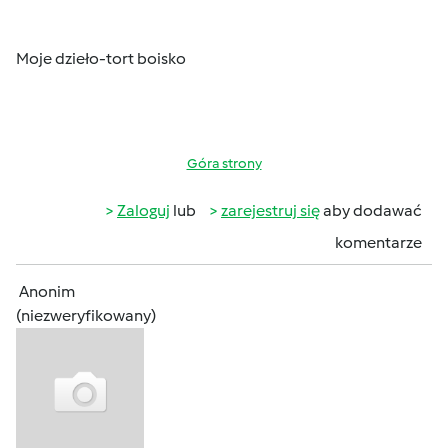
Moje dzieło-tort boisko
Góra strony
Zaloguj
lub
zarejestruj się
aby dodawać
komentarze
Anonim
(niezweryfikowany)