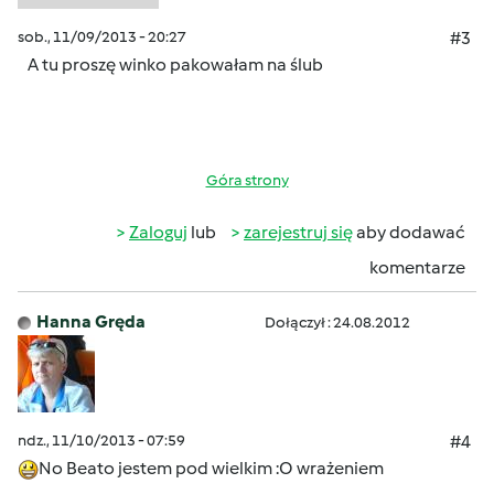
sob., 11/09/2013 - 20:27
#3
A tu proszę winko pakowałam na ślub
Góra strony
Zaloguj
lub
zarejestruj się
aby dodawać
komentarze
Hanna Gręda
Dołączył : 24.08.2012
ndz., 11/10/2013 - 07:59
#4
No Beato jestem pod wielkim :O wrażeniem