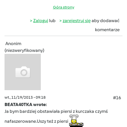
Góra strony
Zaloguj
lub
zarejestruj się
aby dodawać
komentarze
Anonim
(niezweryfikowany)
wt., 11/19/2013 - 09:18
#16
BEATA40TKA wrote:
Ja bym bardziej obstawiała piersi z kurczaka czymś
nafaszerowane.Uszy też z piersi