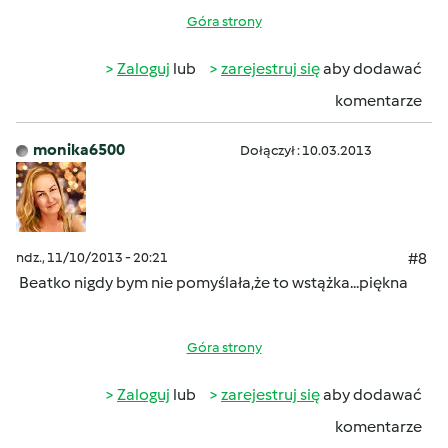
Góra strony
Zaloguj
lub
zarejestruj się
aby dodawać
komentarze
monika6500
Dołączył : 10.03.2013
ndz., 11/10/2013 - 20:21
#8
Beatko nigdy bym nie pomyślała,że to wstążka...piękna
Góra strony
Zaloguj
lub
zarejestruj się
aby dodawać
komentarze