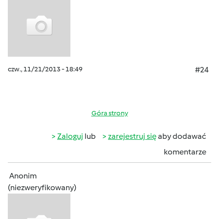
czw., 11/21/2013 - 18:49
#24
Góra strony
Zaloguj
lub
zarejestruj się
aby dodawać
komentarze
Anonim
(niezweryfikowany)