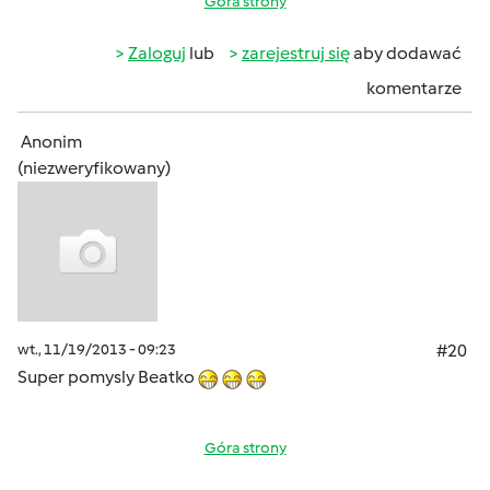
Góra strony
Zaloguj
lub
zarejestruj się
aby dodawać
komentarze
Anonim
(niezweryfikowany)
wt., 11/19/2013 - 09:23
#20
Super pomysly Beatko
Góra strony