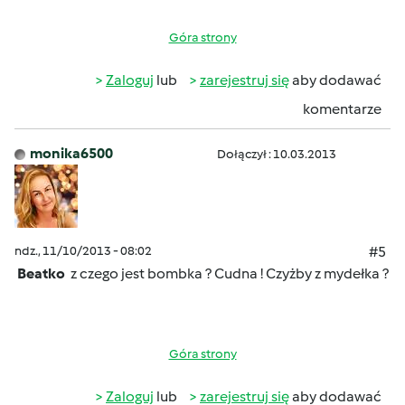
Góra strony
Zaloguj
lub
zarejestruj się
aby dodawać
komentarze
monika6500
Dołączył : 10.03.2013
ndz., 11/10/2013 - 08:02
#5
Beatko
z czego jest bombka ? Cudna ! Czyżby z mydełka ?
Góra strony
Zaloguj
lub
zarejestruj się
aby dodawać