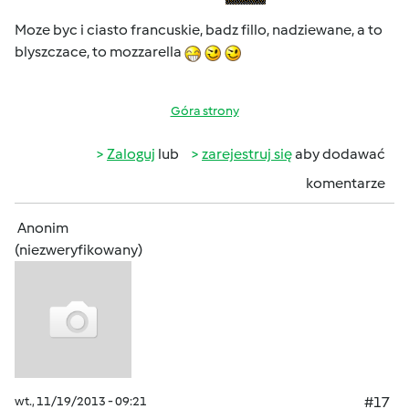
Moze byc i ciasto francuskie, badz fillo, nadziewane, a to
blyszczace, to mozzarella
Góra strony
Zaloguj
lub
zarejestruj się
aby dodawać
komentarze
Anonim
(niezweryfikowany)
wt., 11/19/2013 - 09:21
#17