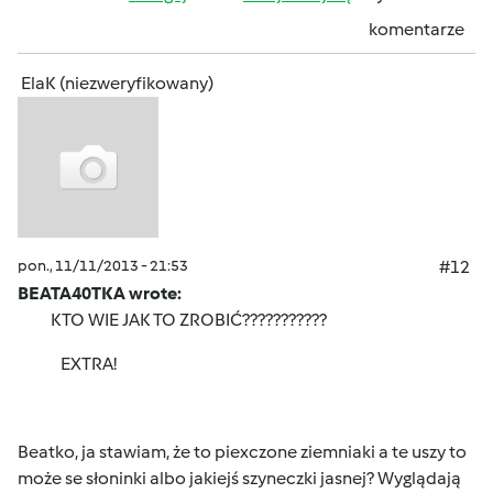
komentarze
ElaK (niezweryfikowany)
pon., 11/11/2013 - 21:53
#12
BEATA40TKA wrote:
KTO WIE JAK TO ZROBIĆ???????????
EXTRA!
Beatko, ja stawiam, że to piexczone ziemniaki a te uszy to
może se słoninki albo jakiejś szyneczki jasnej? Wyglądają