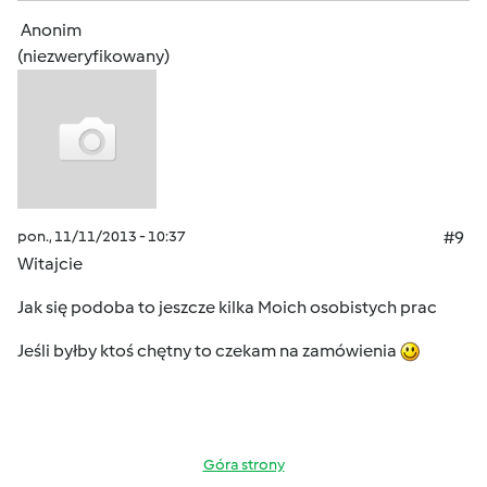
Anonim
(niezweryfikowany)
pon., 11/11/2013 - 10:37
#9
Witajcie
Jak się podoba to jeszcze kilka Moich osobistych prac
Jeśli byłby ktoś chętny to czekam na zamówienia
Góra strony