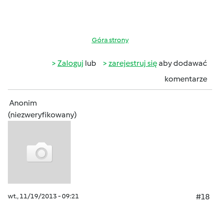
Góra strony
Zaloguj
lub
zarejestruj się
aby dodawać
komentarze
Anonim
(niezweryfikowany)
wt., 11/19/2013 - 09:21
#18