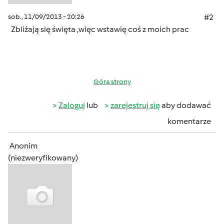
sob., 11/09/2013 - 20:26
#2
Zbliżają się święta ,więc wstawię coś z moich prac
Góra strony
Zaloguj
lub
zarejestruj się
aby dodawać
komentarze
Anonim
(niezweryfikowany)