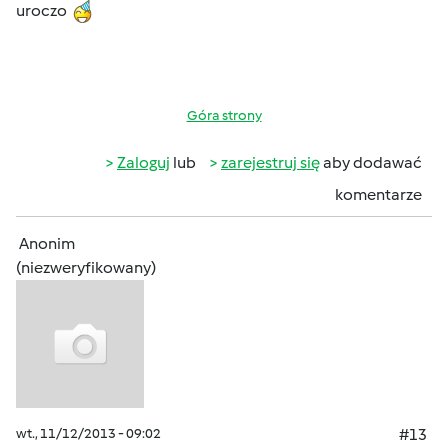
uroczo
Góra strony
Zaloguj
lub
zarejestruj się
aby dodawać
komentarze
Anonim
(niezweryfikowany)
wt., 11/12/2013 - 09:02
#13