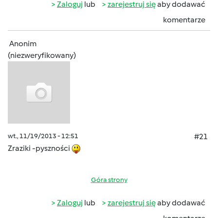
Zaloguj
lub
zarejestruj się
aby dodawać
komentarze
Anonim
(niezweryfikowany)
wt., 11/19/2013 - 12:51
#21
Zraziki -pyszności
Góra strony
Zaloguj
lub
zarejestruj się
aby dodawać