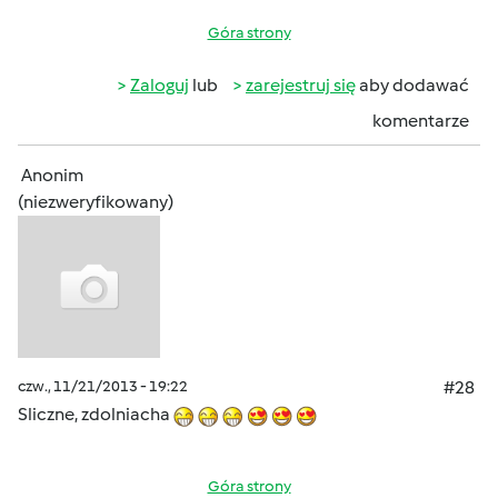
Góra strony
Zaloguj
lub
zarejestruj się
aby dodawać
komentarze
Anonim
(niezweryfikowany)
czw., 11/21/2013 - 19:22
#28
Sliczne, zdolniacha
Góra strony