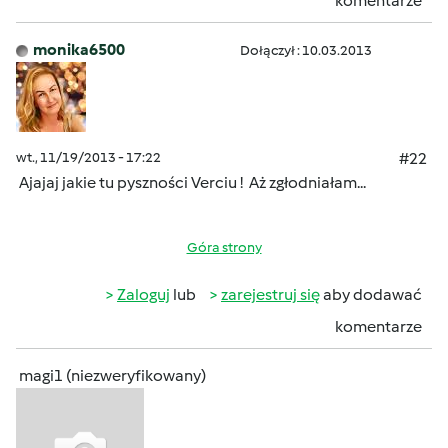
komentarze
monika6500
Dołączył : 10.03.2013
wt., 11/19/2013 - 17:22
#22
Ajajaj jakie tu pyszności Verciu !
Aż zgłodniałam...
Góra strony
Zaloguj
lub
zarejestruj się
aby dodawać
komentarze
magi1 (niezweryfikowany)