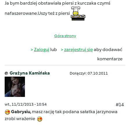
Ja bym bardziej obstawiała piersi z kurczaka czymś
nafaszerowane.Uszy też z piersi
Góra strony
Zaloguj
lub
zarejestruj się
aby dodawać
komentarze
Grażyna Kamińska
Dołączył : 07.10.2011
wt., 11/12/2013 - 10:54
#14
Gabrysiu,
masz rację tak podana sałatka jarzynowa
zrobi wrażenie