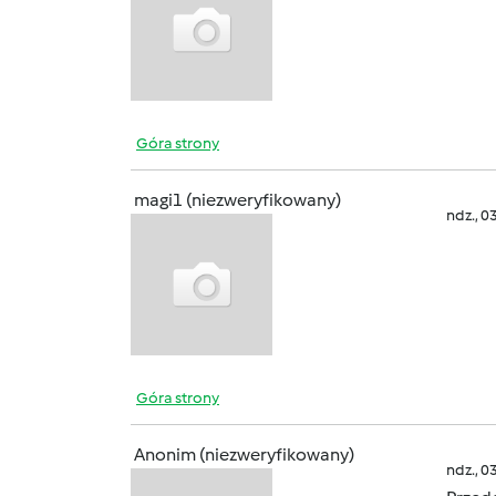
Góra strony
magi1 (niezweryfikowany)
ndz., 0
Góra strony
Anonim (niezweryfikowany)
ndz., 0