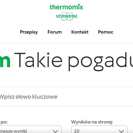
Przepisy
Forum
Kontakt
Pomoc
m
Takie pogadus
 po:
Wyników na stronę:
owsze wyniki
10