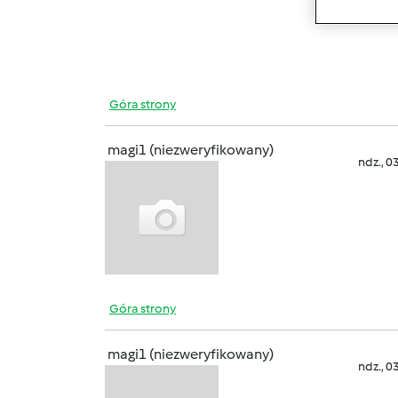
aniołk
Góra strony
magi1 (niezweryfikowany)
ndz., 0
Góra strony
magi1 (niezweryfikowany)
ndz., 0