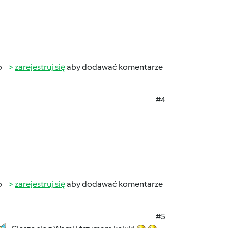
b
zarejestruj się
aby dodawać komentarze
#4
b
zarejestruj się
aby dodawać komentarze
#5