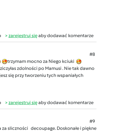
b
zarejestruj się
aby dodawać komentarze
#8
trzymam mocno za Niego kciuki
iczyłas zdolności po Mamusi . Nie tak dawno
ujesz się przy tworzeniu tych wspaniałych
b
zarejestruj się
aby dodawać komentarze
#9
ia za sliczności decoupage. Doskonałe i piękne