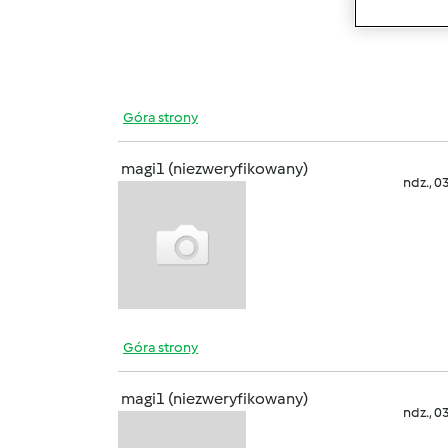
aniołk
Góra strony
magi1 (niezweryfikowany)
ndz., 0
Góra strony
magi1 (niezweryfikowany)
ndz., 0