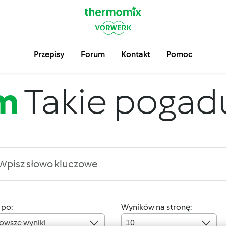
Przepisy
Forum
Kontakt
Pomoc
m
Takie pogadus
 po:
Wyników na stronę:
owsze wyniki
10