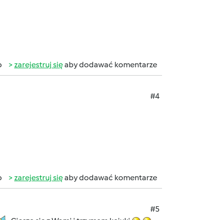
b
zarejestruj się
aby dodawać komentarze
#4
b
zarejestruj się
aby dodawać komentarze
#5