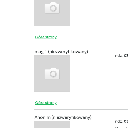
Góra strony
magi1 (niezweryfikowany)
ndz., 0
Góra strony
Anonim (niezweryfikowany)
ndz., 0