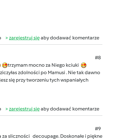
b
zarejestruj się
aby dodawać komentarze
#8
trzymam mocno za Niego kciuki
iczyłas zdolności po Mamusi . Nie tak dawno
ujesz się przy tworzeniu tych wspaniałych
b
zarejestruj się
aby dodawać komentarze
#9
ia za sliczności decoupage. Doskonałe i piękne