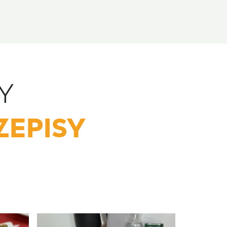
Y
ZEPISY