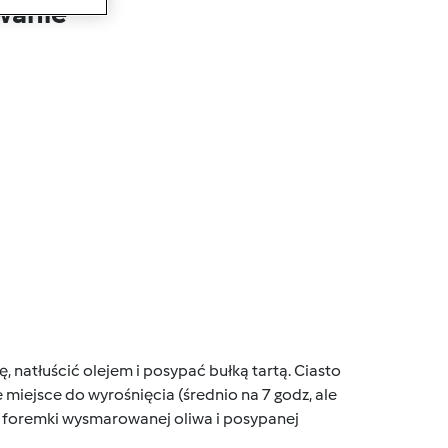
wanie
 natłuścić olejem i posypać bułką tartą. Ciasto
 miejsce do wyrośnięcia (średnio na 7 godz, ale
 do foremki wysmarowanej oliwa i posypanej