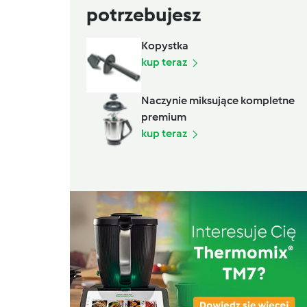
potrzebujesz
Kopystka
kup teraz
Naczynie miksujące kompletne
premium
kup teraz