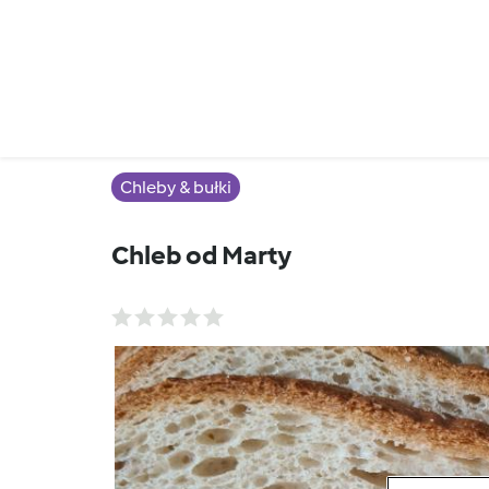
Chleby & bułki
Chleb od Marty