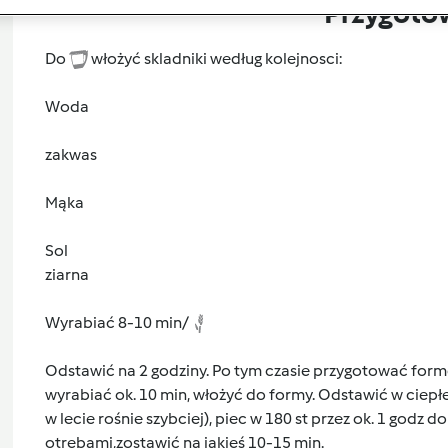
Przygoto
Do
włożyć skladniki według kolejnosci:
Woda
zakwas
Mąka
Sol
ziarna
Wyrabiać 8-10 min/
Odstawić na 2 godziny. Po tym czasie przygotować formę,
wyrabiać ok. 10 min, włożyć do formy. Odstawić w ciepłe
w lecie rośnie szybciej), piec w 180 st przez ok. 1 godz
otrebami,zostawić na jakieś 10-15 min.