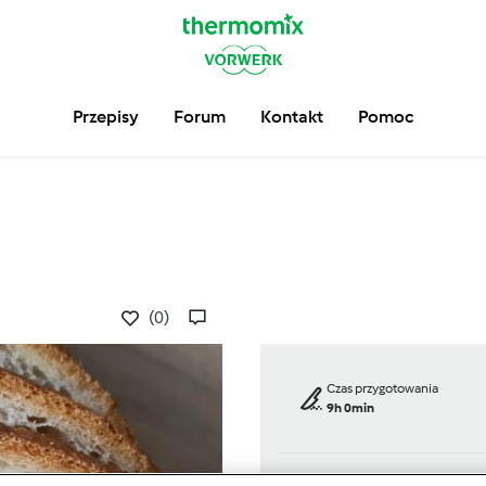
Przepisy
Forum
Kontakt
Pomoc
(0)
Czas przygotowania
9h 0min