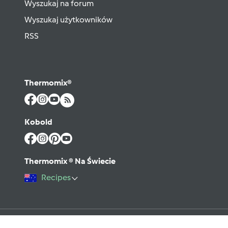
Wyszukaj na forum
Wyszukaj użytkowników
RSS
Thermomix®
Kobold
Thermomix ® Na Świecie
Recipes
©2026 Vorwerk
Kontakt
Warunki użytkowania