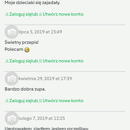
Moje dzieciaki się zajadały.
Zaloguj się
lub
Utwórz nowe konto
lipca 5, 2019 at 15:49
Świetny przepis!
Polecam
Zaloguj się
lub
Utwórz nowe konto
kwietnia 29, 2019 at 17:39
Bardzo dobra zupa.
Zaloguj się
lub
Utwórz nowe konto
lutego 7, 2019 at 12:25
Ugotowałem, zjadłem, jestem szczęśliwy.