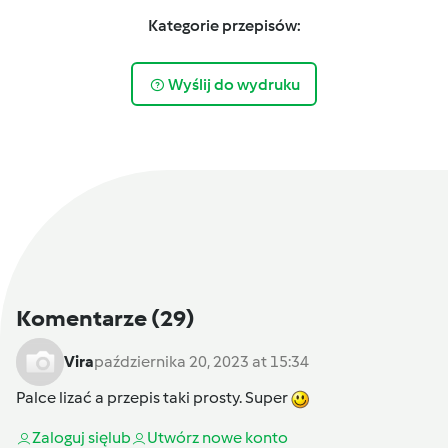
Kategorie przepisów:
Wyślij do wydruku
Komentarze
(29)
Vira
października 20, 2023 at 15:34
Palce lizać a przepis taki prosty. Super
Zaloguj się
lub
Utwórz nowe konto