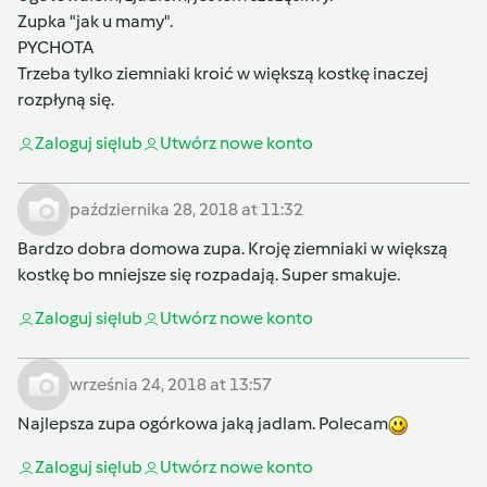
Zupka "jak u mamy".
PYCHOTA
Trzeba tylko ziemniaki kroić w większą kostkę inaczej
rozpłyną się.
Zaloguj się
lub
Utwórz nowe konto
października 28, 2018 at 11:32
Bardzo dobra domowa zupa. Kroję ziemniaki w większą
kostkę bo mniejsze się rozpadają. Super smakuje.
Zaloguj się
lub
Utwórz nowe konto
września 24, 2018 at 13:57
Najlepsza zupa ogórkowa jaką jadlam. Polecam
Zaloguj się
lub
Utwórz nowe konto