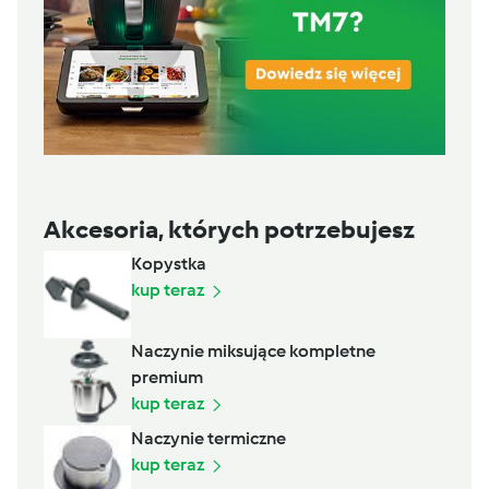
Akcesoria, których potrzebujesz
Kopystka
kup teraz
Naczynie miksujące kompletne
premium
kup teraz
Naczynie termiczne
kup teraz