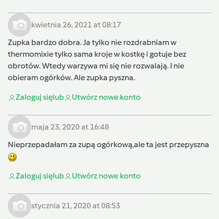
kwietnia 26, 2021 at 08:17
Zupka bardzo dobra. Ja tylko nie rozdrabniam w
thermomixie tylko sama kroje w kostkę i gotuje bez
obrotów. Wtedy warzywa mi się nie rozwalają. I nie
obieram ogórków. Ale zupka pyszna.
Zaloguj się
lub
Utwórz nowe konto
maja 23, 2020 at 16:48
Nieprzepadałam za zupą ogórkową,ale ta jest przepyszna
Zaloguj się
lub
Utwórz nowe konto
stycznia 21, 2020 at 08:53