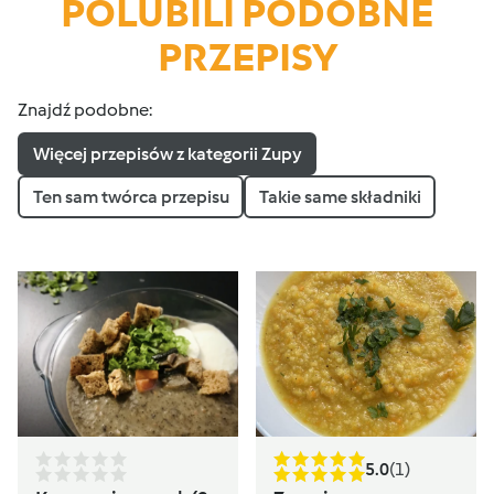
POLUBILI PODOBNE
PRZEPISY
Znajdź podobne:
Więcej przepisów z kategorii Zupy
Ten sam twórca przepisu
Takie same składniki
5.0
(1)