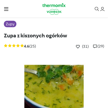
Zupy
Zupa z kiszonych ogórków
4.6
(25)
(29)
(31)