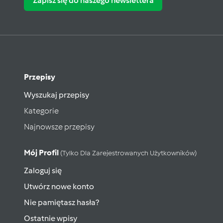
Zapisz się do naszego newslettera
Przepisy
Wyszukaj przepisy
Kategorie
Najnowsze przepisy
Mój Profil
(tylko Dla Zarejestrowanych Użytkowników)
Zaloguj się
Utwórz nowe konto
Nie pamiętasz hasła?
Ostatnie wpisy