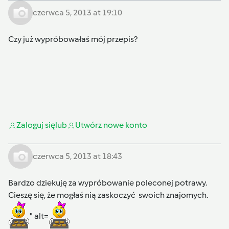
czerwca 5, 2013 at 19:10
Czy już wypróbowałaś mój przepis?
Zaloguj się
lub
Utwórz nowe konto
czerwca 5, 2013 at 18:43
Bardzo dziekuję za wypróbowanie poleconej potrawy.
Cieszę się, że mogłaś nią zaskoczyć swoich znajomych.
" alt=