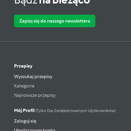
Zapisz się do naszego newslettera
Przepisy
Wyszukaj przepisy
Kategorie
Najnowsze przepisy
Mój Profil
(tylko Dla Zarejestrowanych Użytkowników)
Zaloguj się
Utwórz nowe konto