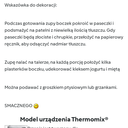
Wskazówka do dekoracji:
Podczas gotowania zupy boczek pokroić w paseczki i
podsmażyć na patelni z niewielką ilością tłuszczu. Gdy
paseczki będą złociste i chrupkie, przełożyć na papierowy
ręcznik, aby odsączyć nadmiar tłuszczu.
Zupę nalać na talerze, na każdą porcję położyć kilka
plasterków boczku, udekorować kleksem jogurtu i miętą
Można podawać z groszkiem ptysiowym lub grzankami.
SMACZNEGO
Model urządzenia Thermomix®