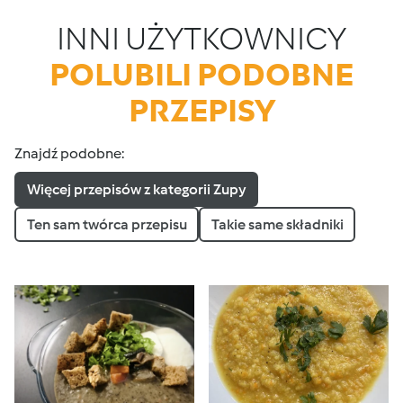
INNI UŻYTKOWNICY
POLUBILI PODOBNE
PRZEPISY
Znajdź podobne:
Więcej przepisów z kategorii Zupy
Ten sam twórca przepisu
Takie same składniki