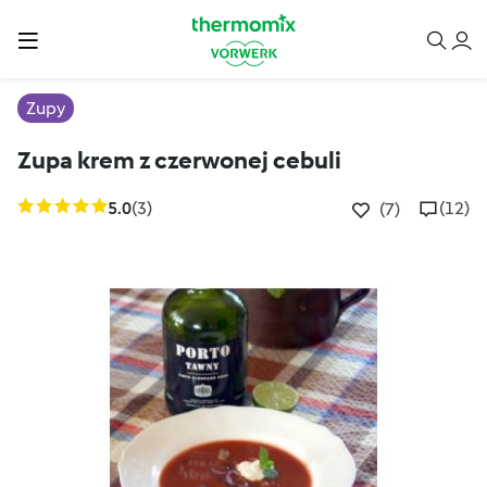
Zupy
Zupa krem z czerwonej cebuli
5.0
(3)
(12)
(7)