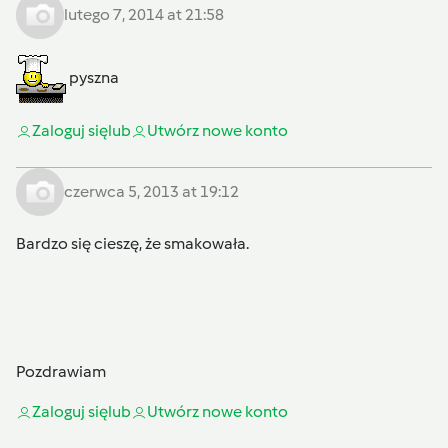
lutego 7, 2014 at 21:58
pyszna
Zaloguj się
lub
Utwórz nowe konto
czerwca 5, 2013 at 19:12
Bardzo się cieszę, że smakowała.
Pozdrawiam
Zaloguj się
lub
Utwórz nowe konto