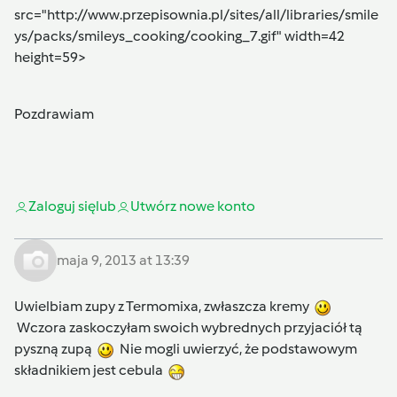
src="http://www.przepisownia.pl/sites/all/libraries/smile
ys/packs/smileys_cooking/cooking_7.gif" width=42
height=59>
Pozdrawiam
Zaloguj się
lub
Utwórz nowe konto
maja 9, 2013 at 13:39
Uwielbiam zupy z Termomixa, zwłaszcza kremy
Wczora zaskoczyłam swoich wybrednych przyjaciół tą
pyszną zupą
Nie mogli uwierzyć, że podstawowym
składnikiem jest cebula