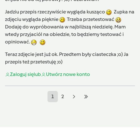
Jadziu przepis rzeczywiście wygląda kusząco
Zupka na
zdjęciu wygląda pięknie
Trzeba przetestować
Dodaję do wypróbowania w najbliższą niedzielę. Mam
wtedy przyjaciól na obiedzie, to będziemy testować i
opiniować.
Teraz zdjęcie jest już ok. Przedtem były ciasteczka ;o) Ja
przepis też przetestuję ;o)
Zaloguj się
lub
Utwórz nowe konto
1
2