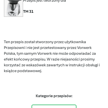
Przepis jest tworzony dla
TM 31
Ten przepis został stworzony przez użytkownika
Przepisowni i nie jest przetestowany przez Vorwerk
Polska, tym samym Vorwerk nie może odpowiadać za
efekt końcowy przepisu. W razie niejasności prosimy
korzystać ze wskazówek zawartych w instrukcji obsługi i
książce podstawowej.
Kategorie przepisów: