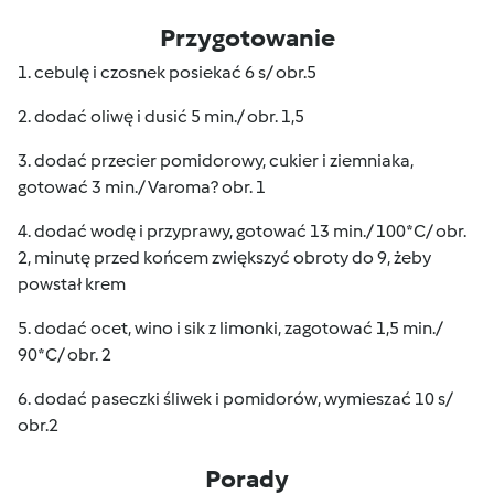
Przygotowanie
1. cebulę i czosnek posiekać 6 s/ obr.5
2. dodać oliwę i dusić 5 min./ obr. 1,5
3. dodać przecier pomidorowy, cukier i ziemniaka,
gotować 3 min./ Varoma? obr. 1
4. dodać wodę i przyprawy, gotować 13 min./ 100*C/ obr.
2, minutę przed końcem zwiększyć obroty do 9, żeby
powstał krem
5. dodać ocet, wino i sik z limonki, zagotować 1,5 min./
90*C/ obr. 2
6. dodać paseczki śliwek i pomidorów, wymieszać 10 s/
obr.2
Porady