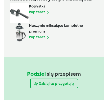
Kopystka
kup teraz
Naczynie miksujące kompletne
premium
kup teraz
Podziel
się przepisem
Dzisiaj to przygotuję