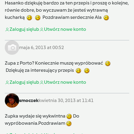
Hasanko dziękuję bardzo za ten przepis i proszę o kolejne,
równie dobre, bo wyczuwam że jesteś wytrawną
kucharką
Pozdrawiam serdecznie Ala
Zaloguj się
lub
Utwórz nowe konto
maja 6, 2013 at 00:52
Zupa z Porto? Koniecznie muszę wypróbować
Dziękuję za interesujący przepis
Zaloguj się
lub
Utwórz nowe konto
smoczek
kwietnia 30, 2013 at 11:41
Zupka wydaje się wykwintna
Do
wypróbowania.Pozdrawiam