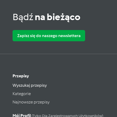
Bądź
na bieżąco
Zapisz się do naszego newslettera
Przepisy
Wyszukaj przepisy
Kategorie
Najnowsze przepisy
Mój Profil
(tylko Dla Zarejestrowanych Użytkowników)