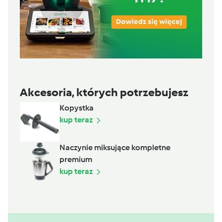
Akcesoria, których potrzebujesz
Kopystka
kup teraz
Naczynie miksujące kompletne
premium
kup teraz