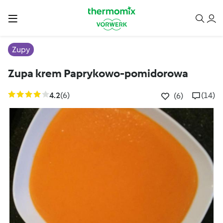
Zupy
Zupa krem Paprykowo-pomidorowa
4.2
(6)
(14)
(6)