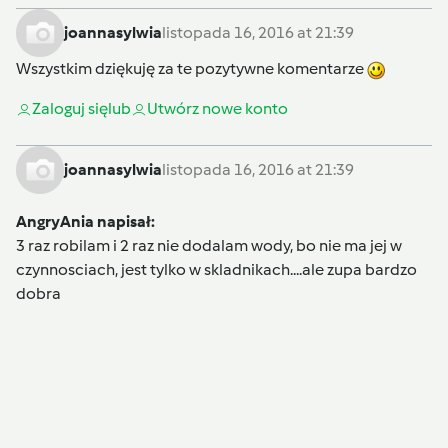
joannasylwia
listopada 16, 2016 at 21:39
Wszystkim dziękuję za te pozytywne komentarze
Zaloguj się
lub
Utwórz nowe konto
joannasylwia
listopada 16, 2016 at 21:39
AngryAnia napisał:
3 raz robilam i 2 raz nie dodalam wody, bo nie ma jej w
czynnosciach, jest tylko w skladnikach....ale zupa bardzo
dobra