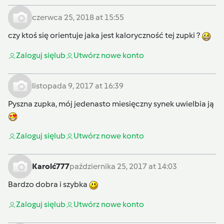
czerwca 25, 2018 at 15:55
czy ktoś się orientuje jaka jest kaloryczność tej zupki ?
Zaloguj się
lub
Utwórz nowe konto
listopada 9, 2017 at 16:39
Pyszna zupka, mój jedenasto miesięczny synek uwielbia ją
Zaloguj się
lub
Utwórz nowe konto
Karolć777
października 25, 2017 at 14:03
Bardzo dobra i szybka
Zaloguj się
lub
Utwórz nowe konto