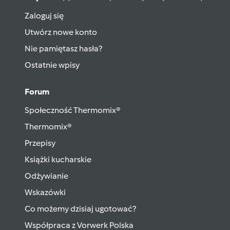
Zaloguj się
Utwórz nowe konto
Nie pamiętasz hasła?
Ostatnie wpisy
Forum
Społeczność Thermomix®
Thermomix®
Przepisy
Książki kucharskie
Odżywianie
Wskazówki
Co możemy dzisiaj ugotować?
Współpraca z Vorwerk Polska