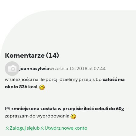
Komentarze
(14)
joannasylwia
września 15, 2018 at 07:44
w zależności na ile porcji dzielimy przepis bo
całość ma
około 836 kcal
.
PS
zmniejszona została w przepisie ilość cebuli do 60g
-
zapraszam do wypróbowania
Zaloguj się
lub
Utwórz nowe konto