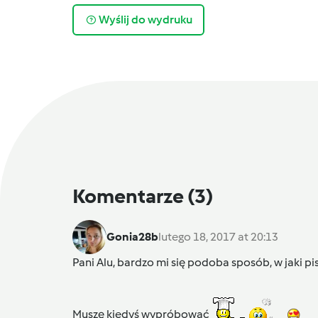
Wyślij do wydruku
Komentarze
(3)
Gonia28b
lutego 18, 2017 at 20:13
Pani Alu, bardzo mi się podoba sposób, w jaki pi
Muszę kiedyś wypróbować