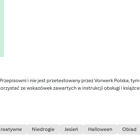
 Przepisowni i nie jest przetestowany przez Vorwerk Polska, 
orzystać ze wskazówek zawartych w instrukcji obsługi i książ
Kreatywne
Niedrogie
Jesień
Halloween
Obiad