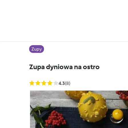
Zupy
Zupa dyniowa na ostro
4.3
(8)