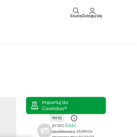
Szukaj
Zaloguj się
TM 31
przez
Gość
opublikowany: 23/09/15
zmieniono dnia: 02/10/15