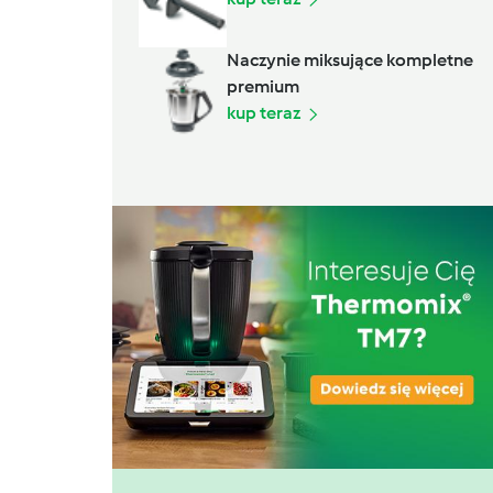
Naczynie miksujące kompletne
premium
kup teraz