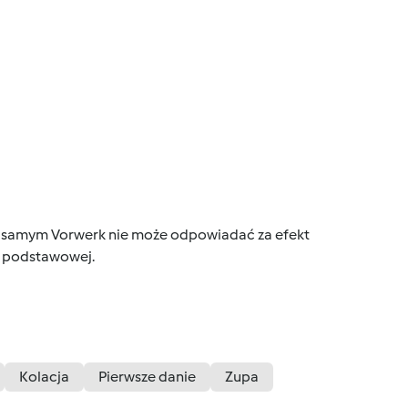
tym samym Vorwerk nie może odpowiadać za efekt
ce podstawowej.
Kolacja
Pierwsze danie
Zupa