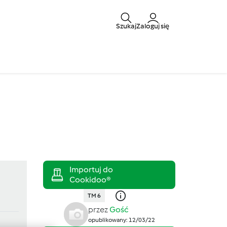
Szukaj
Zaloguj się
TM 6
przez
Gość
opublikowany: 12/03/22