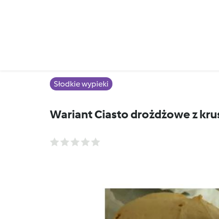
Słodkie wypieki
Wariant Ciasto drożdżowe z kr