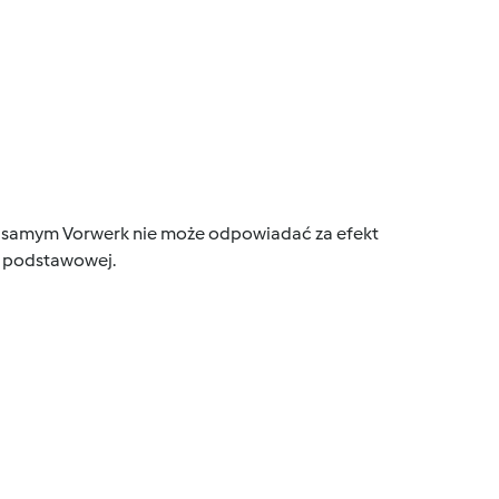
tym samym Vorwerk nie może odpowiadać za efekt
ce podstawowej.