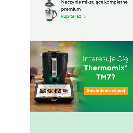
Naczynie miksujące kompletne
premium
kup teraz