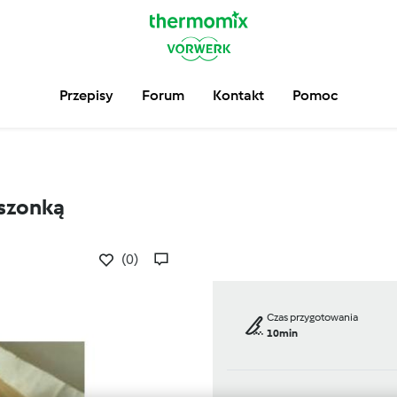
Przepisy
Forum
Kontakt
Pomoc
uszonką
(0)
Czas przygotowania
10min