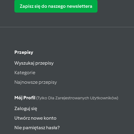
Zapisz się do naszego newslettera
Przepisy
Wyszukaj przepisy
Kategorie
Najnowsze przepisy
Mój Profil
(tylko Dla Zarejestrowanych Użytkowników)
Zaloguj się
Utwórz nowe konto
Nie pamiętasz hasła?