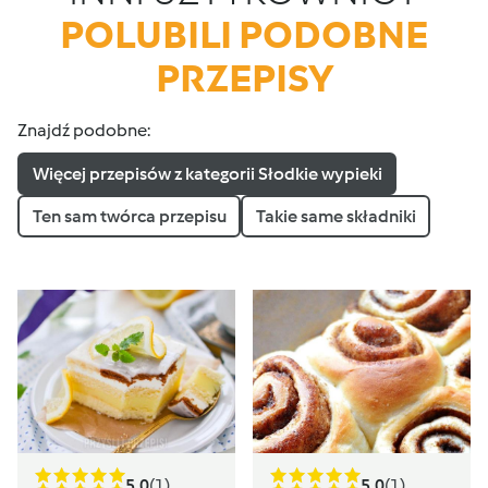
POLUBILI PODOBNE
PRZEPISY
Znajdź podobne:
Więcej przepisów z kategorii Słodkie wypieki
Ten sam twórca przepisu
Takie same składniki
5.0
(1)
5.0
(1)