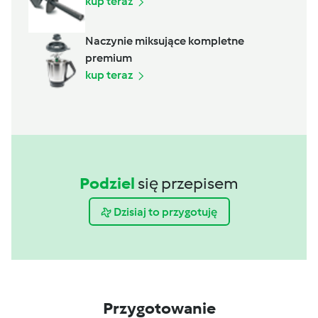
kup teraz
Naczynie miksujące kompletne
premium
kup teraz
Podziel
się przepisem
Dzisiaj to przygotuję
Przygotowanie