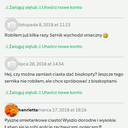
Zaloguj się
lub
Utwórz nowe konto
listopada 8, 2018 at 11:15
Robiłam już kilka razy. Sernik wychodzi smaczny
Zaloguj się
lub
Utwórz nowe konto
lipca 28, 2018 at 14:34
Hej, czy można zamiast ciasta dać biszkopty? Jeszcze tego
sernika nie robiłam, ale chce spróbować z biszkoptami.
Zaloguj się
lub
Utwórz nowe konto
henrietta
marca 17, 2018 at 18:16
Pyszne smietankowe ciasto! Wyszlo dorodne i wysokie.
Łatwo sie je robi goście zachwyceni, polecam !!!