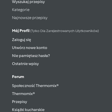
Wyszukaj przepisy
Kategorie
Najnowsze przepisy
Mój Profil
(tylko Dla Zarejestrowanych Użytkowników)
Zaloguj się
Utwórz nowe konto
Nie pamiętasz hasła?
Ostatnie wpisy
Forum
Społeczność Thermomix®
Thermomix®
Przepisy
Książki kucharskie