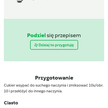
Podziel
się przepisem
Dzisiaj to przygotuję
Przygotowanie
Cukier wsypać do suchego naczynia i zmiksować 10s/obr.
10 i przełóżyć do innego naczynia.
Ciasto