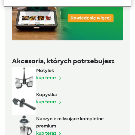
Akcesoria, których potrzebujesz
Motylek
kup teraz
Kopystka
kup teraz
Naczynie miksujące kompletne
premium
kup teraz