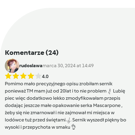
Komentarze
(24)
rudoslawa
marca 30, 2024 at 14:49
4.0
Pomimo mało precyzyjnego opisu zrobiłam sernik
ponieważ TM mam już od 20lat i to nie problem
Lubię
piec więc dodatkowo lekko zmodyfikowałam przepis
dodając jeszcze małe opakowanie serka Mascarpone ,
żeby się nie zmarnował i nie zajmował mi miejsca w
lodówce tuż przed świętami
Sernik wyszedł piękny bo
wysoki i przepychota w smaku 👌