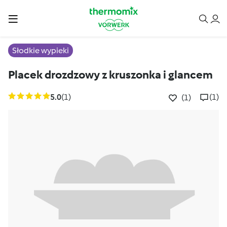
Słodkie wypieki
Placek drozdzowy z kruszonka i glancem
5.0
(1)
(1)
(1)