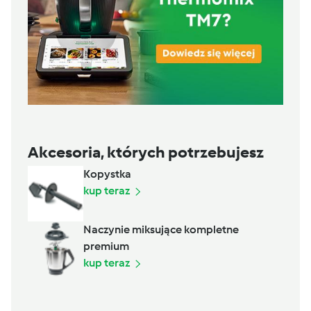
Akcesoria, których potrzebujesz
Kopystka
kup teraz
Naczynie miksujące kompletne
premium
kup teraz