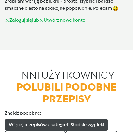
Zrobiłam wersję bez lukru - proste, szybkie i bardzo
smaczne ciasto na spokojne popołudnie. Polecam
Zaloguj się
lub
Utwórz nowe konto
INNI UŻYTKOWNICY
POLUBILI PODOBNE
PRZEPISY
Znajdź podobne:
Więcej przepisów z kategorii Słodkie wypieki