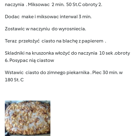
naczynia . Miksowac 2 min. 50 St.C obroty 2.
Dodac make i miksowac interwal 3 min.
Zostawic w naczyniu do wyrosniecia.
Teraz przełożyć ciasto na blachę z papierem .
Skladniki na kruszonka włożyć do naczynia 10 sek .obroty
6. Posypac nią ciastow
Wstawic ciasto do zimnego piekarnika . Piec 30 min. w
180 St. C