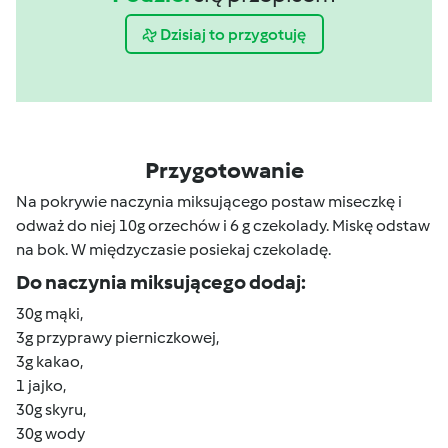
Dzisiaj to przygotuję
Przygotowanie
Na pokrywie naczynia miksującego postaw miseczkę i
odważ do niej 10g orzechów i 6 g czekolady. Miskę odstaw
na bok. W międzyczasie posiekaj czekoladę.
Do naczynia miksującego dodaj:
30g mąki,
3g przyprawy pierniczkowej,
3g kakao,
1 jajko,
30g skyru,
30g wody