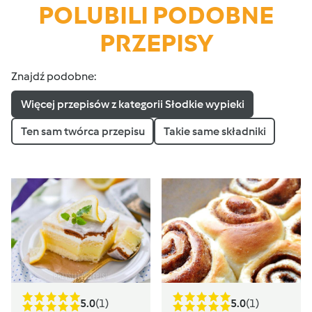
POLUBILI PODOBNE
PRZEPISY
Znajdź podobne:
Więcej przepisów z kategorii Słodkie wypieki
Ten sam twórca przepisu
Takie same składniki
5.0
(1)
5.0
(1)