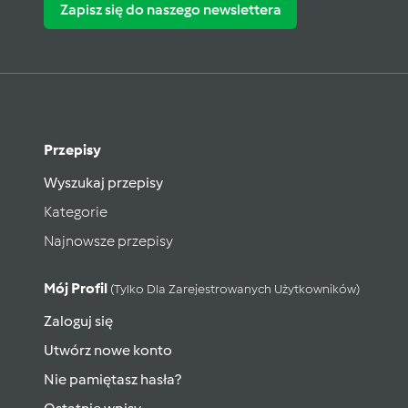
Zapisz się do naszego newslettera
Przepisy
Wyszukaj przepisy
Kategorie
Najnowsze przepisy
Mój Profil
(tylko Dla Zarejestrowanych Użytkowników)
Zaloguj się
Utwórz nowe konto
Nie pamiętasz hasła?