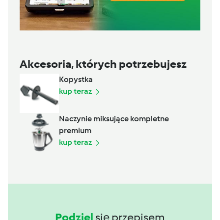
Akcesoria, których potrzebujesz
Kopystka
kup teraz
Naczynie miksujące kompletne
premium
kup teraz
Podziel
się przepisem