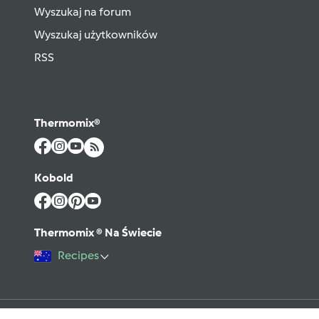
Wyszukaj na forum
Wyszukaj użytkowników
RSS
Thermomix®
Kobold
Thermomix ® Na Świecie
Recipes
©2026 Vorwerk
Kontakt
Warunki użytkowania