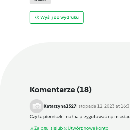
Wyślij do wydruku
Komentarze
(18)
Katarzyna1527
listopada 12, 2023 at 16:3
Czy te pierniczki można przygotować np miesiąc
Zaloguj się
lub
Utwórz nowe konto