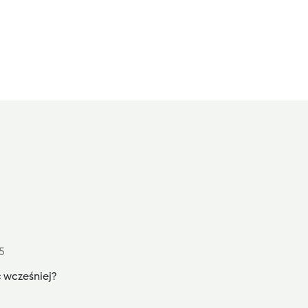
5
 wcześniej?