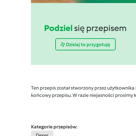
Podziel
się przepisem
Dzisiaj to przygotuję
Ten przepis został stworzony przez użytkownika
końcowy przepisu. W razie niejasności prosimy k
Kategorie przepisów:
Deser