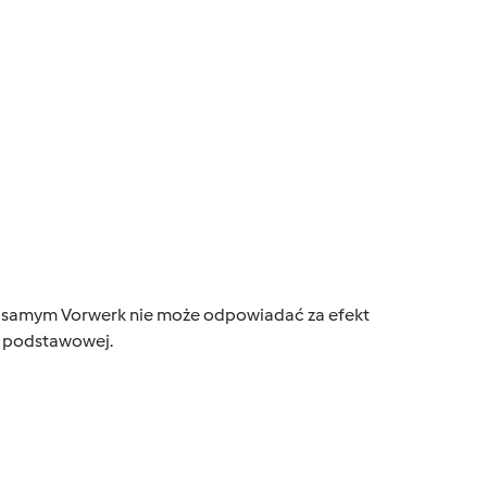
tym samym Vorwerk nie może odpowiadać za efekt
ce podstawowej.