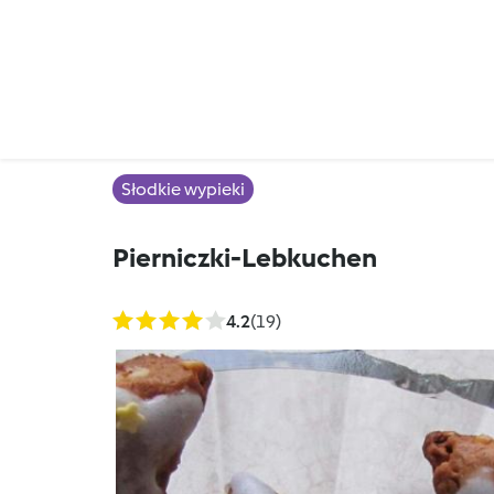
Słodkie wypieki
Pierniczki-Lebkuchen
4.2
(19)