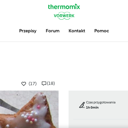
Przepisy
Forum
Kontakt
Pomoc
(18)
(17)
Czas przygotowania
1h 0min