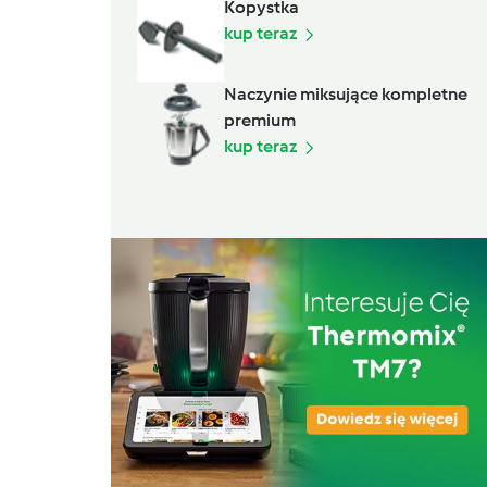
Kopystka
kup teraz
Naczynie miksujące kompletne
premium
kup teraz