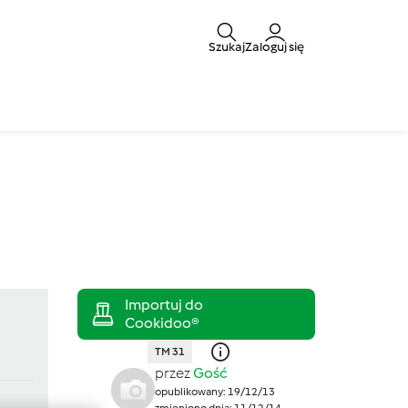
Szukaj
Zaloguj się
TM 31
przez
Gość
opublikowany: 19/12/13
zmieniono dnia: 11/12/14