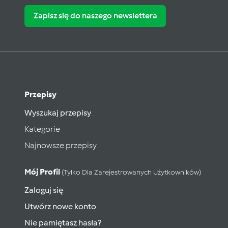
Zapisz się do naszego newslettera
Przepisy
Wyszukaj przepisy
Kategorie
Najnowsze przepisy
Mój Profil
(tylko Dla Zarejestrowanych Użytkowników)
Zaloguj się
Utwórz nowe konto
Nie pamiętasz hasła?