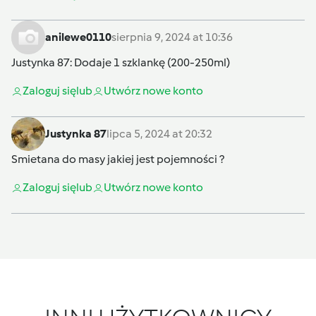
anilewe0110
sierpnia 9, 2024 at 10:36
Justynka 87
: Dodaje 1 szklankę (200-250ml)
Zaloguj się
lub
Utwórz nowe konto
Justynka 87
lipca 5, 2024 at 20:32
Smietana do masy jakiej jest pojemności ?
Zaloguj się
lub
Utwórz nowe konto