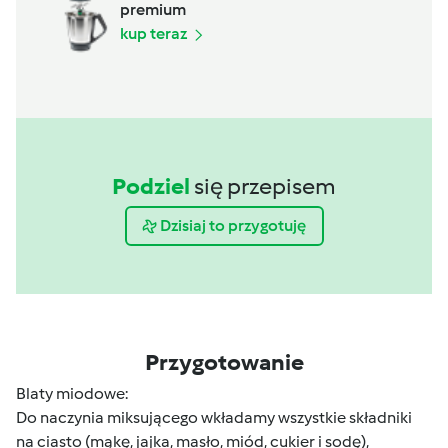
premium
kup teraz
Podziel
się przepisem
Dzisiaj to przygotuję
Przygotowanie
Blaty miodowe:
Do naczynia miksującego wkładamy wszystkie składniki
na ciasto (mąkę, jajka, masło, miód, cukier i sodę),