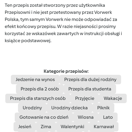
Ten przepis został stworzony przez użytkownika
Przepisowni i nie jest przetestowany przez Vorwerk
Polska, tym samym Vorwerk nie może odpowiadać za
efekt końcowy przepisu. W razie niejasności prosimy
korzystać ze wskazówek zawartych w instrukcji obsługi i
książce podstawowej.
Kategorie przepisów:
Jedzenie na wynos
Przepis dla dużej rodziny
Przepis dla 2 osób
Przepis dla studenta
Przepis dla starszych osób
Przyjęcie
Wakacje
Urodziny
Urodziny dziecka
Piknik
Gotowanie na co dzień
Wiosna
Lato
Jesień
Zima
Walentynki
Karnawał