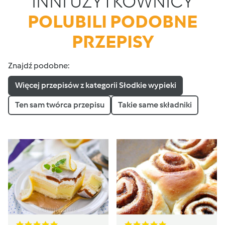
INNI UŻYTKOWNICY
POLUBILI PODOBNE
PRZEPISY
Znajdź podobne:
Więcej przepisów z kategorii Słodkie wypieki
Ten sam twórca przepisu
Takie same składniki