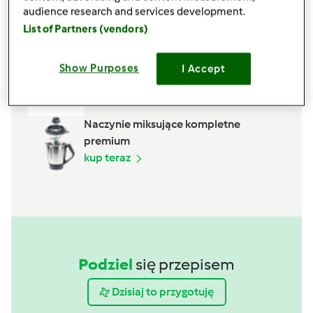
audience research and services development.
List of Partners (vendors)
Akcesoria, których potrzebujesz
Kopystka
Show Purposes
I Accept
kup teraz
Naczynie miksujące kompletne
premium
kup teraz
Podziel
się przepisem
Dzisiaj to przygotuję