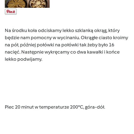
Na środku koła odciskamy lekko szklanką okrąg, który
będzie nam pomocny w wycinaniu. Okrągłe ciasto kroimy
na pół, później połówki na połówki tak żeby było 16
nacięć. Następnie wykręcamy co dwa kawałki i końce
lekko podwijamy.
Piec 20 minut w temperaturze 200°C, góra-dół.