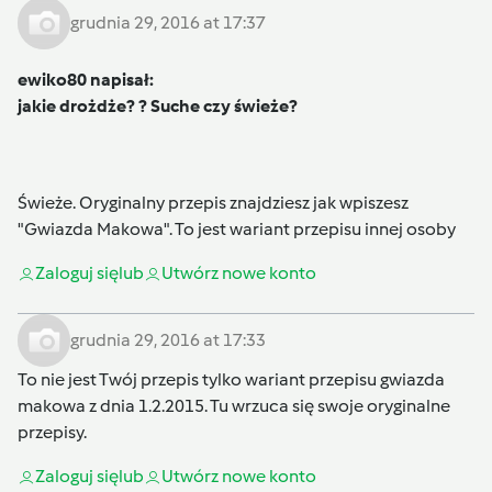
grudnia 29, 2016 at 17:37
ewiko80 napisał:
jakie drożdże? ? Suche czy świeże?
Świeże. Oryginalny przepis znajdziesz jak wpiszesz
"Gwiazda Makowa". To jest wariant przepisu innej osoby
Zaloguj się
lub
Utwórz nowe konto
grudnia 29, 2016 at 17:33
To nie jest Twój przepis tylko wariant przepisu gwiazda
makowa z dnia 1.2.2015. Tu wrzuca się swoje oryginalne
przepisy.
Zaloguj się
lub
Utwórz nowe konto