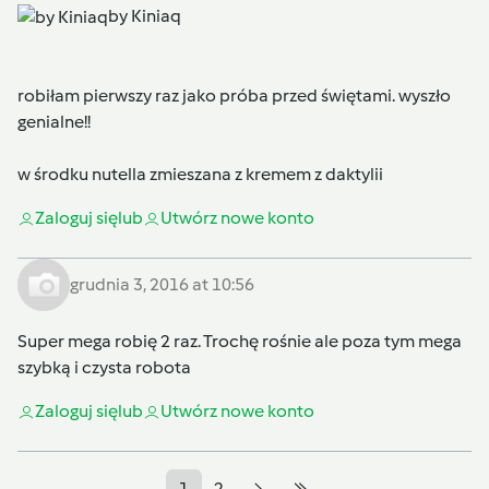
by Kiniaq
robiłam pierwszy raz jako próba przed świętami. wyszło
genialne!!
w środku nutella zmieszana z kremem z daktylii
Zaloguj się
lub
Utwórz nowe konto
grudnia 3, 2016 at 10:56
Super mega robię 2 raz. Trochę rośnie ale poza tym mega
szybką i czysta robota
Zaloguj się
lub
Utwórz nowe konto
1
2