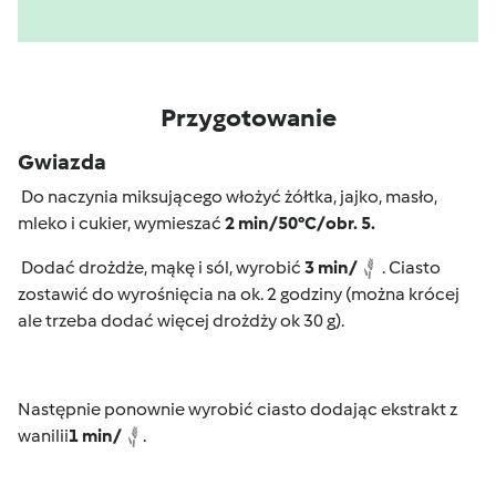
Przygotowanie
Gwiazda
Do naczynia miksującego włożyć żółtka, jajko, masło,
mleko i cukier, wymieszać
2 min/50
°C
/obr. 5
.
Dodać drożdże, mąkę i sól, wyrobić
3 min/
. Ciasto
zostawić do wyrośnięcia na ok. 2 godziny (można krócej
ale trzeba dodać więcej drożdży ok 30 g).
Następnie ponownie wyrobić ciasto dodając ekstrakt z
wanilii
1 min/
.