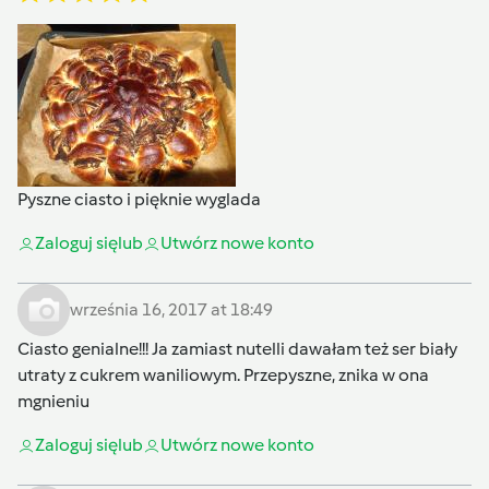
Pyszne ciasto i pięknie wyglada
Zaloguj się
lub
Utwórz nowe konto
września 16, 2017 at 18:49
Ciasto genialne!!! Ja zamiast nutelli dawałam też ser biały
utraty z cukrem waniliowym. Przepyszne, znika w ona
mgnieniu
Zaloguj się
lub
Utwórz nowe konto