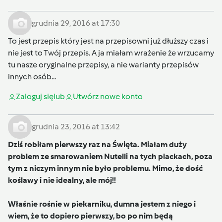
grudnia 29, 2016 at 17:30
To jest przepis który jest na przepisowni już dłuższy czas i
nie jest to Twój przepis. A ja miałam wrażenie że wrzucamy
tu nasze oryginalne przepisy, a nie warianty przepisów
innych osób...
Zaloguj się
lub
Utwórz nowe konto
grudnia 23, 2016 at 13:42
Dziś robiłam pierwszy raz na Święta. Miałam duży
problem ze smarowaniem Nutelli na tych plackach, poza
tym z niczym innym nie było problemu. Mimo, że dość
koślawy i nie idealny, ale mój!!
Właśnie rośnie w piekarniku, dumna jestem z niego i
wiem, że to dopiero pierwszy, bo po nim będą