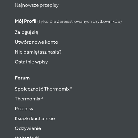
Najnowsze przepisy
Mój Profil
(tylko Dla Zarejestrowanych Użytkowników)
Zaloguj się
Utwórz nowe konto
Nie pamiętasz hasła?
Ostatnie wpisy
Forum
Społeczność Thermomix®
Thermomix®
Przepisy
Książki kucharskie
Odżywianie