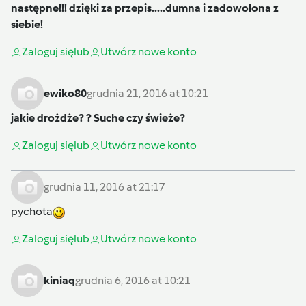
następne!!! dzięki za przepis.....dumna i zadowolona z
siebie!
Zaloguj się
lub
Utwórz nowe konto
ewiko80
grudnia 21, 2016 at 10:21
jakie drożdże? ? Suche czy świeże?
Zaloguj się
lub
Utwórz nowe konto
grudnia 11, 2016 at 21:17
pychota
Zaloguj się
lub
Utwórz nowe konto
kiniaq
grudnia 6, 2016 at 10:21