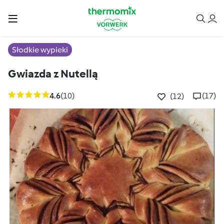
Słodkie wypieki
Gwiazda z Nutellą
4.6
(10)
(17)
(12)