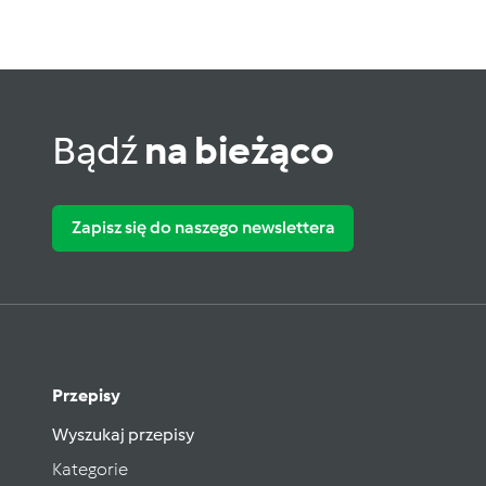
Bądź
na bieżąco
Zapisz się do naszego newslettera
Przepisy
Wyszukaj przepisy
Kategorie