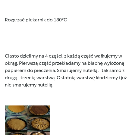
Rozgrzać piekarnik do 180°C
Ciasto dzielimy na 4 części, z każdą część wałkujemy w
okrąg. Pierwszą część przekładamy na blachę wyłożoną
papierem do pieczenia. Smarujemy nutellą, i tak samo z
drugą i trzecią warstwą. Ostatnią warstwę kładziemy i już
nie smarujemy nutellą.