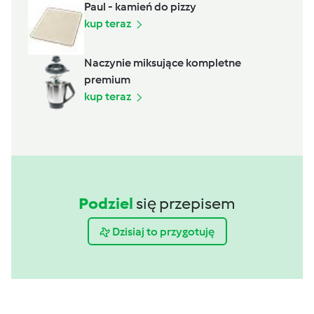
Paul - kamień do pizzy
kup teraz
Naczynie miksujące kompletne
premium
kup teraz
Podziel
się przepisem
Dzisiaj to przygotuję