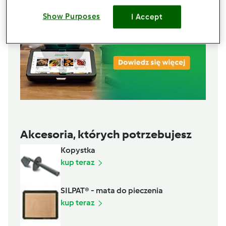
Show Purposes
I Accept
Akcesoria, których potrzebujesz
Kopystka
kup teraz
SILPAT® - mata do pieczenia
kup teraz