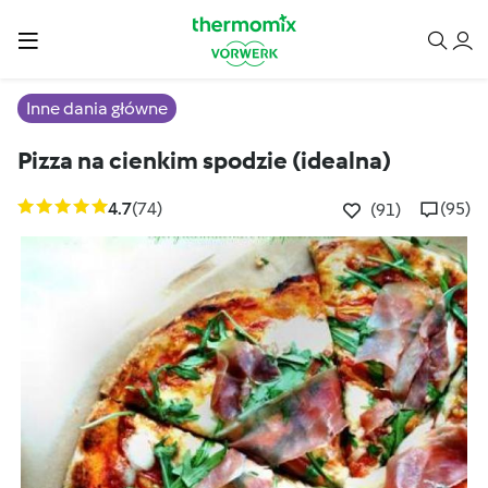
Inne dania główne
Pizza na cienkim spodzie (idealna)
4.7
(74)
(95)
(91)