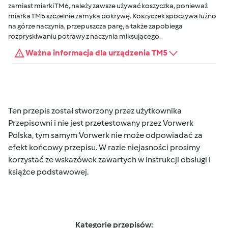
zamiast miarki TM6, należy zawsze używać koszyczka, ponieważ
miarka TM6 szczelnie zamyka pokrywę. Koszyczek spoczywa luźno
na górze naczynia, przepuszcza parę, a także zapobiega
rozpryskiwaniu potrawy z naczynia miksującego.
Ważna informacja dla urządzenia TM5
Ten przepis został stworzony przez użytkownika
Przepisowni i nie jest przetestowany przez Vorwerk
Polska, tym samym Vorwerk nie może odpowiadać za
efekt końcowy przepisu. W razie niejasności prosimy
korzystać ze wskazówek zawartych w instrukcji obsługi i
książce podstawowej.
Kategorie przepisów: