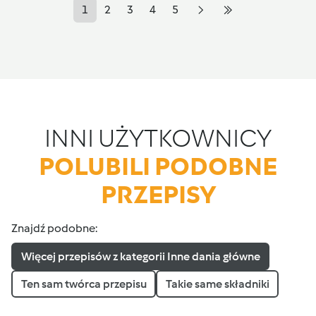
1
2
3
4
5
INNI UŻYTKOWNICY
POLUBILI PODOBNE
PRZEPISY
Znajdź podobne:
Więcej przepisów z kategorii Inne dania główne
Ten sam twórca przepisu
Takie same składniki