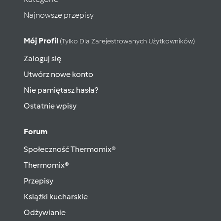
Najnowsze przepisy
Mój Profil
(tylko Dla Zarejestrowanych Użytkowników)
Zaloguj się
Utwórz nowe konto
Nie pamiętasz hasła?
Ostatnie wpisy
Forum
Społeczność Thermomix®
Thermomix®
Przepisy
Książki kucharskie
Odżywianie