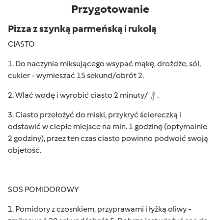
Przygotowanie
Pizza z szynką parmeńską i rukolą
CIASTO
1. Do naczynia miksującego wsypać mąkę, drożdże, sól,
cukier - wymieszać 15 sekund/obrót 2.
2. Wlać wodę i wyrobić ciasto 2 minuty/
.
3. Ciasto przełożyć do miski, przykryć ściereczką i
odstawić w ciepłe miejsce na min. 1 godzinę (optymalnie
2 godziny), przez ten czas ciasto powinno podwoić swoją
objetość.
SOS POMIDOROWY
1. Pomidory z czosnkiem, przyprawami i łyżką oliwy -