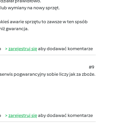
działał prawidłowo.
 lub wymiany na nowy sprzęt.
jakieś awarie sprzętu to zawsze w ten spsób
niż gwarancja.
b
zarejestruj się
aby dodawać komentarze
#9
..serwis pogwarancyjny sobie liczy jak za zboże.
b
zarejestruj się
aby dodawać komentarze