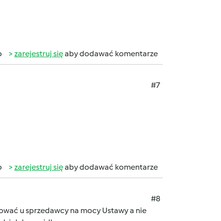
b
zarejestruj się
aby dodawać komentarze
#7
b
zarejestruj się
aby dodawać komentarze
#8
mować u sprzedawcy na mocy Ustawy a nie