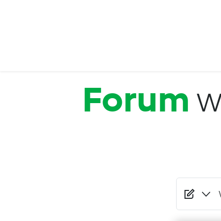
Przejdź do treści
Forum
w